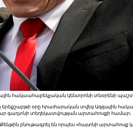
յին հակաահաբեկչական կենտրոնի տնօրենի պաշտոնի
թը, որը երեքշաբթի օրը հրաժարական տվեց Ազգային 
աբար գաղտնի տեղեկատվության արտահոսքի համար։
ց Քենթին բնութագրել են որպես «հայտնի արտահոսք 