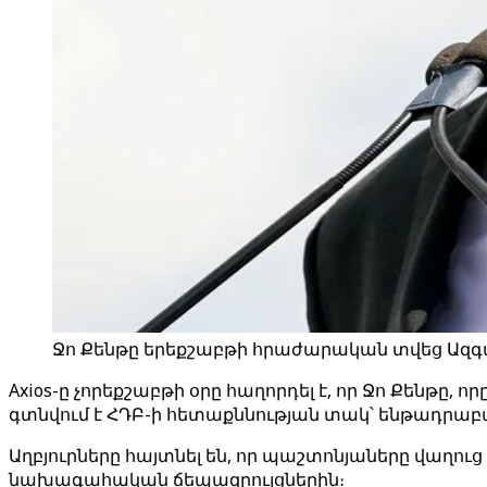
Ջո Քենթը երեքշաբթի հրաժարական տվեց Ազգա
Axios-ը չորեքշաբթի օրը հաղորդել է, որ Ջո Քեն
գտնվում է ՀԴԲ-ի հետաքննության տակ՝ ենթադր
Աղբյուրները հայտնել են, որ պաշտոնյաները վաղու
նախագահական ճեպազրույցներին։