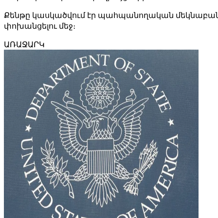
Քենթը կասկածվում էր պահպանողական մեկնաբան 
փոխանցելու մեջ։
ԱՌԱՋԱՐԿ