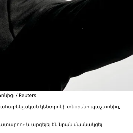
ց։ / Reuters
հակաահաբեկչական կենտրոնի տնօրենի պաշտոնից,
կատարող» և արգելել են նրան մասնակցել