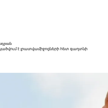
ղադրան
կածվում է լրատվամիջոցների հետ գաղտնի