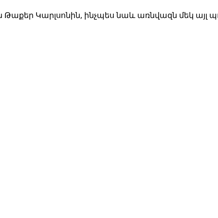
Թաքեր Կարլսոնին, ինչպես նաև առնվազն մեկ այլ