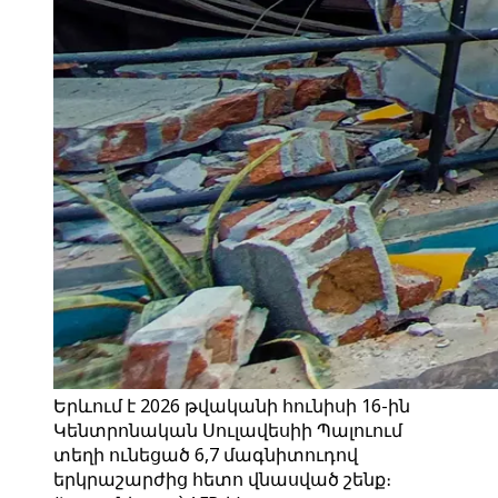
Երևում է 2026 թվականի հունիսի 16-ին
Կենտրոնական Սուլավեսիի Պալուում
տեղի ունեցած 6,7 մագնիտուդով
երկրաշարժից հետո վնասված շենք։