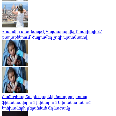
«Կարմիր տագնապ» է հայտարարվել Իտալիայի 27
քաղաքներում՝ ծայրահեղ շոգի պատճառով
Համաշխարհային պարենի ծրագիրը շտապ
ֆինանսավորում է փնտրում Աֆղանստանում
երեխաների թերսնման ճգնաժամը