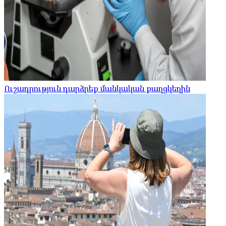
Ուշադրություն դարձրեք մանկական քաղցկեղին