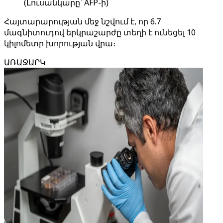
(Լուսանկարը՝ AFP-ի)
Հայտարարության մեջ նշվում է, որ 6.7
մագնիտուդով երկրաշարժը տեղի է ունեցել 10
կիլոմետր խորության վրա։
ԱՌԱՋԱՐԿ