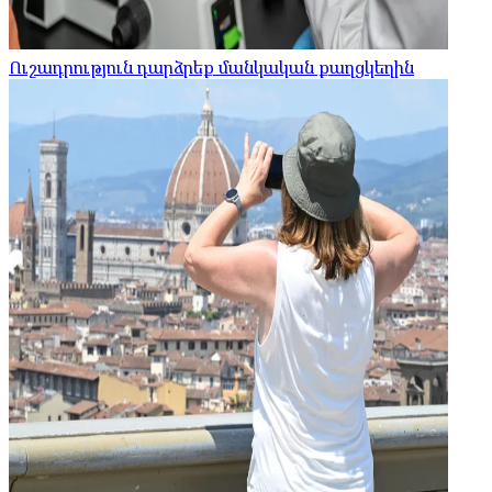
Ուշադրություն դարձրեք մանկական քաղցկեղին