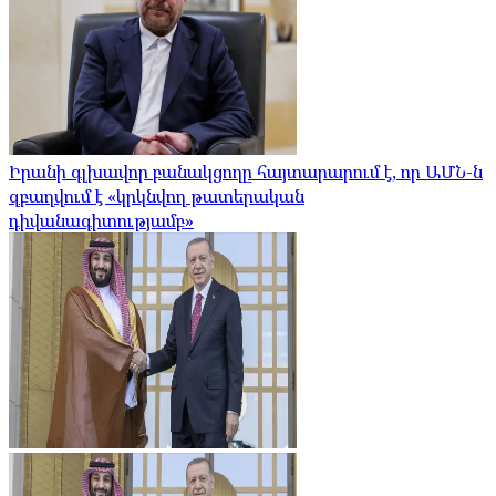
Իրանի գլխավոր բանակցողը հայտարարում է, որ ԱՄՆ-ն
զբաղվում է «կրկնվող թատերական
դիվանագիտությամբ»