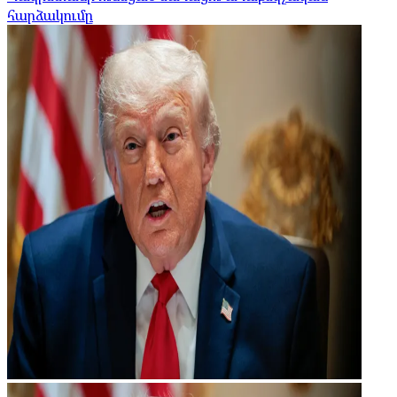
հարձակումը