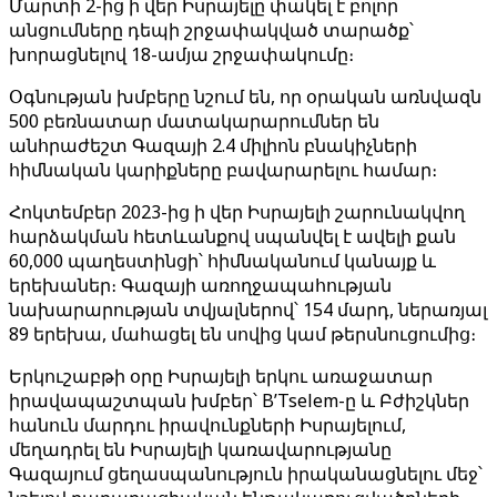
Մարտի 2-ից ի վեր Իսրայելը փակել է բոլոր
անցումները դեպի շրջափակված տարածք՝
խորացնելով 18-ամյա շրջափակումը։
Օգնության խմբերը նշում են, որ օրական առնվազն
500 բեռնատար մատակարարումներ են
անհրաժեշտ Գազայի 2.4 միլիոն բնակիչների
հիմնական կարիքները բավարարելու համար։
Հոկտեմբեր 2023-ից ի վեր Իսրայելի շարունակվող
հարձակման հետևանքով սպանվել է ավելի քան
60,000 պաղեստինցի՝ հիմնականում կանայք և
երեխաներ։ Գազայի առողջապահության
նախարարության տվյալներով՝ 154 մարդ, ներառյալ
89 երեխա, մահացել են սովից կամ թերսնուցումից։
Երկուշաբթի օրը Իսրայելի երկու առաջատար
իրավապաշտպան խմբեր՝ B’Tselem-ը և Բժիշկներ
հանուն մարդու իրավունքների Իսրայելում,
մեղադրել են Իսրայելի կառավարությանը
Գազայում ցեղասպանություն իրականացնելու մեջ՝