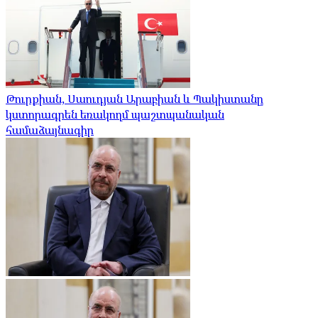
Թուրքիան, Սաուդյան Արաբիան և Պակիստանը
կստորագրեն եռակողմ պաշտպանական
համաձայնագիր