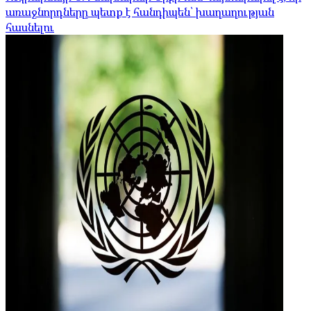
առաջնորդները պետք է հանդիպեն՝ խաղաղության
հասնելու