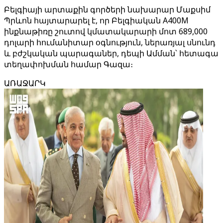
Բելգիայի արտաքին գործերի նախարար Մաքսիմ
Պրևոն հայտարարել է, որ Բելգիական A400M
ինքնաթիռը շուտով կմատակարարի մոտ 689,000
դոլարի հումանիտար օգնություն, ներառյալ սնունդ
և բժշկական պարագաներ, դեպի Ամման՝ հետագա
տեղափոխման համար Գազա։
ԱՌԱՋԱՐԿ