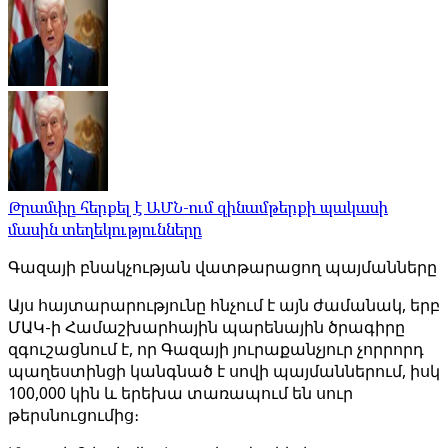
Թրամփը հերքել է ԱՄՆ-ում զինամթերքի պակասի
մասին տեղեկությունները
Գազայի բնակչության վատթարացող պայմանները
Այս հայտարարությունը հնչում է այն ժամանակ, երբ
ՄԱԿ-ի Համաշխարհային պարենային ծրագիրը
զգուշացնում է, որ Գազայի յուրաքանչյուր չորրորդ
պաղեստինցի կանգնած է սովի պայմաններում, իսկ
100,000 կին և երեխա տառապում են սուր
թերսնուցումից։