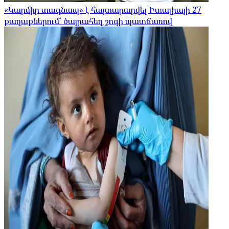
«Կարմիր տագնապ» է հայտարարվել Իտալիայի 27
քաղաքներում՝ ծայրահեղ շոգի պատճառով