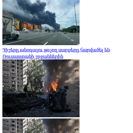
Գիշերը անօդաչու թռչող սարքերը հարվածել են
Ռուսաստանի շրջաններին