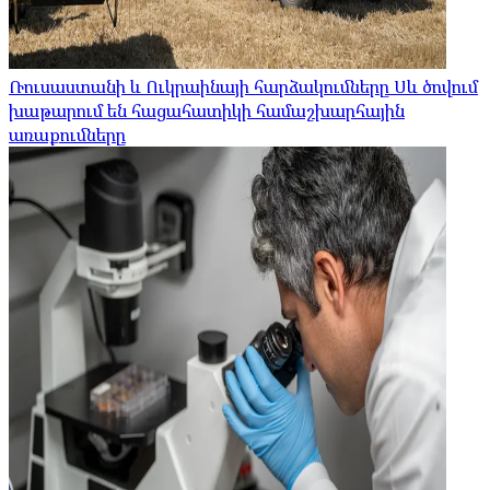
Ռուսաստանի և Ուկրաինայի հարձակումները Սև ծովում
խաթարում են հացահատիկի համաշխարհային
առաքումները