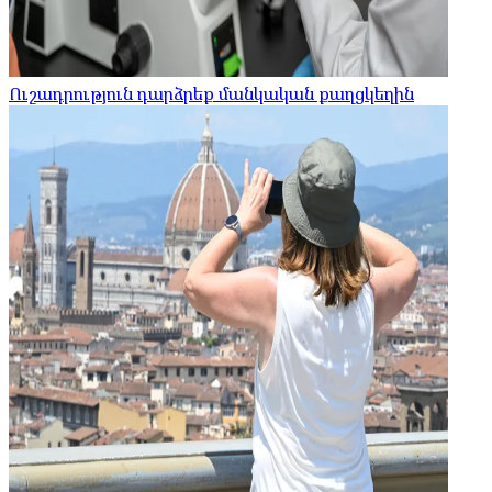
Ուշադրություն դարձրեք մանկական քաղցկեղին