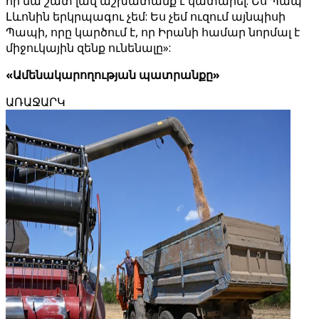
որ նա շատ լավ աշխատանք է կատարել: Ես Պապ
Լևոնին երկրպագու չեմ: Ես չեմ ուզում այնպիսի
Պապի, որը կարծում է, որ Իրանի համար նորմալ է
միջուկային զենք ունենալը»:
«Ամենակարողության պատրանքը»
ԱՌԱՋԱՐԿ