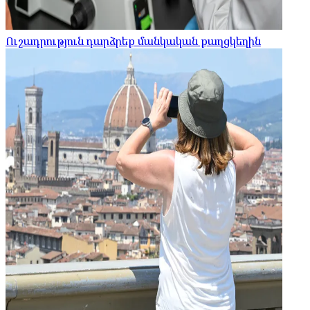
Ուշադրություն դարձրեք մանկական քաղցկեղին