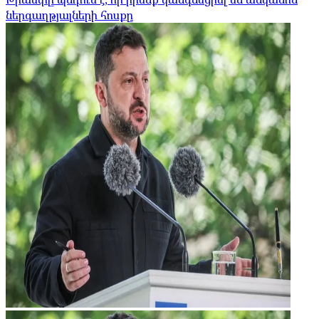
ներգաղթյալների հոսքը