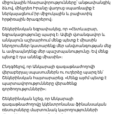
միջուկային հնարավորությունները՝ անթափանցիկ
ձևով, մինչդեռ Իրանը վաղուց սպառնալիք է
ներկայացնում իր միջուկային և բալիստիկ
հրթիռային ծրագրերով։
Շեկերինսկան եզրափակեց, որ «Հետևաբար,
եզրակացությունը պարզ է։ Ավելի վտանգավոր և
անկայուն աշխարհում մենք պետք է միասին
ներդրումներ կատարենք մեր անվտանգության մեջ
և ամրապնդենք մեր պաշտպանությունը։ Եվ մենք
պետք է դա անենք միասին»։
Ընդգծելով, որ Անկարայի գագաթնաժողովի
վերաբերյալ սպասումներն ու ուղերձը պարզ են՝
Շեկերինսկան հայտարարեց. «Մենք այժմ պետք է
պարտավորությունները վերածենք
գործողությունների»։
Շեկերինսկան նշեց, որ Անկարայի
գագաթնաժողովը կկենտրոնանա ֆինանսական
ռեսուրսները մարտունակ կարողությունների