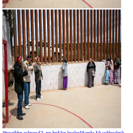
Թրամփը պնդում է, որ իրենք կանգնեցրել են անկանոն