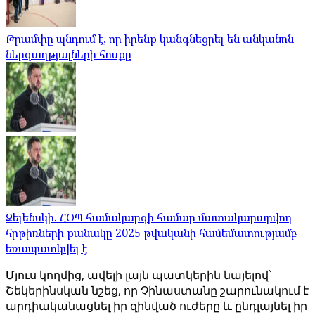
Թրամփը պնդում է, որ իրենք կանգնեցրել են անկանոն
ներգաղթյալների հոսքը
Զելենսկի. ՀՕՊ համակարգի համար մատակարարվող
հրթիռների քանակը 2025 թվականի համեմատությամբ
եռապատկվել է
Մյուս կողմից, ավելի լայն պատկերին նայելով՝
Շեկերինսկան նշեց, որ Չինաստանը շարունակում է
արդիականացնել իր զինված ուժերը և ընդլայնել իր