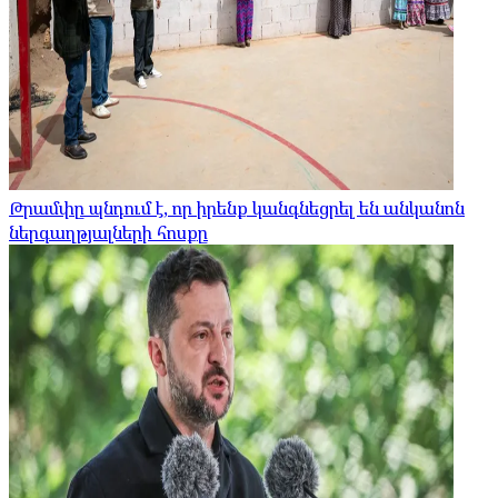
Թրամփը պնդում է, որ իրենք կանգնեցրել են անկանոն
ներգաղթյալների հոսքը