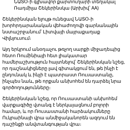
ՆԱՏՕ-ի գլխավոր քարտուղարի տեղակալ
Ռադմիլա Շեկերինսկա (Արխիվ՝ AA)
Շեկերինսկան ելույթ ունեցավ ՆԱՏՕ-ի
խորհրդարանական վեհաժողովի գարնանային
նստաշրջանում՝ Լիտվայի մայրաքաղաք
Վիլնյուսում։
Այդ երկրում անօդաչու թռչող սարքի միջադեպից
հետո Ռումինիայի հետ լիակատար
համերաշխություն հայտնելով՝ Շեկերինսկան նշեց,
որ դաշնակիցները լավ գիտակցում են, թե ինչի է
ընդունակ և ինչի է պատրաստ Ռուսաստանը,
ինչպես նաև, թե որքան անխոհեմ են դարձել նրա
գործողությունները։
Շեկերինսկան նշեց, որ Ռուսաստանի անխոհեմ
վարքագիծը վտանգ է ներկայացնում բոլորի
համար, և որ Ռուսաստանի հարձակումները
Ուկրաինայի վրա անմիջականորեն ազդում են
դաշինքի անվտանգության վրա։