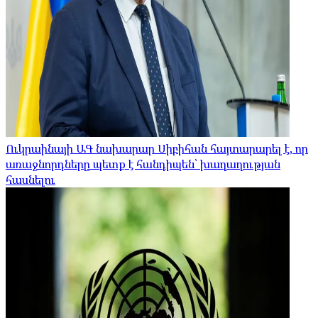
Ուկրաինայի ԱԳ նախարար Սիբիհան հայտարարել է, որ
առաջնորդները պետք է հանդիպեն՝ խաղաղության
հասնելու