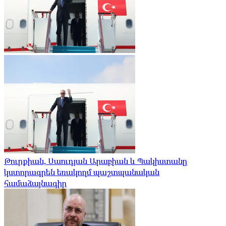
Թուրքիան, Սաուդյան Արաբիան և Պակիստանը
կստորագրեն եռակողմ պաշտպանական
համաձայնագիր