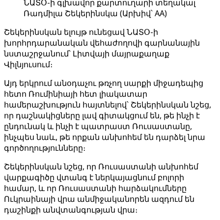
ՆԱՏՕ-ի գլխավոր քարտուղարի տեղակալ
Ռադմիլա Շեկերինսկա (Արխիվ՝ AA)
Շեկերինսկան ելույթ ունեցավ ՆԱՏՕ-ի
խորհրդարանական վեհաժողովի գարնանային
նստաշրջանում՝ Լիտվայի մայրաքաղաք
Վիլնյուսում։
Այդ երկրում անօդաչու թռչող սարքի միջադեպից
հետո Ռումինիայի հետ լիակատար
համերաշխություն հայտնելով՝ Շեկերինսկան նշեց,
որ դաշնակիցները լավ գիտակցում են, թե ինչի է
ընդունակ և ինչի է պատրաստ Ռուսաստանը,
ինչպես նաև, թե որքան անխոհեմ են դարձել նրա
գործողությունները։
Շեկերինսկան նշեց, որ Ռուսաստանի անխոհեմ
վարքագիծը վտանգ է ներկայացնում բոլորի
համար, և որ Ռուսաստանի հարձակումները
Ուկրաինայի վրա անմիջականորեն ազդում են
դաշինքի անվտանգության վրա։