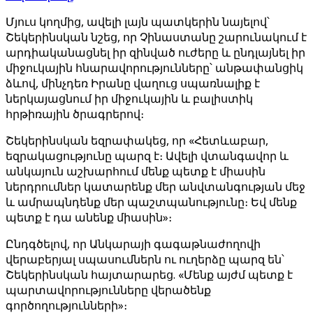
Մյուս կողմից, ավելի լայն պատկերին նայելով՝
Շեկերինսկան նշեց, որ Չինաստանը շարունակում է
արդիականացնել իր զինված ուժերը և ընդլայնել իր
միջուկային հնարավորությունները՝ անթափանցիկ
ձևով, մինչդեռ Իրանը վաղուց սպառնալիք է
ներկայացնում իր միջուկային և բալիստիկ
հրթիռային ծրագրերով։
Շեկերինսկան եզրափակեց, որ «Հետևաբար,
եզրակացությունը պարզ է։ Ավելի վտանգավոր և
անկայուն աշխարհում մենք պետք է միասին
ներդրումներ կատարենք մեր անվտանգության մեջ
և ամրապնդենք մեր պաշտպանությունը։ Եվ մենք
պետք է դա անենք միասին»։
Ընդգծելով, որ Անկարայի գագաթնաժողովի
վերաբերյալ սպասումներն ու ուղերձը պարզ են՝
Շեկերինսկան հայտարարեց. «Մենք այժմ պետք է
պարտավորությունները վերածենք
գործողությունների»։