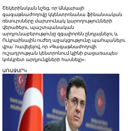
Շեկերինսկան նշեց, որ Անկարայի
գագաթնաժողովը կկենտրոնանա ֆինանսական
ռեսուրսները մարտունակ կարողությունների
վերածելու, պաշտպանական
արդյունաբերությունը զգալիորեն ընդլայնելու և
Ուկրաինային ուժեղ աջակցությունը պահպանելու
վրա՝ հավելելով, որ «Գագաթնաժողովի
ուշադրության կենտրոնում կլինի բացառապես
կոնկրետ արդյունքների հասնելը»։
ԱՌԱՋԱՐԿ