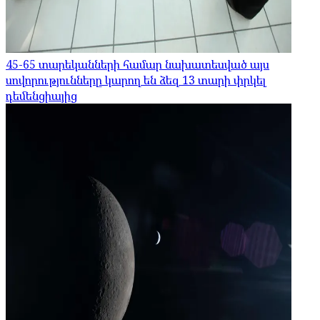
45-65 տարեկանների համար նախատեսված այս
սովորությունները կարող են ձեզ 13 տարի փրկել
դեմենցիայից