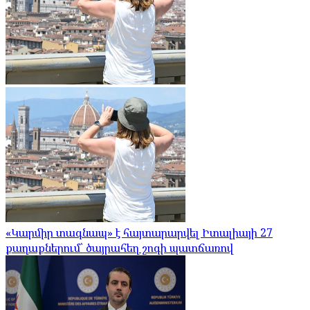
«Կարմիր տագնապ» է հայտարարվել Իտալիայի 27
քաղաքներում՝ ծայրահեղ շոգի պատճառով