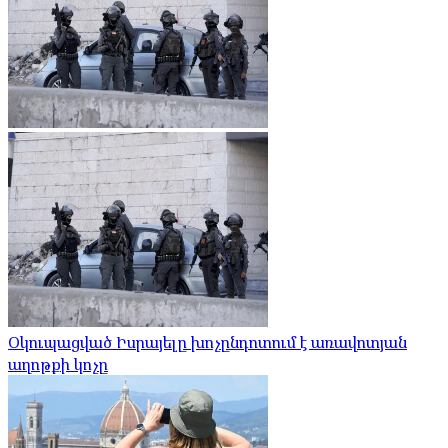
Օկուպացված Իսրայելը խոչընդոտում է առավոտյան
աղոթքի կոչը