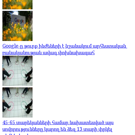
Google-ը թուրք ինժեների է նշանակում արհեստական ​​
բանականության ավագ փոխնախագահ
45-65 տարեկանների համար նախատեսված այս
սովորությունները կարող են ձեզ 13 տարի փրկել