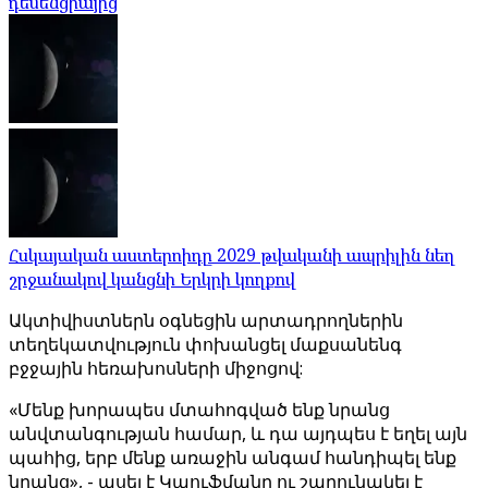
դեմենցիայից
Հսկայական աստերոիդը 2029 թվականի ապրիլին նեղ
շրջանակով կանցնի Երկրի կողքով
Ակտիվիստներն օգնեցին արտադրողներին
տեղեկատվություն փոխանցել մաքսանենգ
բջջային հեռախոսների միջոցով:
«Մենք խորապես մտահոգված ենք նրանց
անվտանգության համար, և դա այդպես է եղել այն
պահից, երբ մենք առաջին անգամ հանդիպել ենք
նրանց», - ասել է Կաուֆմանը ու շարունակել է