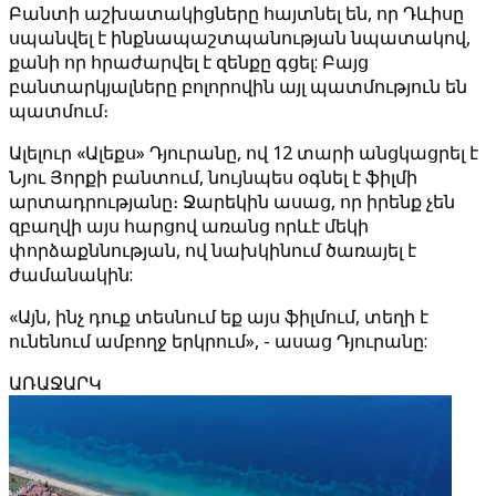
Բանտի աշխատակիցները հայտնել են, որ Դևիսը
սպանվել է ինքնապաշտպանության նպատակով,
քանի որ հրաժարվել է զենքը գցել: Բայց
բանտարկյալները բոլորովին այլ պատմություն են
պատմում։
Ալելուր «Ալեքս» Դյուրանը, ով 12 տարի անցկացրել է
Նյու Յորքի բանտում, նույնպես օգնել է ֆիլմի
արտադրությանը։ Ջարեկին ասաց, որ իրենք չեն
զբաղվի այս հարցով առանց որևէ մեկի
փորձաքննության, ով նախկինում ծառայել է
ժամանակին:
«Այն, ինչ դուք տեսնում եք այս ֆիլմում, տեղի է
ունենում ամբողջ երկրում», - ասաց Դյուրանը:
ԱՌԱՋԱՐԿ