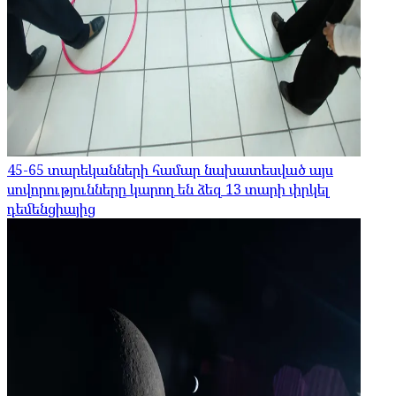
45-65 տարեկանների համար նախատեսված այս
սովորությունները կարող են ձեզ 13 տարի փրկել
դեմենցիայից