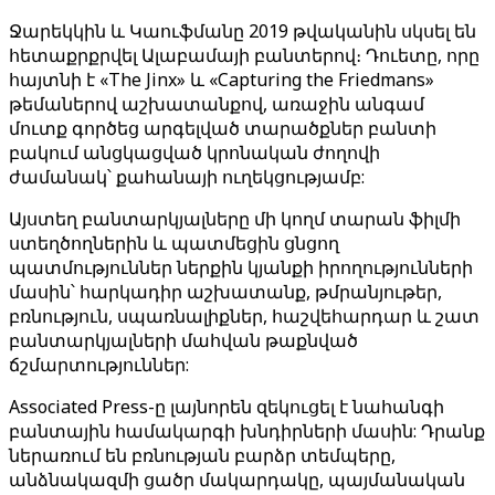
Ջարեկկին և Կաուֆմանը 2019 թվականին սկսել են
հետաքրքրվել Ալաբամայի բանտերով։ Դուետը, որը
հայտնի է «The Jinx» և «Capturing the Friedmans»
թեմաներով աշխատանքով, առաջին անգամ
մուտք գործեց արգելված տարածքներ բանտի
բակում անցկացված կրոնական ժողովի
ժամանակ՝ քահանայի ուղեկցությամբ:
Այստեղ բանտարկյալները մի կողմ տարան ֆիլմի
ստեղծողներին և պատմեցին ցնցող
պատմություններ ներքին կյանքի իրողությունների
մասին՝ հարկադիր աշխատանք, թմրանյութեր,
բռնություն, սպառնալիքներ, հաշվեհարդար և շատ
բանտարկյալների մահվան թաքնված
ճշմարտություններ:
Associated Press-ը լայնորեն զեկուցել է նահանգի
բանտային համակարգի խնդիրների մասին: Դրանք
ներառում են բռնության բարձր տեմպերը,
անձնակազմի ցածր մակարդակը, պայմանական