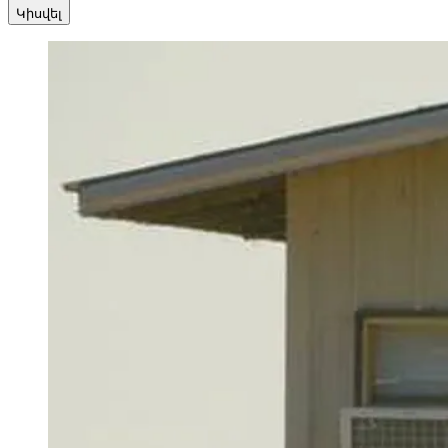
Կիսվել