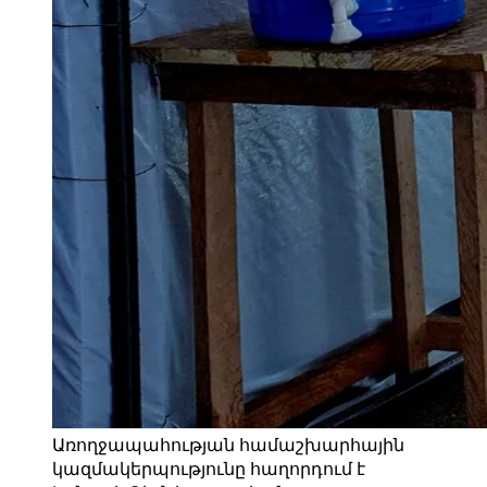
Առողջապահության համաշխարհային
կազմակերպությունը հաղորդում է