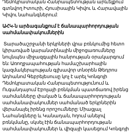
Դեմոկրատական ​​Հանրապետության արևելքում
գտնվող Իտուրի, Հյուսիսային Կիվու և Հարավային
Կիվու նահանգներում:
ԱՀԿ-ն արձագանքում է ճանապարհորդության
սահմանափակումներին
Տարածաշրջանի երկրների վրա բռնկումից հետո
կիրառված կարանտինային միջոցառումները
նույնպես միջազգային հանրության օրակարգում
են: Առողջապահության համաշխարհային
կազմակերպության գլխավոր տնօրեն Թեդրոս
Ադհանոմ Գեբրեյեսուսը կոչ է արել Կոնգոյի
Դեմոկրատական ​​Հանրապետությունում և
Ուգանդայում Էբոլայի բռնկման պատճառով իրենց
սահմանները փակած և ճանապարհորդության
սահմանափակումներ սահմանած երկրներին
վերանայել իրենց որոշումները: Միացյալ
Նահանգները և Կանադան, հղում անելով
բռնկմանը, սկսել էին ճանապարհորդության
սահմանափակումներ և վիզայի կասեցում Կոնգոյի