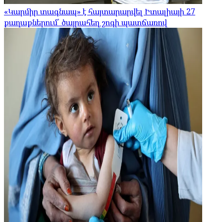
«Կարմիր տագնապ» է հայտարարվել Իտալիայի 27
քաղաքներում՝ ծայրահեղ շոգի պատճառով