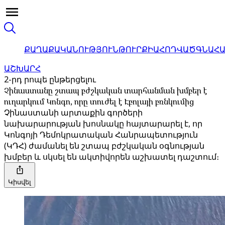
ՔԱՂԱՔԱԿԱՆՈՒԹՅՈՒՆ
ԹՈՒՐՔԻԱ
ՀՈԴՎԱԾ
ԳՆԱՀ
ԱՇԽԱՐՀ
2-րդ րոպե ընթերցելու
Չինաստանը շտապ բժշկական տարհանման խմբեր է
ուղարկում Կոնգո, որը տուժել է Էբոլայի բռնկումից
Չինաստանի արտաքին գործերի
նախարարության խոսնակը հայտարարել է, որ
Կոնգոյի Դեմոկրատական Հանրապետություն
(ԿԴՀ) ժամանել են շտապ բժշկական օգնության
խմբեր և սկսել են ակտիվորեն աշխատել դաշտում։
Կիսվել