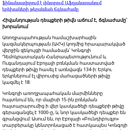
ֆինանսավորում է փնտրում Աֆղանստանում
երեխաների թերսնման ճգնաժամը
Հիվանդության դեպքերի թիվն աճում է, ճգնաժամը՝
խորանում
Առողջապահության համաշխարհային
կազմակերպության (ԱՀԿ) կողմից հրապարակված
վերջին զեկույցի համաձայն՝ Կոնգոյի
Դեմոկրատական ​​Հանրապետությունում և
Ուգանդայում Էբոլայի բռնկման հաստատված
դեպքերի թիվը հասել է առնվազն 134-ի: Երկու
երկրներում էլ վիրուսից մահացածների թիվը
կազմել է 18:
Կոնգոյի առողջապահական մարմինները
հայտնում են, որ մայիսի 15-ին բռնկման
հայտարարումից ի վեր կասկածելի դեպքերի թիվը
գերազանցել է 1000-ը, և նոր կասկածելի դեպքեր են
գրանցվում: Ասում են, որ Էբոլայի «Բունդիբուգյո»
տարբերակը կենտրոնացած է հատկապես Կոնգոյի