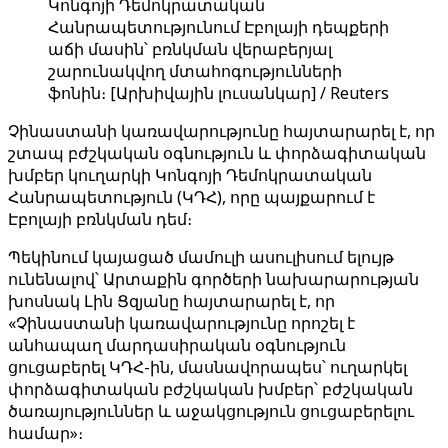
Կոնգոյի Դեմոկրատական
Հանրապետությունում Էբոլայի դեպքերի
աճի մասին՝ բռնկման վերաբերյալ
շարունակվող մտահոգությունների
ֆոնին։ [Արխիվային լուսանկար] / Reuters
Չինաստանի կառավարությունը հայտարարել է, որ
շտապ բժշկական օգնություն և փորձագիտական ​​
խմբեր կուղարկի Կոնգոյի Դեմոկրատական ​​
Հանրապետություն (ԿԴՀ), որը պայքարում է
Էբոլայի բռնկման դեմ։
Պեկինում կայացած մամուլի ասուլիսում ելույթ
ունենալով՝ Արտաքին գործերի նախարարության
խոսնակ Լին Ցզյանը հայտարարել է, որ
«Չինաստանի կառավարությունը որոշել է
անհապաղ մարդասիրական օգնություն
ցուցաբերել ԿԴՀ-ին, մասնավորապես՝ ուղարկել
փորձագիտական ​​բժշկական խմբեր՝ բժշկական
ծառայություններ և աջակցություն ցուցաբերելու
համար»։