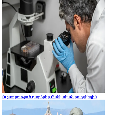
Ուշադրություն դարձրեք մանկական քաղցկեղին