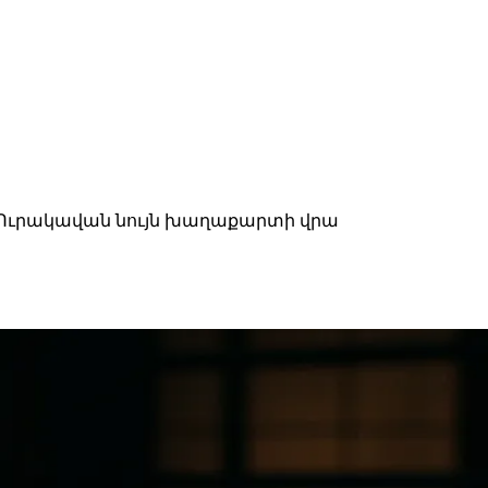
ա Ուրակավան նույն խաղաքարտի վրա