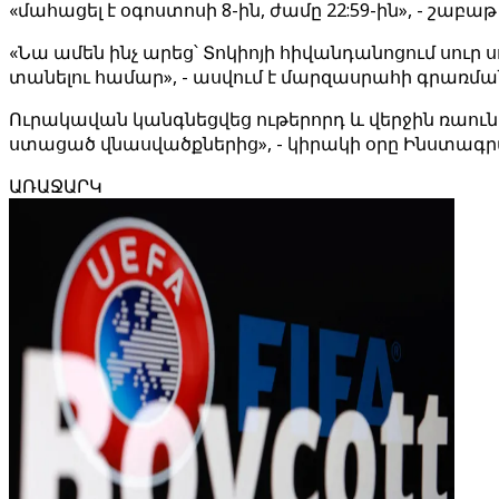
«մահացել է օգոստոսի 8-ին, ժամը 22:59-ին», - շաբ
«Նա ամեն ինչ արեց՝ Տոկիոյի հիվանդանոցում սո
տանելու համար», - ասվում է մարզասրահի գրառման
Ուրակավան կանգնեցվեց ութերորդ և վերջին ռաու
ստացած վնասվածքներից», - կիրակի օրը Ինստագր
ԱՌԱՋԱՐԿ