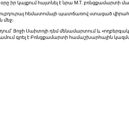
աթ օրը իր կայքում հայտնել է նրա M.T. բռնցքամարտի 
ւր սուբդուրալ հեմատոմայի պատճառով ստացած վիր
 մեջ։
նդում՝ Յոջի Սաիտոյի դեմ մենամարտում և «ողբեր
ամում գրել է Բռնցքամարտի համաշխարհային կազմակ