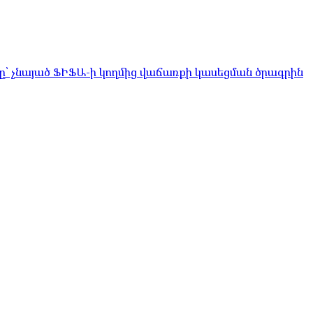
ը՝ չնայած ՖԻՖԱ-ի կողմից վաճառքի կասեցման ծրագրին