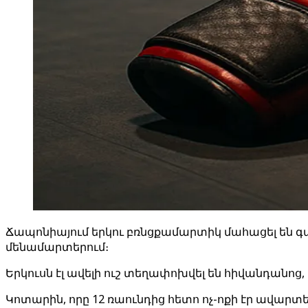
Ճապոնիայում երկու բռնցքամարտիկ մահացել են գա
մենամարտերում։
Երկուսն էլ ավելի ուշ տեղափոխվել են հիվանդանոց
Կոտարին, որը 12 ռաունդից հետո ոչ-ոքի էր ավար