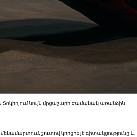
ն Տոկիոյում նույն մրցաշարի ժամանակ առանձին
ենամարտում, շուտով կորցրել է գիտակցությունը և