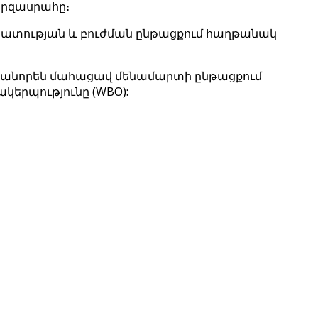
մարզասրահը։
ահատության և բուժման ընթացքում հաղթանակ
գականորեն մահացավ մենամարտի ընթացքում
երպությունը (WBO):