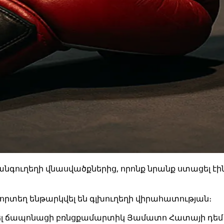
նգուղեղի վնասվածքներից, որոնք նրանք ստացել էի
, որտեղ ենթարկվել են գլխուղեղի վիրահատության։
տել ճապոնացի բռնցքամարտիկ Յամատո Հատայի դեմ մ