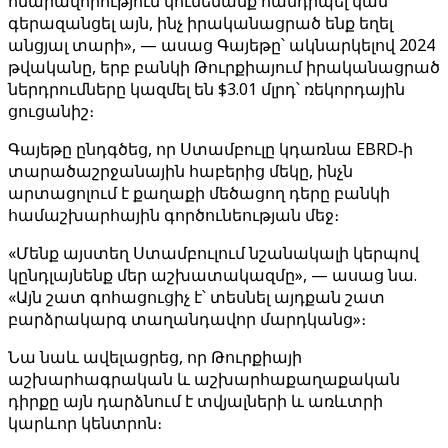
հնարավորություն կունենանք հանդիպել կամ
գերազանցել այն, ինչ իրականացրած ենք եղել
անցյալ տարի», — ասաց Գայեթը՝ ակնարկելով 2024
թվականը, երբ բանկի Թուրքիայում իրականացրած
ներդրումները կազմել են $3.01 մլրդ՝ ռեկորդային
ցուցանիշ։
Գայեթը ընդգծեց, որ Ստամբուլը կդառնա EBRD‑ի
տարածաշրջանային հաբերից մեկը, ինչն
արտացոլում է քաղաքի մեծացող դերը բանկի
համաշխարհային գործունեության մեջ։
«Մենք այստեղ Ստամբուլում նշանակալի կերպով
կընդլայնենք մեր աշխատակազմը», — ասաց նա.
«Այն շատ գոհացուցիչ է՝ տեսնել այդքան շատ
բարձրակարգ տաղանդավոր մարդկանց»։
Նա նաև ավելացրեց, որ Թուրքիայի
աշխարհագրական և աշխարհաքաղաքական
դիրքը այն դարձնում է տվյալների և առևտրի
կարևոր կենտրոն։