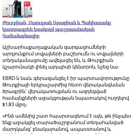
Թուրքիան, Սաուդյան Արաբիան և Պակիստանը
կստորագրեն եռակողմ պաշտպանական
համաձայնագիր
Աշխարհաքաղաքական զարգացումների
արդյունքում տվյալների բաշխումն ու տվյալների
տեղականացումը ավելացել են, և Թուրքիան
կշարունակի լինել այդպիսի կենտրոն, նշեց նա։
EBRD‑ն նաև գերազանցել է իր պարտավորությունը
Թուրքիայի երկրաշարժից հետո վերականգնման
ծրագրին՝ վերակառուցման ու ազդեցված
համայնքների աջակցության նպատակով ուղղելով
$1.83 մլրդ։
«Ինձ ամենից շատ հպարտացնում է այն, թե ինչպես
ենք աջակցել տարածաշրջանում տեղահանված
մարդկանց՝ բնակարանով, ապաստանով և