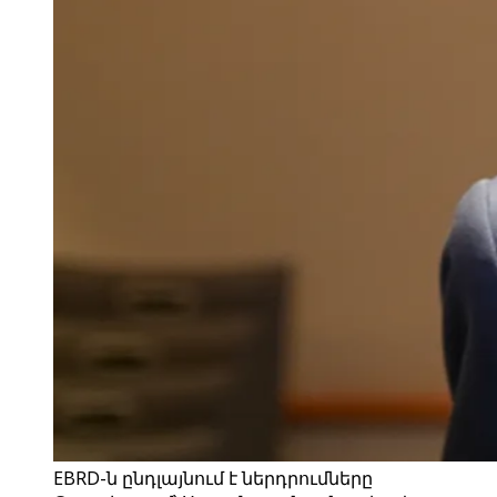
EBRD-ն ընդլայնում է ներդրումները