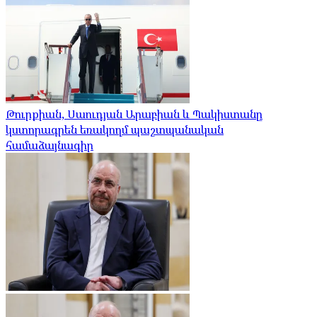
Թուրքիան, Սաուդյան Արաբիան և Պակիստանը
կստորագրեն եռակողմ պաշտպանական
համաձայնագիր