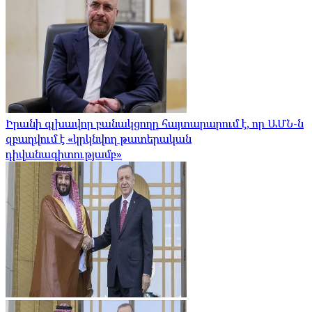
Իրանի գլխավոր բանակցողը հայտարարում է, որ ԱՄՆ-ն
զբաղվում է «կրկնվող թատերական
դիվանագիտությամբ»