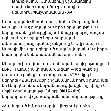
Թուրքիայում՝ Ստամբուլը նշանառելով
որպես նոր տարածաշրջանային
կենտրոն։ Պաշտոնական / AA
Եվրոպական Վերակառուցման և Զարգացման
Բանկը (EBRD) ընդլայնում է իր ներկայությունը և
ներդրումները Թուրքիայում՝ ձեռք բերելով հավատ
այն բանի, որ երկրի նորարարական
տնտեսությունը, կանաչ անցումը և Եվրոպայի ու
Ասիայի միջև զբաղեցրած ռազմավարական դիրքը
կհաղորդեն երկարաժամկետ օգուտներ։
Անադոլուին տված պաշտոնական այցի ընթացքում
EBRD‑ի առաջին փոխնախագահ Գրեգ Գայեթը
ասաց, որ բանկը այս տարի մոտ $2.55 մլրդ է
ներդրել 42 նախագծի շրջանակում, որոնք ընդգրկել
են էներգետիկան, ենթակառուցվածքները, փոքր և
միջին ձեռնարկությունները (ՓՄՁ‑ներ),
կորպորատիվ զարգացումն ու նորարարությունը։
«Համոզված եմ, որ տարվա վերջում բարձր