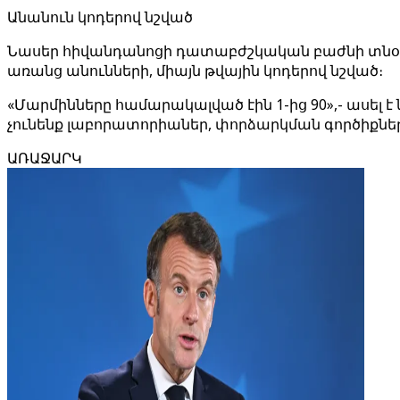
Անանուն կոդերով նշված
Նասեր հիվանդանոցի դատաբժշկական բաժնի տնօրեն 
առանց անունների, միայն թվային կոդերով նշված։
«Մարմինները համարակալված էին 1-ից 90»,- ասել 
չունենք լաբորատորիաներ, փորձարկման գործիքներ,
ԱՌԱՋԱՐԿ