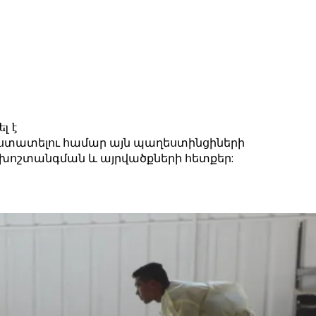
լ է
հաստատելու համար այն պաղեստինցիների
իս խոշտանգման և այրվածքների հետքեր: