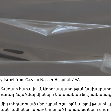
y Israel from Gaza to Nasser Hospital. / AA
 է Գազայի հարավում, Առողջապահության նախարարու
ի վերադարձված մարմինների նախնական նույնականա
ց տեղադրված մեծ էկրանի շուրջ՝ նայելով թվային կ
նց տանել ամիսներ առաջ կորցրած հարազատների մոտ։