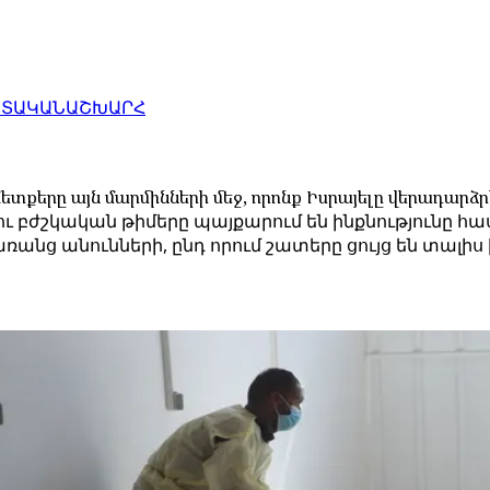
ԱՏԱԿԱՆ
ԱՇԽԱՐՀ
ետքերը այն մարմինների մեջ, որոնք Իսրայելը վերադարձրե
ու բժշկական թիմերը պայքարում են ինքնությունը 
 առանց անունների, ընդ որում շատերը ցույց են տալ