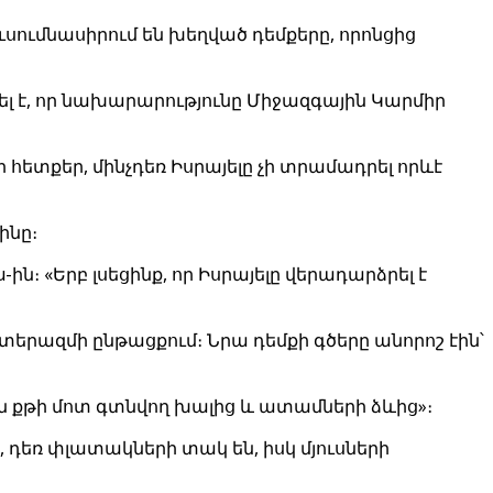
ւսումնասիրում են խեղված դեմքերը, որոնցից
լ է, որ նախարարությունը Միջազգային Կարմիր
 հետքեր, մինչդեռ Իսրայելը չի տրամադրել որևէ
ինը։
-ին։ «Երբ լսեցինք, որ Իսրայելը վերադարձրել է
տերազմի ընթացքում։ Նրա դեմքի գծերը անորոշ էին՝
ան քթի մոտ գտնվող խալից և ատամների ձևից»։
 դեռ փլատակների տակ են, իսկ մյուսների