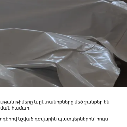
թյան թիմերը և ընտանիքները մեծ ջանքեր են
ցման համար։
ոդերով նշված դժվարին պատկերներին՝ հույս