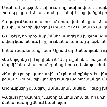
Սրահում լռություն է տիրում, որը խախտվում է միա
շատերը կրում են խոշտանգումների և այրվածքների
Գազայում Կառավարության լրատվական գրասենյակի
խաչի կոմիտեի միջոցով ստացել է 120 անհայտ պա
Նա նշել է, որ որոշ մարմիններ ունեցել են խոշտան
տվյալ կամ անուն, ինչը նույնականացումը գրեթե ան
Երկար սպասումից հետո Աքրամ ալ-Մանասրան նույն
«Ես կորցրեցի իմ որդիներին՝ Աբդուլլահին և Խալեդին,
մարմիններ, եկա հիվանդանոց՝ հույս ունենալով ճան
«Ինչպես բոլոր պաղեստինյան ընտանիքները, ես փնտ
թշնամու (Իսրայելի) կողմից հասցված խոշտանգումն
Արցունքները զսպելով՝ Մանասրան ասել է. «Դեմքը 
Գազայի իշխանությունները գնահատում են, որ մոտ 
ճակատագիրը մնում է անհայտ։