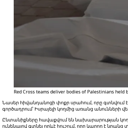
Red Cross teams deliver bodies of Palestinians held b
Նասեր հիվանդանոցի փոքր սրահում, որը գտնվում
գործադրում՝ Իսրայելի կողմից առանց անուններ
Ընտանիքները հավաքվում են նախարարության կողմի
ունենալով գտնել որևէ հուշում, որը կարող է նրա