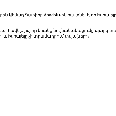
Ահմադ Դահիրը Anadolu-ին հայտնել է, որ Իսրայելը
է նա՝ հավելելով, որ նրանց նույնականացումը պարզ 
 և Իսրայելը չի տրամադրում տվյալներ»։