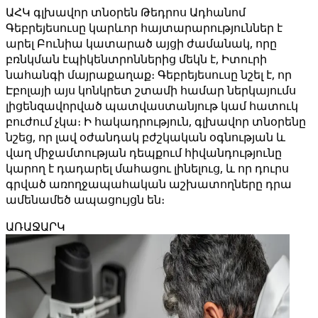
ԱՀԿ գլխավոր տնօրեն Թեդրոս Ադհանոմ
Գեբրեյեսուսը կարևոր հայտարարություններ է
արել Բունիա կատարած այցի ժամանակ, որը
բռնկման էպիկենտրոններից մեկն է, Իտուրի
նահանգի մայրաքաղաք։ Գեբրեյեսուսը նշել է, որ
Էբոլայի այս կոնկրետ շտամի համար ներկայումս
լիցենզավորված պատվաստանյութ կամ հատուկ
բուժում չկա։ Ի հակադրություն, գլխավոր տնօրենը
նշեց, որ լավ օժանդակ բժշկական օգնության և
վաղ միջամտության դեպքում հիվանդությունը
կարող է դադարել մահացու լինելուց, և որ դուրս
գրված առողջապահական աշխատողները դրա
ամենամեծ ապացույցն են։
ԱՌԱՋԱՐԿ