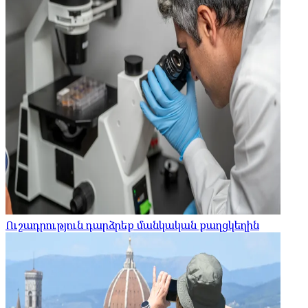
Ուշադրություն դարձրեք մանկական քաղցկեղին