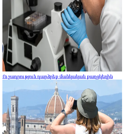
Ուշադրություն դարձրեք մանկական քաղցկեղին