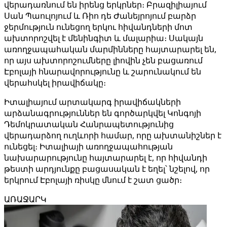
վերադառնում են իրենց երկրներ։ Բրազիլիայում
Սան Պաուլոյում և Ռիո դե Ժանեյրոյում բարձր
ջերմություն ունեցող երկու հիվանդների մոտ
ախտորոշվել է մենինգիտ և մալարիա։ Սակայն
առողջապահական մարմինները հայտարարել են,
որ այս ախտորոշումները լիովին չեն բացառում
Էբոլայի հնարավորությունը և շարունակում են
վերահսկել իրավիճակը։
Իտալիայում արտակարգ իրավիճակների
արձանագրություններ են գործարկվել Կոնգոյի
Դեմոկրատական ​​Հանրապետությունից
վերադարձող ուղևորի համար, որը ախտանիշներ է
ունեցել։ Իտալիայի առողջապահության
նախարարությունը հայտարարել է, որ հիվանդի
թեստի արդյունքը բացասական է եղել՝ նշելով, որ
երկրում Էբոլայի ռիսկը մնում է շատ ցածր։
ԱՌԱՋԱՐԿ