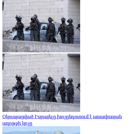
Օկուպացված Իսրայելը խոչընդոտում է առավոտյան
աղոթքի կոչը