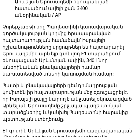
Արևելյան Երուսաղեմի օկուպացված
հատվածում ավելի քան 3400
անօրինական / AP
Չորեքշաբթի օրը Պաղեստինի կառավարական
գործակալության կողմից հրապարակված
հայտարարության համաձայն՝ Իսրայելի
իշխանությունները մրցույթներ են հայտարարել
Երուսաղեմից արևելք գտնվող E1 տարածքում՝
օկուպացված Արևմտյան ափին, 3401 նոր
անօրինական բնակավայրերի համար
նախատեսված տների կառուցման համար։
Պատի և բնակավայրերի դեմ դիմադրության
կոմիտեն իր հայտարարության մեջ զգուշացրել է,
որ Իսրայելի քայլը կարող է անջատել օկուպացված
Արևելյան Երուսաղեմը շրջակա պաղեստինյան
տարածքներից և կանխել Պաղեստինի հարակից
պետության ստեղծումը։
E1 գոտին Արևելյան Երուսաղեմի ռազմավարական