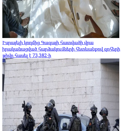
Իսրայելի կողմից Գազայի հատվածի վրա
իրականացված հարձակումների հետևանքով զոհերի
թիվը հասել է 73,382-ի