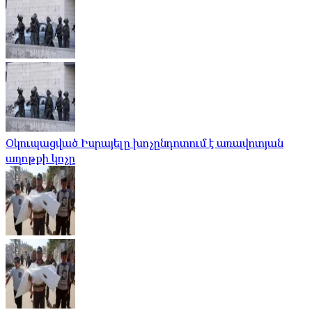
Օկուպացված Իսրայելը խոչընդոտում է առավոտյան
աղոթքի կոչը