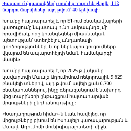
Գազայում փլատակների տակից դուրս են բերվել 112
մարդու մարմիններ, այդ թվում՝ 40 երեխայի։
Խումբը հայտարարել է, որ E1-ում բնակավայրերի
կառուցումը նպատակ ունի ամրապնդել մի
իրավիճակ, որը կհանգեցներ միասնական
պետության՝ ստեղծելով անդառնալի
գործողություններ, և որ ներկայիս ցուցումները
վկայում են ապարտհեյդի նման համակարգի
մասին։
Խումբը հայտարարել է, որ 2025 թվականը
կավարտվի Մաալե Ադումիմում ռեկորդային 9,629
բնակելի տներով, այդ թվում՝ ավելի քան 6,700
բնակարաններով, ինչը գերազանցում է նախորդ
վեց տարիների ընթացքում հայտարարված
մրցույթների ընդհանուր թիվը։
«Խաղաղություն հիմա»-ն նաև հավելեց, որ
մրցույթները բխում են Իսրայելի կառավարության և
Մաալե Ադումիմի մունիցիպալիտետի միջև