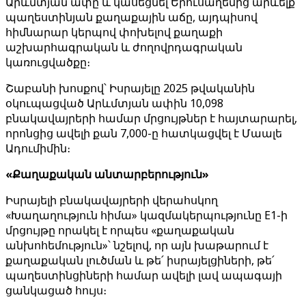
Արևմտյան ափը և կասեցնել Երուսաղեմից արևելք
պաղեստինյան քաղաքային աճը, այդպիսով
հիմնարար կերպով փոխելով քաղաքի
աշխարհագրական և ժողովրդագրական
կառուցվածքը։
Շաբանի խոսքով՝ Իսրայելը 2025 թվականին
օկուպացված Արևմտյան ափին 10,098
բնակավայրերի համար մրցույթներ է հայտարարել,
որոնցից ավելի քան 7,000-ը հատկացվել է Մաալե
Ադումիմին։
«Քաղաքական անտարբերություն»
Իսրայելի բնակավայրերի վերահսկող
«Խաղաղություն հիմա» կազմակերպությունը E1-ի
մրցույթը որակել է որպես «քաղաքական
անխոհեմություն»՝ նշելով, որ այն խաթարում է
քաղաքական լուծման և թե՛ իսրայելցիների, թե՛
պաղեստինցիների համար ավելի լավ ապագայի
ցանկացած հույս։