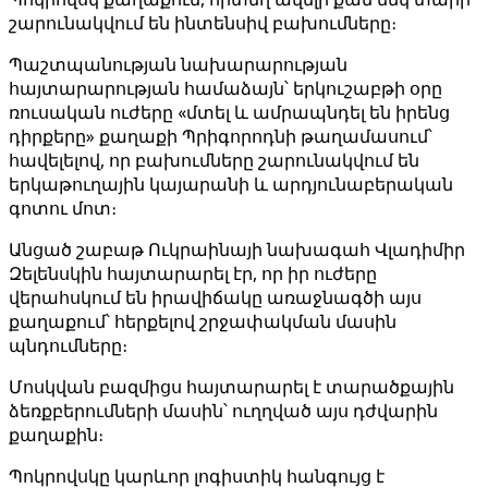
շարունակվում են ինտենսիվ բախումները։
Պաշտպանության նախարարության
հայտարարության համաձայն՝ երկուշաբթի օրը
ռուսական ուժերը «մտել և ամրապնդել են իրենց
դիրքերը» քաղաքի Պրիգորոդնի թաղամասում՝
հավելելով, որ բախումները շարունակվում են
երկաթուղային կայարանի և արդյունաբերական
գոտու մոտ։
Անցած շաբաթ Ուկրաինայի նախագահ Վլադիմիր
Զելենսկին հայտարարել էր, որ իր ուժերը
վերահսկում են իրավիճակը առաջնագծի այս
քաղաքում՝ հերքելով շրջափակման մասին
պնդումները։
Մոսկվան բազմիցս հայտարարել է տարածքային
ձեռքբերումների մասին՝ ուղղված այս դժվարին
քաղաքին։
Պոկրովսկը կարևոր լոգիստիկ հանգույց է