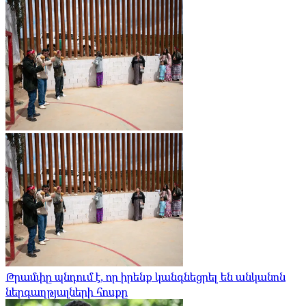
Թրամփը պնդում է, որ իրենք կանգնեցրել են անկանոն
ներգաղթյալների հոսքը