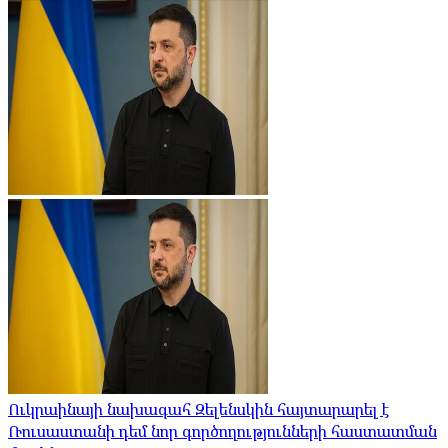
Ուկրաինայի նախագահ Զելենսկին հայտարարել է
Ռուսաստանի դեմ նոր գործողությունների հաստատման