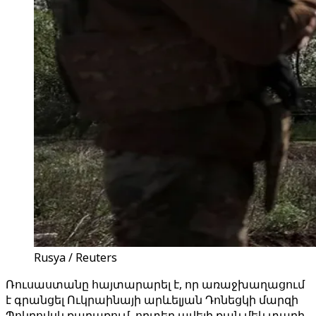
Rusya / Reuters
Ռուսաստանը հայտարարել է, որ առաջխաղացում
է գրանցել Ուկրաինայի արևելյան Դոնեցկի մարզի
Պոկրովսկ քաղաքում, որտեղ ավելի քան մեկ տարի