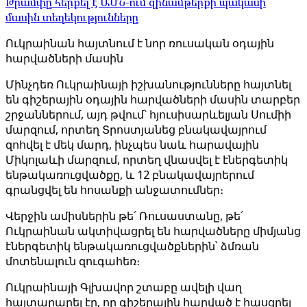
Թրամփը հերքել է ԱՄՆ-ում զինամթերքի պակասի
մասին տեղեկությունները
Ուկրաինան հայտնում է նոր ռուսական օդային
հարվածների մասին
Մինչդեռ Ուկրաինայի իշխանությունները հայտնել
են գիշերային օդային հարվածների մասին տարբեր
շրջաններում, այդ թվում՝ հյուսիսարևելյան Սումիի
մարզում, որտեղ Տրոստյանեց բնակավայրում
զոհվել է մեկ մարդ, ինչպես նաև հարավային
Միկոլաևի մարզում, որտեղ վնասվել է էներգետիկ
ենթակառուցվածքը, և 12 բնակավայրերում
գրանցվել են հոսանքի անջատումներ։
Վերջին ամիսներին թե՛ Ռուսաստանը, թե՛
Ուկրաինան ակտիվացրել են հարվածները միմյանց
էներգետիկ ենթակառուցվածքներին՝ ձմռան
մոտենալուն զուգահեռ։
Ուկրաինայի Գլխավոր շտաբը ավելի վաղ
հայտարարել էր, որ գիշերային հարված է հասցրել