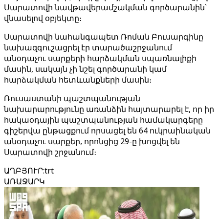
Սարատովի նավթավերամշակման գործարանին՝
վնասելով օբյեկտը։
Սարատովի նահանգապետ Ռոման Բուսարգինը
նախազգուշացրել էր տարածաշրջանում
անօդաչու սարքերի հարձակման սպառնալիքի
մասին, սակայն չի նշել գործարանի կամ
հարձակման հետևանքների մասին։
Ռուսաստանի պաշտպանության
նախարարությունը առանձին հայտարարել է, որ իր
հակաօդային պաշտպանության համակարգերը
գիշերվա ընթացքում որսացել են 64 ուկրաինական
անօդաչու սարքեր, որոնցից 29-ը խոցվել են
Սարատովի շրջանում։
ԱՂԲՅՈՒՐ
:
trt
ԱՌԱՋԱՐԿ