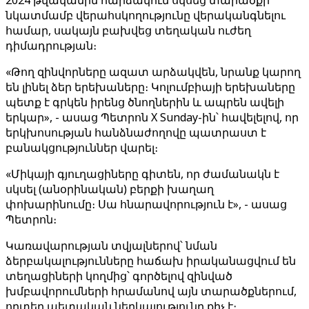
2024 թվականին հարձակում սկսեց տարածքի
նկատմամբ վերահսկողությունը վերականգնելու
համար, սակայն բախվեց տեղական ուժեղ
դիմադրության։
«Թող զինվորները ազատ արձակվեն, նրանք կարող
են լինել ձեր երեխաները։ Կոլումբիայի երեխաները
պետք է գրկեն իրենց ծնողներին և ապրեն ավելի
երկար», - ասաց Պետրոն X Sunday-ին՝ հավելելով, որ
երկխոսության հանձնաժողովը պատրաստ է
բանակցություններ վարել։
«Միկայի գյուղացիները գիտեն, որ ժամանակն է
սկսել (անօրինական) բերքի խաղաղ
փոխարինումը։ Սա հնարավորություն է», - ասաց
Պետրոն։
Կառավարության տվյալներով՝ նման
ձերբակալությունները հաճախ իրականացվում են
տեղացիների կողմից՝ գործելով զինված
խմբավորումների հրամանով այն տարածքներում,
որտեղ պետական ​​ներկայությունը քիչ է։