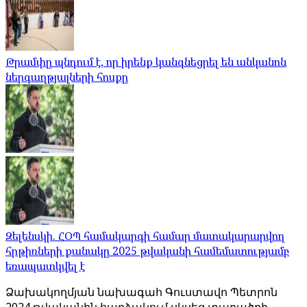
Թրամփը պնդում է, որ իրենք կանգնեցրել են անկանոն
ներգաղթյալների հոսքը
Զելենսկի. ՀՕՊ համակարգի համար մատակարարվող
հրթիռների քանակը 2025 թվականի համեմատությամբ
եռապատկվել է
Ձախակողմյան նախագահ Գուստավո Պետրոն