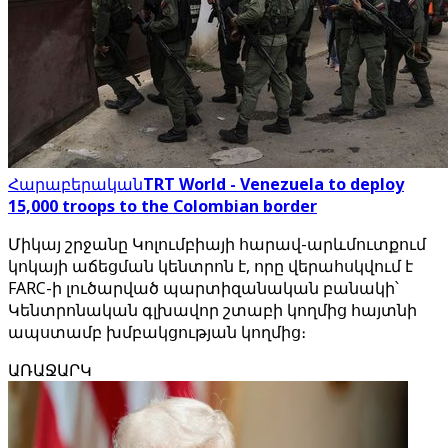
Հարաբերական
TRT World - Venezuela to deploy
15,000 troops to the Colombian border
Միկայ շրջանը Կոլումբիայի հարավ-արևմուտքում
կոկայի աճեցման կենտրոն է, որը վերահսկվում է
FARC-ի լուծարված պարտիզանական բանակի՝
Կենտրոնական գլխավոր շտաբի կողմից հայտնի
ապստամբ խմբակցության կողմից։
ԱՌԱՋԱՐԿ