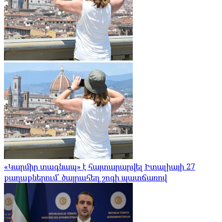
«Կարմիր տագնապ» է հայտարարվել Իտալիայի 27
քաղաքներում՝ ծայրահեղ շոգի պատճառով