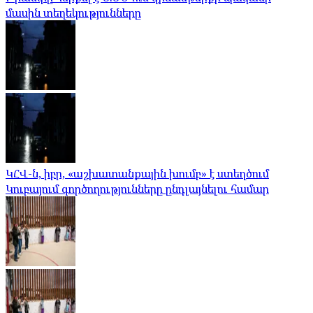
մասին տեղեկությունները
ԿՀՎ-ն, իբր, «աշխատանքային խումբ» է ստեղծում
Կուբայում գործողությունները ընդլայնելու համար