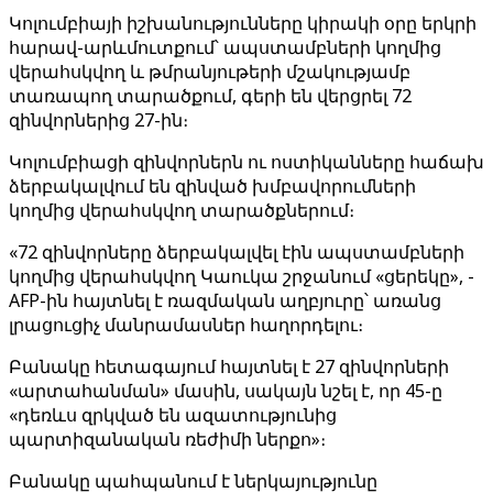
Կոլումբիայի իշխանությունները կիրակի օրը երկրի
հարավ-արևմուտքում՝ ապստամբների կողմից
վերահսկվող և թմրանյութերի մշակությամբ
տառապող տարածքում, գերի են վերցրել 72
զինվորներից 27-ին։
Կոլումբիացի զինվորներն ու ոստիկանները հաճախ
ձերբակալվում են զինված խմբավորումների
կողմից վերահսկվող տարածքներում։
«72 զինվորները ձերբակալվել էին ապստամբների
կողմից վերահսկվող Կաուկա շրջանում «ցերեկը», -
AFP-ին հայտնել է ռազմական աղբյուրը՝ առանց
լրացուցիչ մանրամասներ հաղորդելու։
Բանակը հետագայում հայտնել է 27 զինվորների
«արտահանման» մասին, սակայն նշել է, որ 45-ը
«դեռևս զրկված են ազատությունից
պարտիզանական ռեժիմի ներքո»։
Բանակը պահպանում է ներկայությունը