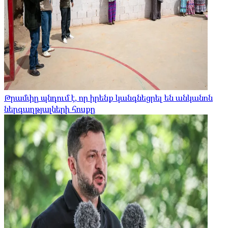
Թրամփը պնդում է, որ իրենք կանգնեցրել են անկանոն
ներգաղթյալների հոսքը