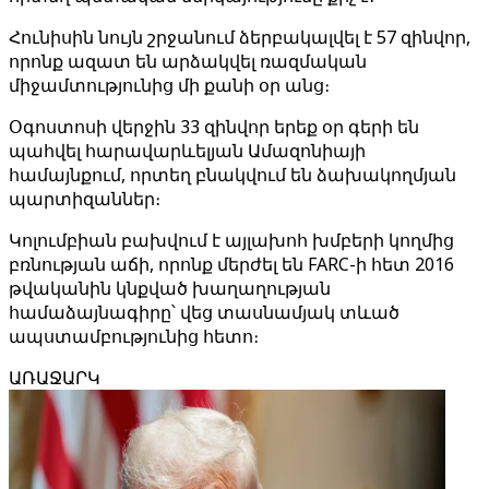
Հունիսին նույն շրջանում ձերբակալվել է 57 զինվոր,
որոնք ազատ են արձակվել ռազմական
միջամտությունից մի քանի օր անց։
Օգոստոսի վերջին 33 զինվոր երեք օր գերի են
պահվել հարավարևելյան Ամազոնիայի
համայնքում, որտեղ բնակվում են ձախակողմյան
պարտիզաններ։
Կոլումբիան բախվում է այլախոհ խմբերի կողմից
բռնության աճի, որոնք մերժել են FARC-ի հետ 2016
թվականին կնքված խաղաղության
համաձայնագիրը՝ վեց տասնամյակ տևած
ապստամբությունից հետո։
ԱՌԱՋԱՐԿ