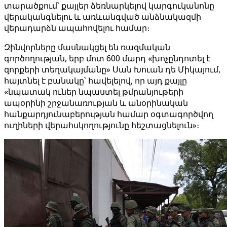
տարածքում՝ քայլեր ձեռնարկելով կարգուկանոնը
վերականգնելու և առևանգված անձնակազմի
վերադարձն ապահովելու համար։
Զինվորները մասնակցել են ռազմական
գործողության, երբ մոտ 600 մարդ «խոչընդոտել է
զորքերի տեղակայմանը» Սան Խուան դե Միկայում,
հայտնել է բանակը՝ հավելելով, որ այդ քայլը
«նպատակ ուներ նպաստել թմրանյութերի
ապօրինի շրջանառության և անօրինական
հանքարդյունաբերության համար օգտագործվող
ուղիների վերահսկողությունը հեշտացնելուն»։