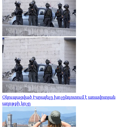
Օկուպացված Իսրայելը խոչընդոտում է առավոտյան
աղոթքի կոչը