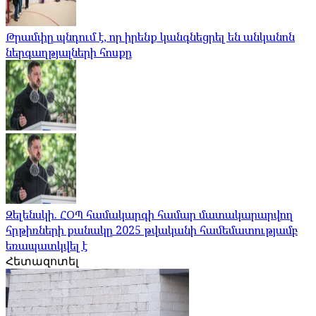
Թրամփը պնդում է, որ իրենք կանգնեցրել են անկանոն
ներգաղթյալների հոսքը
Զելենսկի. ՀՕՊ համակարգի համար մատակարարվող
հրթիռների քանակը 2025 թվականի համեմատությամբ
եռապատկվել է
Հետազոտել