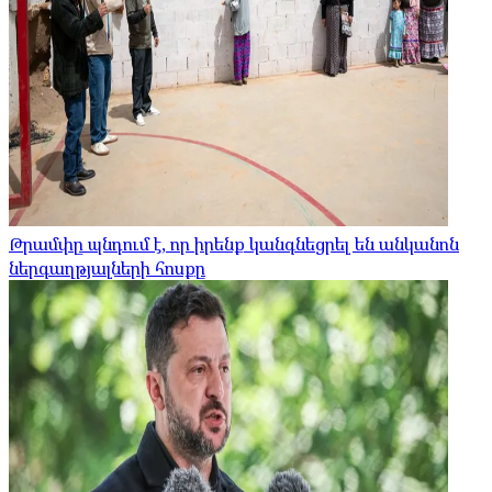
Թրամփը պնդում է, որ իրենք կանգնեցրել են անկանոն
ներգաղթյալների հոսքը