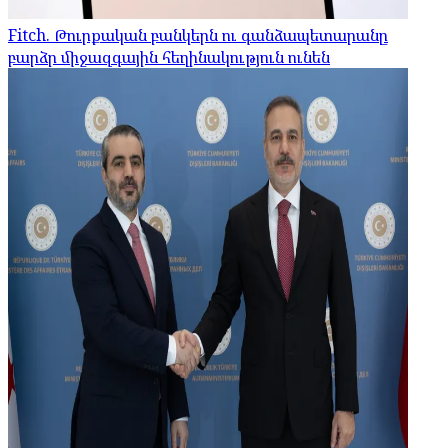
Fitch. Թուրքական բանկերն ու գանձապետարանը
բարձր միջազգային հեղինակություն ունեն