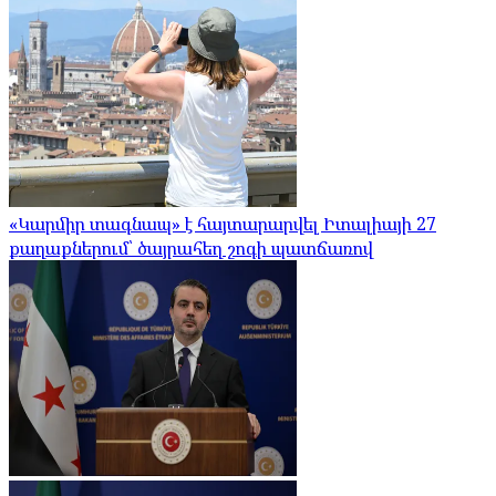
«Կարմիր տագնապ» է հայտարարվել Իտալիայի 27
քաղաքներում՝ ծայրահեղ շոգի պատճառով