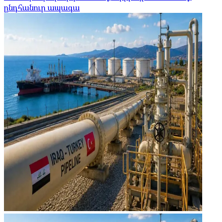
ընդհանուր ապագա