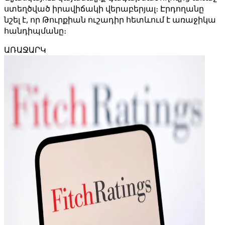
ստեղծված իրավիճակի վերաբերյալ։ Էրդողանը
նշել է, որ Թուրքիան ուշադիր հետևում է առաջիկա
հանդիպմանը։
ԱՌԱՋԱՐԿ