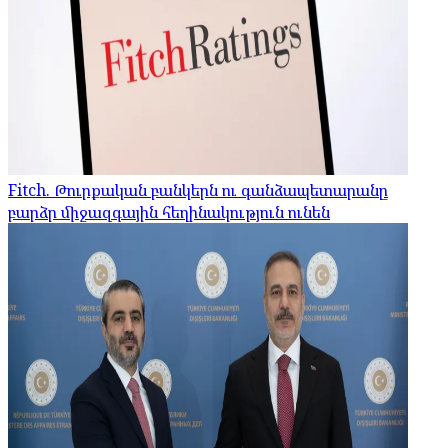
Fitch. Թուրքական բանկերն ու գանձապետարանը
բարձր միջազգային հեղինակություն ունեն