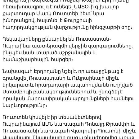
հեռախոսազրույց է ունեցել ՆԱՏՕ-ի գլխավոր
քարտուղար Մարկ Ռուտտեի հետ՝ նրա
խնդրանքով, հայտնել է Թուրքիայի
հաղորդակցության վարչությունը հինգշաբթի օրը։
Ղեկավարները քննարկել են Ռուսաստան-
Ուկրաինա պատերազմի վերջին զարգացումները,
ինչպես նաև տարածաշրջանային և
համաշխարհային հարցեր։
Նախագահ Էրդողանը նշել է, որ առաջընթաց է
գրանցվել Ռուսաստանի և Ուկրաինայի միջև
երկարատև հրադադարի ապահովմանն ուղղված
Ստամբուլի բանակցություններում և ընդգծել է
դրական մարդասիրական արդյունքների հասնելու
կարևորությունը։
Ռուտտեն կիսվել է իր տեսակետներով
Ուկրաինայում ԱՄՆ նախագահ Դոնալդ Թրամփի և
Ռուսաստանի նախագահ Վլադիմիր Պուտինի միջև
Ալյասկայում կայանալիք գագաթնաժողովից առաջ