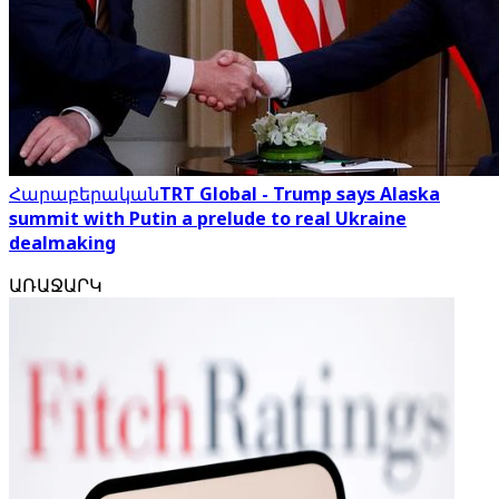
Հարաբերական
TRT Global - Trump says Alaska
summit with Putin a prelude to real Ukraine
dealmaking
ԱՌԱՋԱՐԿ