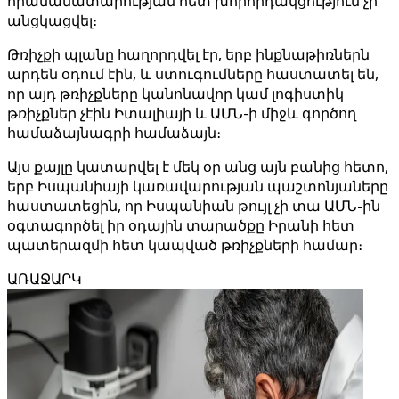
հրամանատարության հետ խորհրդակցություն չի
անցկացվել։
Թռիչքի պլանը հաղորդվել էր, երբ ինքնաթիռներն
արդեն օդում էին, և ստուգումները հաստատել են,
որ այդ թռիչքները կանոնավոր կամ լոգիստիկ
թռիչքներ չէին Իտալիայի և ԱՄՆ-ի միջև գործող
համաձայնագրի համաձայն։
Այս քայլը կատարվել է մեկ օր անց այն բանից հետո,
երբ Իսպանիայի կառավարության պաշտոնյաները
հաստատեցին, որ Իսպանիան թույլ չի տա ԱՄՆ-ին
օգտագործել իր օդային տարածքը Իրանի հետ
պատերազմի հետ կապված թռիչքների համար։
ԱՌԱՋԱՐԿ