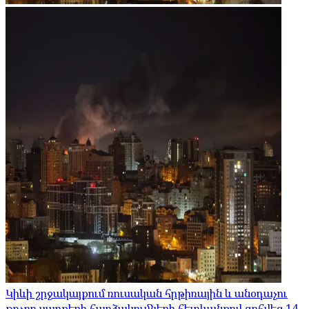
Կիևի շրջակայքում ռուսական հրթիռային և անօդաչու
թռչող սարքերի հարձակումների հետևանքով զոհվեց 14