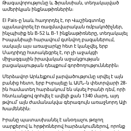
Թագավորությունը և Ֆրանսիան, տեղակայված
ամերիկյան ինքնաթիռներին։
El Pais-ը նաև հաղորդել է, որ Վաշինգտոնը
պլանավորել էր ռազմավարական ռմբակոծիչներ,
ինչպիսիք են B-52 և B-1 ինքնաթիռները, տեղակայել
Իսպանիայի հարավում գտնվող բազաներում,
սակայն այս առաջարկը հետ է կանչվել, երբ
Մադրիդը հստակեցրել է, որ չի աջակցի
միջազգային իրավական աջակցության
բացակայության դեպքում գործողություններին։
Մերձավոր Արևելքում լարվածությունը սրվել է այն
բանից հետո, երբ Իսրայելը և ԱՄՆ-ն փետրվարի 28-
ին համատեղ հարձակում են սկսել Իրանի դեմ, որի
հետևանքով զոհվել է ավելի քան 1340 մարդ, այդ
թվում՝ այն ժամանակվա գերագույն առաջնորդ Ալի
Խամենեին։
Իրանը պատասխանել է անօդաչու թռչող
սարքերով և հրթիռներով հարձակումներով, որոնք