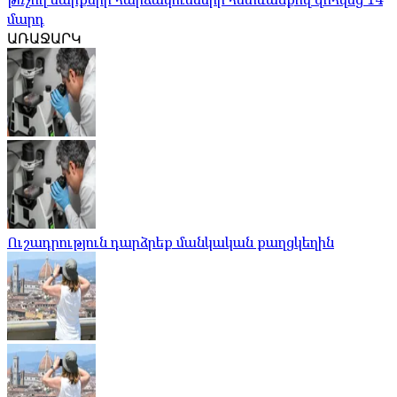
մարդ
ԱՌԱՋԱՐԿ
Ուշադրություն դարձրեք մանկական քաղցկեղին