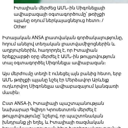
Իտալիան մերժեց ԱՄՆ-ին Սիգոնելլայի
ավիաբազայի օգտագործումը՝ թռիչքի
պլանը օդում ներկայացնելուց հետո։ /
Other
Իտալական ANSA լրատվական գործակալությունը,
հղում անելով տեղական լրատվամիջոցներին և
աղբյուրներին, հաղորդել է, որ Իտալիան
երեքշաբթի օրը մերժել է ԱՄՆ-ին թույլտվություն
տալ օգտագործել Սիգոնելլա ավիաբազան։
Այս մերժումը տեղի է ունեցել այն բանից հետո, երբ
ԱՄՆ թռիչքի պլանը նշել էր Մերձավոր Արևելք
ուղևորվող Սիգոնելլա ավիաբազայում կանգառի
մասին։
Ըստ ANSA-ի, Իտալիայի պաշտպանության
նախարար Գվիդո Կրոսետտոն մերժել է
թույլտվությունը՝ նշելով, որ պաշտոնական
խնդրանք չի եղել, և Իտալիայի ռազմական