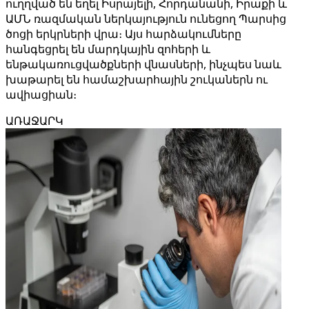
ուղղված են եղել Իսրայելի, Հորդանանի, Իրաքի և
ԱՄՆ ռազմական ներկայություն ունեցող Պարսից
ծոցի երկրների վրա։ Այս հարձակումները
հանգեցրել են մարդկային զոհերի և
ենթակառուցվածքների վնասների, ինչպես նաև
խաթարել են համաշխարհային շուկաներն ու
ավիացիան։
ԱՌԱՋԱՐԿ