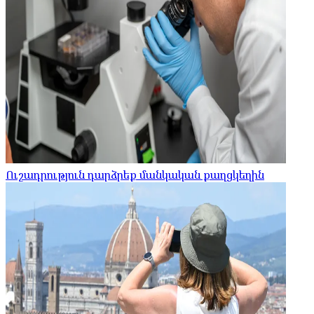
Ուշադրություն դարձրեք մանկական քաղցկեղին