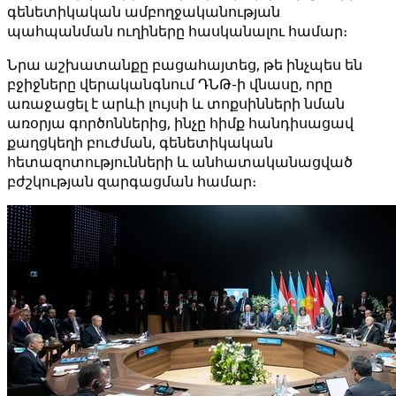
գենետիկական ամբողջականության
պահպանման ուղիները հասկանալու համար։
Նրա աշխատանքը բացահայտեց, թե ինչպես են
բջիջները վերականգնում ԴՆԹ-ի վնասը, որը
առաջացել է արևի լույսի և տոքսինների նման
առօրյա գործոններից, ինչը հիմք հանդիսացավ
քաղցկեղի բուժման, գենետիկական
հետազոտությունների և անհատականացված
բժշկության զարգացման համար։