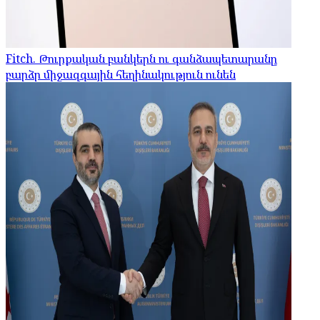
Fitch. Թուրքական բանկերն ու գանձապետարանը
բարձր միջազգային հեղինակություն ունեն