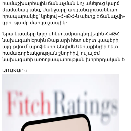
համաշխարհային ճանաչման կոչ անելուց կարճ
ժամանակ անց, Սանջարը առցանց լուսանկար
հրապարակեց՝ կրելով «ՀԿԹՀ-ն պետք է ճանաչվի»
գրությամբ մարզաշապիկ։
Նրա կապերը կղզու հետ ամրապնդվեցին ՀԿԹՀ
նախագահ Էրսին Թաթարի հետ սերտ կապերի,
այդ թվում՝ պրոֆեսոր Նեդիմե Սերաքինչիի հետ
համագործակցության շնորհիվ, ով այժմ
նախագահի առողջապահության խորհրդական է։
ԱՌԱՋԱՐԿ