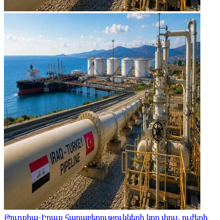
Թուրքիա-Իրաք հարաբերությունների նոր փուլ. ուժերի