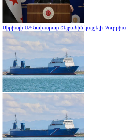
Սիրիայի ԱԳ նախարար Շեյբանին կայցելի Թուրքիա