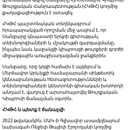
Թուրքական Հանրապետության (ՀԿԹՀ) կողմից
քաղաքացիություն է ստացել։
ՀԿԹՀ պաշտոնական տեղեկագրում
հրապարակված որոշման մեջ ասվում է, որ
Սանջարը կնպաստի երկրի գիտության,
տեխնոլոգիաների և մշակույթի զարգացմանը,
ինչպես նաև կաջակցի կիպրոսցի թուրքերի գործի
միջազգային առաջխաղացման ջանքերին։
Սանջարը, որը կղզի հաճախ է այցելում և
Մերձավոր Արևելքի համալսարանի սինթետիկ
կենսաբանության հետազոտությունների և
տեխնոլոգիաների կենտրոնի գիտական խորհրդի
անդամ է, վաղուց է արտահայտվել Թուրքական
Կիպրոսի ճանաչման օգտին։
ՀԿԹՀ-ն պետք է ճանաչվի
2022 թվականին, ՄԱԿ-ի Գլխավոր ասամբլեայում
նախագահ Ռեջեփ Թայիփ Էրդողանի կողմից