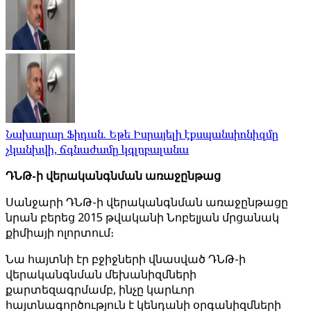
Նախարար Ֆիդան. Եթե Իսրայելի էքսպանսիոնիզմը
չկանխվի, ճգնաժամը կգլոբալանա
ԴՆԹ-ի վերականգնման առաջընթաց
Սանջարի ԴՆԹ-ի վերականգնման առաջընթացը
նրան բերեց 2015 թվականի Նոբելյան մրցանակ
քիմիայի ոլորտում։
Նա հայտնի էր բջիջների վնասված ԴՆԹ-ի
վերականգնման մեխանիզմների
քարտեզագրմամբ, ինչը կարևոր
հայտնագործություն է կենդանի օրգանիզմների