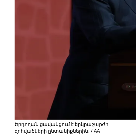
Երդողան ցավակցում է երկրաշարժի
զոհվածների ընտանիքներին։ / AA