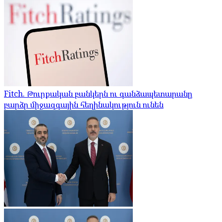
Fitch. Թուրքական բանկերն ու գանձապետարանը
բարձր միջազգային հեղինակություն ունեն