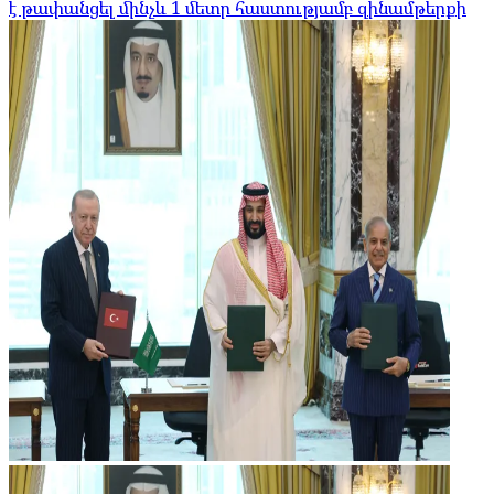
է թափանցել մինչև 1 մետր հաստությամբ զինամթերքի