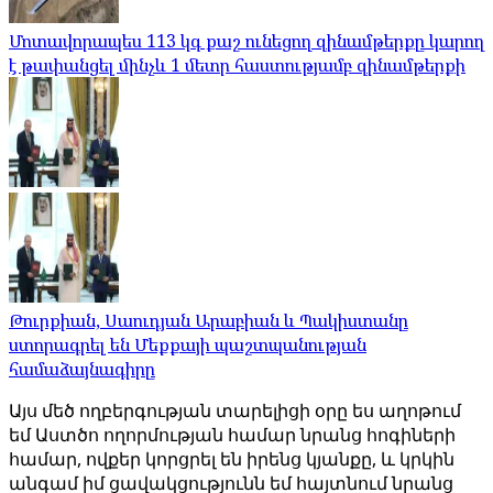
Մոտավորապես 113 կգ քաշ ունեցող զինամթերքը կարող
է թափանցել մինչև 1 մետր հաստությամբ զինամթերքի
Թուրքիան, Սաուդյան Արաբիան և Պակիստանը
ստորագրել են Մեքքայի պաշտպանության
համաձայնագիրը
Այս մեծ ողբերգության տարելիցի օրը ես աղոթում
եմ Աստծո ողորմության համար նրանց հոգիների
համար, ովքեր կորցրել են իրենց կյանքը, և կրկին
անգամ իմ ցավակցությունն եմ հայտնում նրանց