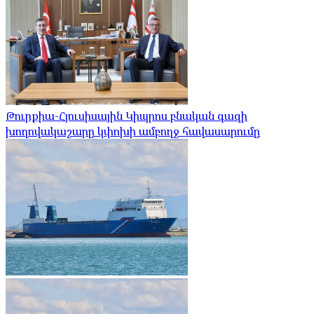
Թուրքիա-Հյուսիսային Կիպրոս բնական գազի
խողովակաշարը կփոխի ամբողջ հավասարումը