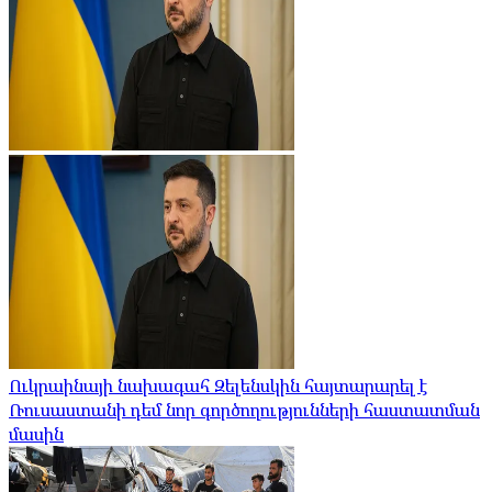
Ուկրաինայի նախագահ Զելենսկին հայտարարել է
Ռուսաստանի դեմ նոր գործողությունների հաստատման
մասին