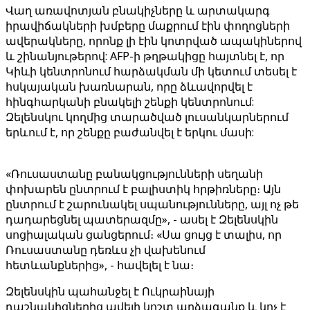
Վաղ առավոտյան բնակիչները և արտակարգ
իրավիճակների խմբերը մաքրում էին փողոցների
ավերակները, որոնք լի էին կոտրված ապակիներով
և շինանյութերով: AFP-ի թղթակիցը հայտնել է, որ
Կիևի կենտրոնում հարձակման մի կետում տեսել է
հսկայական խառնարան, որը ձևավորվել է
հինգհարկանի բնակելի շենքի կենտրոնում:
Զելենսկու կողմից տարածված լուսանկարներում
երևում է, որ շենքը բաժանվել է երկու մասի:
«Ռուսաստանը բանակցությունների սեղանի
փոխարեն ընտրում է բալիստիկ հրթիռները։ Այն
ընտրում է շարունակել սպանությունները, այլ ոչ թե
դադարեցնել պատերազմը», - ասել է Զելենսկին
սոցիալական ցանցերում։ «Սա ցույց է տալիս, որ
Ռուսաստանը դեռևս չի վախենում
հետևանքներից», - հավելել է նա։
Զելենսկին պահանջել է Ուկրաինայի
դաշնակիցներից ավելի կոշտ արձագանք և կոչ է