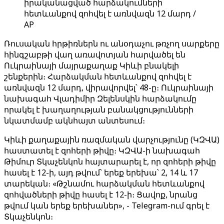
իրականացված հարձակումների
հետևանքով զոհվել է առնվազն 12 մարդ /
AP
Ռուսական հրթիռներն ու անօդաչու թռչող սարքերը
հինգշաբթի վաղ առավոտյան հարվածել են
Ուկրաինայի մայրաքաղաք Կիևի բնակելի
շենքերին։ Հարձակման հետևանքով զոհվել է
առնվազն 12 մարդ, վիրավորվել՝ 48-ը։ Ուկրաինայի
նախագահ Վլադիմիր Զելենսկին հարձակումը
որակել է խաղաղության բանակցությունների
նկատմամբ ակնհայտ անտեսում։
Կիևի քաղաքային ռազմական վարչությունը (ԿԶՎԱ)
հաստատել է զոհերի թիվը։ ԿԶՎԱ-ի նախագահ
Թիմուր Տկաչենկոն հայտարարել է, որ զոհերի թիվը
հասել է 12-ի, այդ թվում՝ երեք երեխա՝ 2, 14 և 17
տարեկան։ «Թշնամու հարձակման հետևանքով
զոհվածների թիվը հասել է 12-ի։ Ցավոք, նրանց
թվում կան երեք երեխաներ», - Telegram-ում գրել է
Տկաչենկոն։