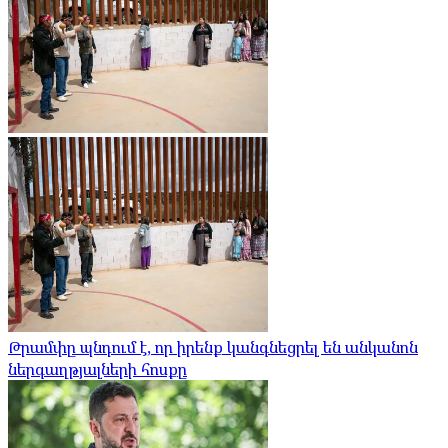
Թրամփը պնդում է, որ իրենք կանգնեցրել են անկանոն
ներգաղթյալների հոսքը