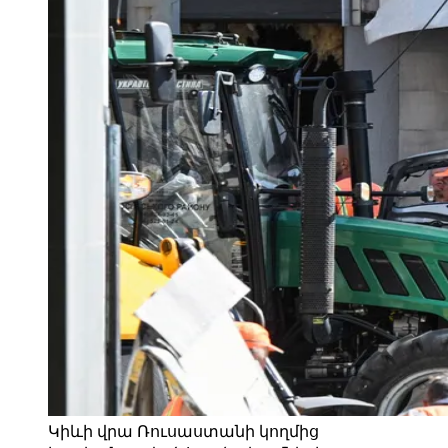
Կիևի վրա Ռուսաստանի կողմից