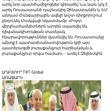
արել նոր պատժամիջոցներ կիրառել: Նա նաև կոչ է
արել Ռուսաստանի դաշնակից Չինաստանին և ԵՄ
անդամ Հունգարիային ավելի կոշտ դիրքորոշում
ընդունել Մոսկվայի նկատմամբ: «Բոլոր
վերջնաժամկետներն արդեն սպառվել են,
դիվանագիտության տասնյակ
հնարավորություններ վատնվել են: Ռուսաստանը
պետք է պատասխանատվություն կրի այս
պատերազմի յուրաքանչյուր հարձակման և
յուրաքանչյուր օրվա համար», - ասել է Զելենսկին:
ԱՂԲՅՈՒՐ
:
TRT Global
ԱՌԱՋԱՐԿ