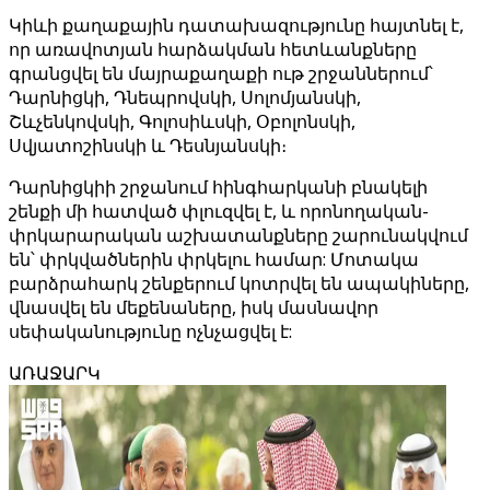
Կիևի քաղաքային դատախազությունը հայտնել է,
որ առավոտյան հարձակման հետևանքները
գրանցվել են մայրաքաղաքի ութ շրջաններում՝
Դարնիցկի, Դնեպրովսկի, Սոլոմյանսկի,
Շևչենկովսկի, Գոլոսիևսկի, Օբոլոնսկի,
Սվյատոշինսկի և Դեսնյանսկի։
Դարնիցկիի շրջանում հինգհարկանի բնակելի
շենքի մի հատված փլուզվել է, և որոնողական-
փրկարարական աշխատանքները շարունակվում
են՝ փրկվածներին փրկելու համար: Մոտակա
բարձրահարկ շենքերում կոտրվել են ապակիները,
վնասվել են մեքենաները, իսկ մասնավոր
սեփականությունը ոչնչացվել է:
ԱՌԱՋԱՐԿ