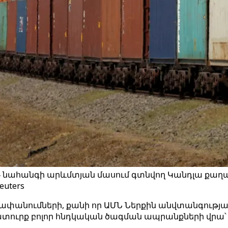
աթ նահանգի արևմտյան մասում գտնվող Կանդլա քա
euters
նումների, քանի որ ԱՄՆ Ներքին անվտանգության 
տուրք բոլոր հնդկական ծագման ապրանքների վրա՝ 