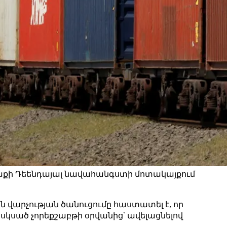
ղաքի Դեենդայալ նավահանգստի մոտակայքում
վարչության ծանուցումը հաստատել է, որ
սկսած չորեքշաբթի օրվանից՝ ավելացնելով