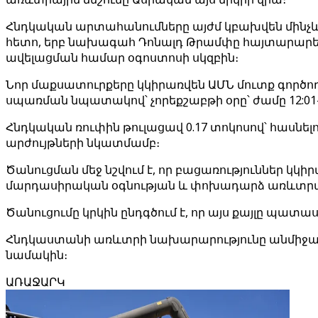
Հնդկական արտահանումները այժմ կբախվեն մինչև 
հետո, երբ նախագահ Դոնալդ Թրամփը հայտարարեց 
ավելացման համար օգոստոսի սկզբին։
Նոր մաքսատուրքերը կկիրառվեն ԱՄՆ մուտք գործ
սպառման նպատակով՝ չորեքշաբթի օրը՝ ժամը 12:01
Հնդկական ռուփին թուլացավ 0.17 տոկոսով՝ հասնելո
արժույթների նկատմամբ։
Ծանուցման մեջ նշվում է, որ բացառություններ 
մարդասիրական օգնության և փոխադարձ առևտրայ
Ծանուցումը կրկին ընդգծում է, որ այս քայլը պ
Հնդկաստանի առևտրի նախարարությունը անմիջապես
նամակին։
ԱՌԱՋԱՐԿ