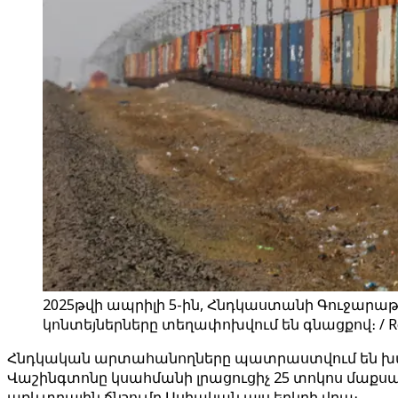
2025թվի ապրիլի 5-ին, Հնդկաստանի Գուջար
կոնտեյներները տեղափոխվում են գնացքով։ / R
Հնդկական արտահանողները պատրաստվում են խափա
Վաշինգտոնը կսահմանի լրացուցիչ 25 տոկոս մաքսա
առևտրային ճնշումը Ասիական այս երկրի վրա։