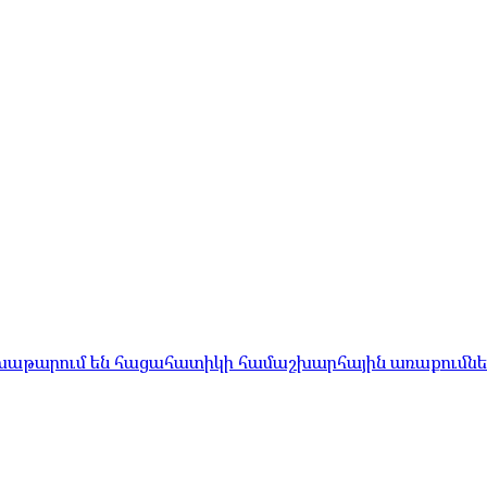
մ խաթարում են հացահատիկի համաշխարհային առաքումնե