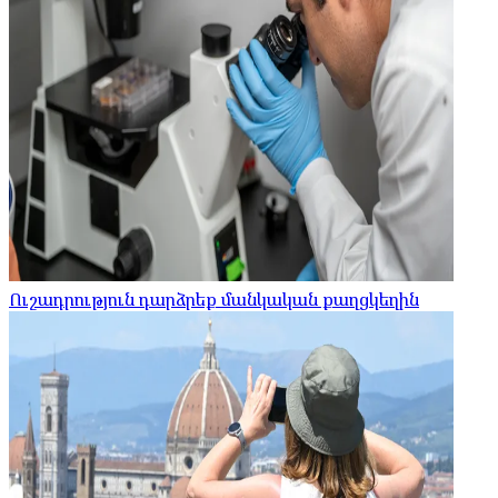
Ուշադրություն դարձրեք մանկական քաղցկեղին