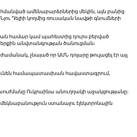
հմանված ամենաբարձրներից մեկին, այն բանից
ու Դելիի կողմից ռուսական նավթի գնումների
ման համար կամ պահեստից դուրս բերված
 Ներքին անվտանգության ծանուցման։
ժամանակ, չնայած որ ԱՄՆ դոլարը թուլացել էր այլ
ոնք ունեն համապատասխան հավաստագրում,
րխուժմանը Ուկրաինա անուղղակի աջակցությանը։
մեկնաբանություն ստանալու էլեկտրոնային