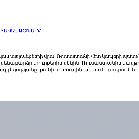
ԱՏԱԿԱՆ
ԱՇԽԱՐՀ
կական ապրանքների վրա՝ Ռուսաստանի հետ կապերի պատ
ամենաբարձր տուրքերից մեկին՝ Ռուսաստանից նավթ
ւթյանը, քանի որ ռուպին անկում է ապրում, և Նյու