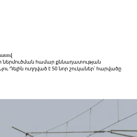
ճառով
ի ներմուծման համար քննադատության
 Դելին ուղղված է 50 նոր շուկաներ՝ հարվածը