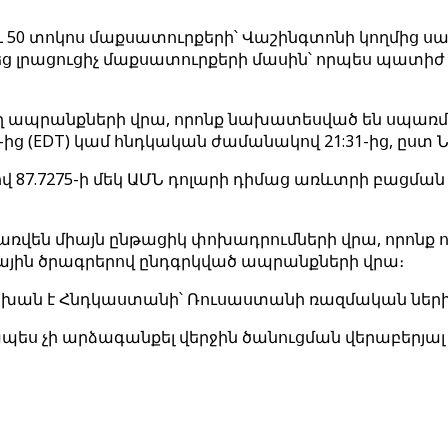
50 տոկոս մաքսատուրքերի՝ Վաշինգտոնի կողմից սա
լրացուցիչ մաքսատուրքերի մասին՝ որպես պատիժ Նյ
ող ապրանքների վրա, որոնք նախատեսված են սպառ
-ից (EDT) կամ հնդկական ժամանակով 21:31-ից, ըստ
վ 87.7275-ի մեկ ԱՄՆ դոլարի դիմաց առևտրի բացման 
կկիրառվեն միայն ընթացիկ փոխադրումների վրա, որ
ին ծրագրերով ընդգրկված ապրանքների վրա։
ատասխան է Հնդկաստանի՝ Ռուսաստանի ռազմական նե
 չի արձագանքել վերջին ծանուցման վերաբերյալ 