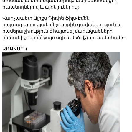
ամենամյա տոնակատարությանը մասնակցող
ուսանողներով և այցելուներով։
Վարչապետ Ալիքս Դիդիե Ֆիլս-Էմեն
հայտարարության մեջ խորին ցավակցություն և
համերաշխություն է հայտնել մահացածների
ընտանիքներին՝ «այս սգի և մեծ վշտի ժամանակ»։
ԱՌԱՋԱՐԿ