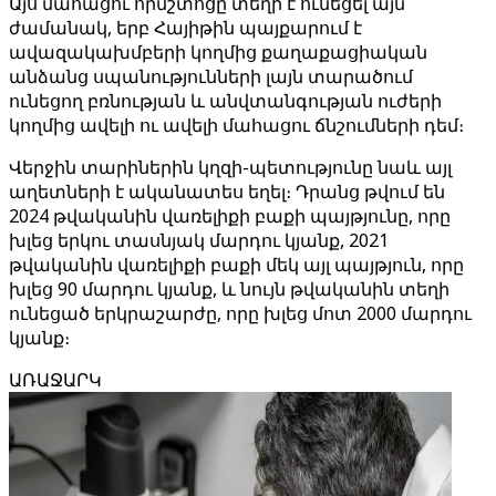
Այս մահացու հրմշտոցը տեղի է ունեցել այն
ժամանակ, երբ Հայիթին պայքարում է
ավազակախմբերի կողմից քաղաքացիական
անձանց սպանությունների լայն տարածում
ունեցող բռնության և անվտանգության ուժերի
կողմից ավելի ու ավելի մահացու ճնշումների դեմ։
Վերջին տարիներին կղզի-պետությունը նաև այլ
աղետների է ականատես եղել։ Դրանց թվում են
2024 թվականին վառելիքի բաքի պայթյունը, որը
խլեց երկու տասնյակ մարդու կյանք, 2021
թվականին վառելիքի բաքի մեկ այլ պայթյուն, որը
խլեց 90 մարդու կյանք, և նույն թվականին տեղի
ունեցած երկրաշարժը, որը խլեց մոտ 2000 մարդու
կյանք։
ԱՌԱՋԱՐԿ