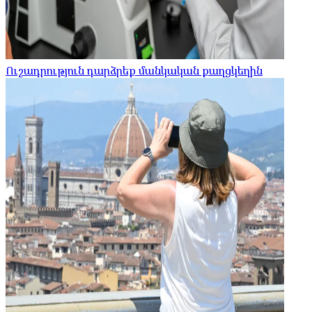
Ուշադրություն դարձրեք մանկական քաղցկեղին