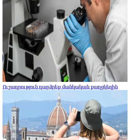
Ուշադրություն դարձրեք մանկական քաղցկեղին