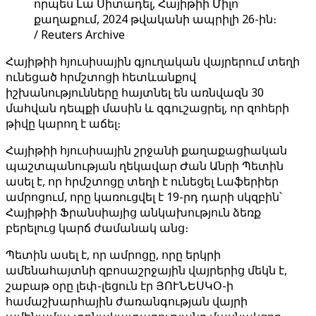
որպես Լա Սիտադել, Հայիթիի Միլո
քաղաքում, 2024 թվականի ապրիլի 26-ին։
/ Reuters Archive
Հայիթիի հյուսիսային գյուղական վայրերում տեղի
ունեցած հրմշտոցի հետևանքով
իշխանությունները հայտնել են առնվազն 30
մահվան դեպքի մասին և զգուշացրել, որ զոհերի
թիվը կարող է աճել։
Հայիթիի հյուսիսային շրջանի քաղաքացիական
պաշտպանության ղեկավար Ժան Անրի Պետին
ասել է, որ հրմշտոցը տեղի է ունեցել Լաֆերիեր
ամրոցում, որը կառուցվել է 19-րդ դարի սկզբին՝
Հայիթիի Ֆրանսիայից անկախություն ձեռք
բերելուց կարճ ժամանակ անց։
Պետին ասել է, որ ամրոցը, որը երկրի
ամենահայտնի զբոսաշրջային վայրերից մեկն է,
շաբաթ օրը լեփ-լեցուն էր ՅՈՒՆԵՍԿՕ-ի
համաշխարհային ժառանգության վայրի