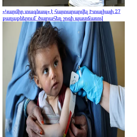
«Կարմիր տագնապ» է հայտարարվել Իտալիայի 27
քաղաքներում՝ ծայրահեղ շոգի պատճառով