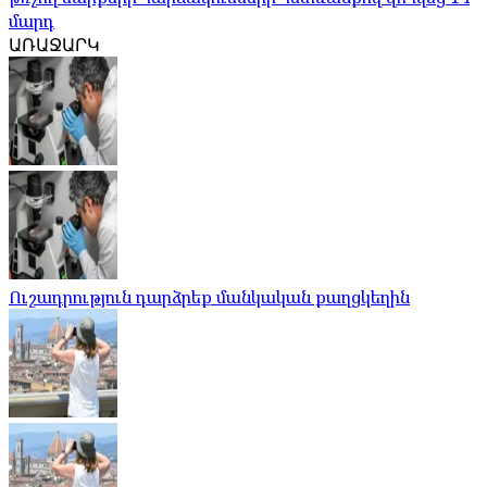
մարդ
ԱՌԱՋԱՐԿ
Ուշադրություն դարձրեք մանկական քաղցկեղին