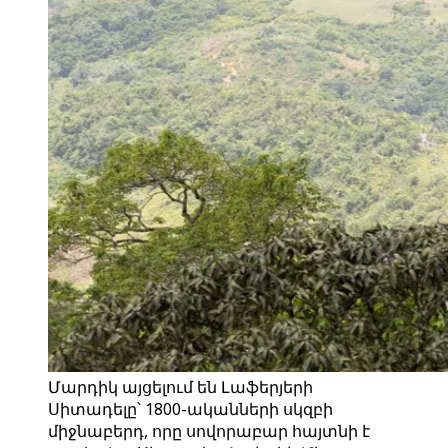
Մարդիկ այցելում են Լաֆերյերի
Սիտադելը՝ 1800-ականների սկզբի
միջնաբերդ, որը սովորաբար հայտնի է