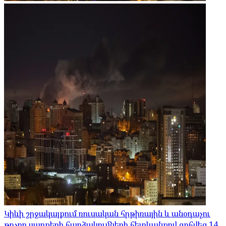
Կիևի շրջակայքում ռուսական հրթիռային և անօդաչու
թռչող սարքերի հարձակումների հետևանքով զոհվեց 14