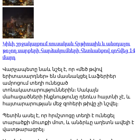
Կիևի շրջակայքում ռուսական հրթիռային և անօդաչու
թռչող սարքերի հարձակումների հետևանքով զոհվեց 14
մարդ
Վարչապետը նաև նշել է, որ «մեծ թվով
երիտասարդներ» են մասնակցել Լաֆերիեր
ամրոցում տեղի ունեցած
տոնակատարություններին։ Սակայն
մահացածների ինքնությունը դեռևս հայտնի չէ, և
հայտարարության մեջ զոհերի թիվը չի նշվել։
Պետին ասել է, որ հրմշտոցը տեղի է ունեցել
տարածքի մուտքի մոտ, և անձրևը աղետն ավելի է
վատթարացրել։