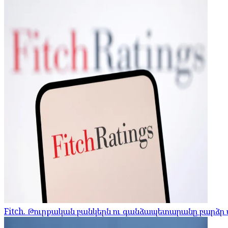
Fitch. Թուրքական բանկերն ու գանձապետարանը բարձր մ