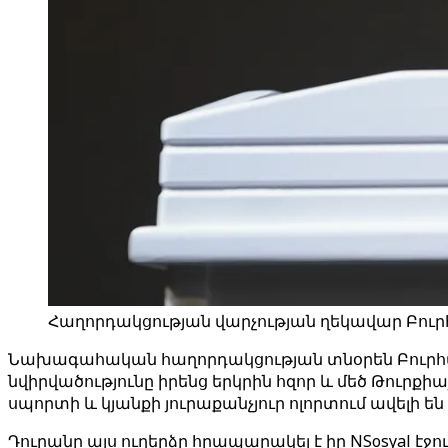
Հաղորդակցության վարչության ղեկավար Բու
Նախագահական հաղորդակցության տնօրեն Բուրհանե
նվիրվածությունը իրենց երկրին հզոր և մեծ Թուրք
սպորտի և կյանքի յուրաքանչյուր ոլորտում ավելի 
Դուրանը այս ուղերձը հրապարակել է իր NSosyal է