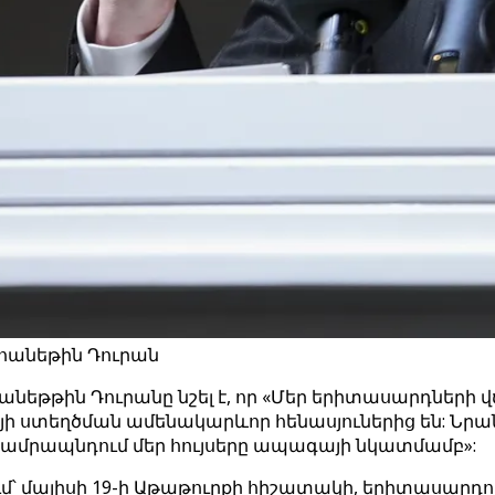
րհանեթին Դուրան
թթին Դուրանը նշել է, որ «Մեր երիտասարդների վ
իայի ստեղծման ամենակարևոր հենասյուներից են: Նրա
են ամրապնդում մեր հույսերը ապագայի նկատմամբ»:
ջում՝ մայիսի 19-ի Աթաթուրքի հիշատակի, երիտասար