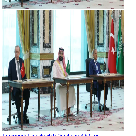
Սաուդյան Արաբիայի և Պակիստանի հետ