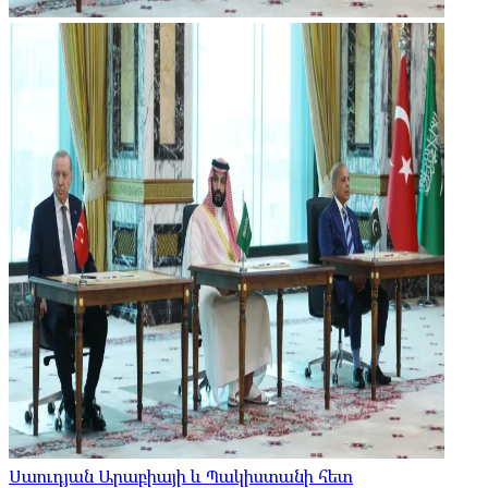
Սաուդյան Արաբիայի և Պակիստանի հետ