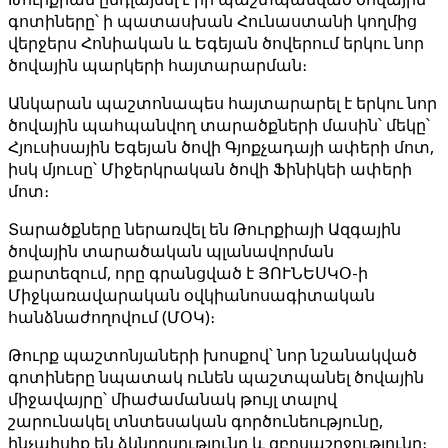
գոտիները՝ ի պատասխան Հունաստանի կողմից
վերջերս Հոնիական և Եգեյան ծովերում երկու նոր
ծովային պարկերի հայտարարման։
Անկարան պաշտոնապես հայտարարել է երկու նոր
ծովային պահպանվող տարածքների մասին՝ մեկը՝
Հյուսիսային Եգեյան ծովի Գյոքչադայի ափերի մոտ,
իսկ մյուսը՝ Միջերկրական ծովի Ֆինիկեի ափերի
մոտ։
Տարածքները ներառվել են Թուրքիայի Ազգային
ծովային տարածական պլանավորման
քարտեզում, որը գրանցված է ՅՈՒՆԵՍԿՕ-ի
Միջկառավարական օվկիանոսագիտական
հանձնաժողովում (ՄՕԿ)։
Թուրք պաշտոնյաների խոսքով՝ նոր նշանակված
գոտիները նպատակ ունեն պաշտպանել ծովային
միջավայրը՝ միաժամանակ թույլ տալով
շարունակել տնտեսական գործունեությունը,
ինչպիսիք են ձկնորսությունը և զբոսաշրջությունը։