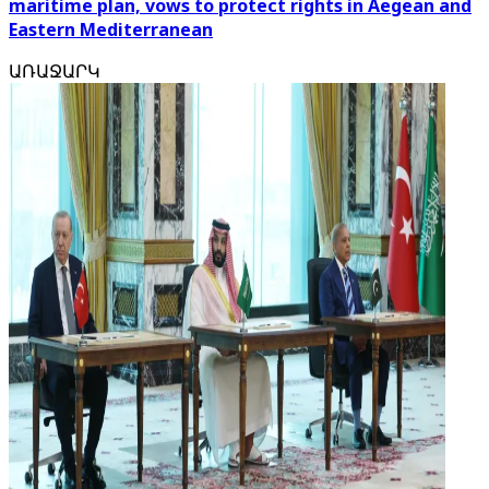
maritime plan, vows to protect rights in Aegean and
Eastern Mediterranean
ԱՌԱՋԱՐԿ