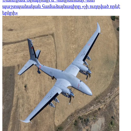
պաշտպանական համաձայնագիրը «չի ուղղված որևէ
երկրի»