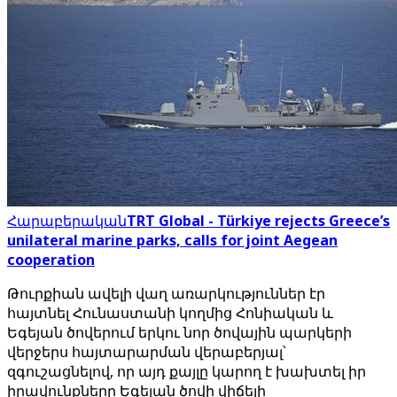
Հարաբերական
TRT Global - Türkiye rejects Greece’s
unilateral marine parks, calls for joint Aegean
cooperation
Թուրքիան ավելի վաղ առարկություններ էր
հայտնել Հունաստանի կողմից Հոնիական և
Եգեյան ծովերում երկու նոր ծովային պարկերի
վերջերս հայտարարման վերաբերյալ՝
զգուշացնելով, որ այդ քայլը կարող է խախտել իր
իրավունքները Եգեյան ծովի վիճելի