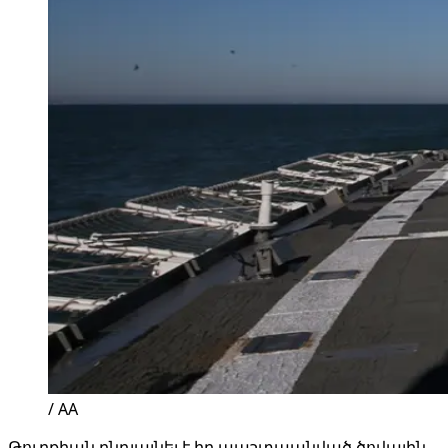
/ AA
Թուրքիան ընդլայնել է իր պաշտպանված ծովային