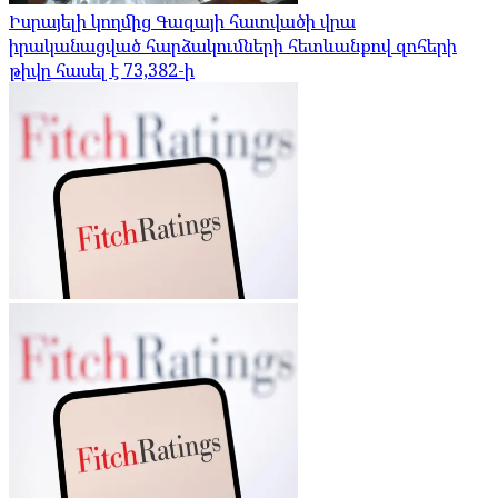
Իսրայելի կողմից Գազայի հատվածի վրա
իրականացված հարձակումների հետևանքով զոհերի
թիվը հասել է 73,382-ի