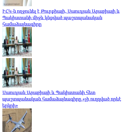
ԻՀԿ-ն ողջունել է Թուրքիայի, Սաուդյան Արաբիայի և
Պակիստանի միջև կնքված պաշտպանական
համաձայնագիրը
Սաուդյան Արաբիայի և Պակիստանի հետ
պաշտպանական համաձայնագիրը «չի ուղղված որևէ
երկրի»