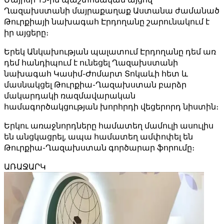
Ղազախստանի մայրաքաղաք Աստանա ժամանած
Թուրքիայի նախագահ Էրդողանը շարունակում է
իր այցերը։
Երեկ Անկախության պալատում Էրդողանը դեմ առ
դեմ հանդիպում է ունեցել Ղազախստանի
նախագահ Կասիմ-Ժոմարտ Տոկաևի հետ և
մասնակցել Թուրքիա-Ղազախստան բարձր
մակարդակի ռազմավարական
համագործակցության խորհրդի վեցերորդ նիստին։
Երկու առաջնորդները համատեղ մամուլի ասուլիս
են անցկացրել, ապա համատեղ ամփոփել են
Թուրքիա-Ղազախստան գործարար ֆորումը։
ԱՌԱՋԱՐԿ