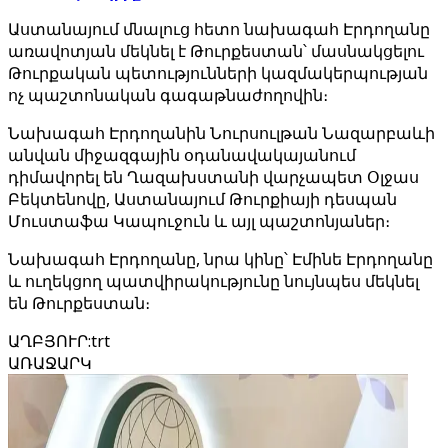
Աստանայում մնալուց հետո նախագահ Էրդողանը
առավոտյան մեկնել է Թուրքեստան՝ մասնակցելու
Թուրքական պետությունների կազմակերպության
ոչ պաշտոնական գագաթնաժողովին։
Նախագահ Էրդողանին Նուրսուլթան Նազարբաևի
անվան միջազգային օդանավակայանում
դիմավորել են Ղազախստանի վարչապետ Օլջաս
Բեկտենովը, Աստանայում Թուրքիայի դեսպան
Մուստաֆա Կապուջուն և այլ պաշտոնյաներ։
Նախագահ Էրդողանը, նրա կինը՝ Էմինե Էրդողանը
և ուղեկցող պատվիրակությունը նույնպես մեկնել
են Թուրքեստան։
ԱՂԲՅՈՒՐ
:
trt
ԱՌԱՋԱՐԿ