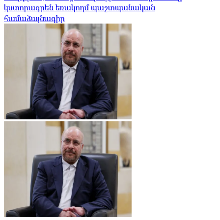
կստորագրեն եռակողմ պաշտպանական
համաձայնագիր