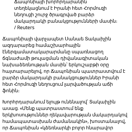
Ճապոնիայի խորհրդարանին
տեղեկացնում է Իրանի հետ Հորմուզի
նեղուցի շուրջ ծրագրված բարձր
մակարդակի բանակցությունների մասին։
/ Reuters
Ճապոնիայի վարչապետ Սանաե Տակաիչին
ազդարարեց համաշխարհային
էներգամատակարարմանը սպառնացող
ճգնաժամի թուլացման դիվանագիտական ​​
նախաձեռնության մասին՝ երկուշաբթի օրը
հայտարարելով, որ Ճապոնիան պատրաստվում է
բարձր մակարդակի բանակցություններ Իրանի
հետ Հորմուզի նեղուցում լարվածության աճի
ֆոնին։
Խորհրդարանում ելույթ ունենալով՝ Տակաիչին
ասաց. «Մենք պատրաստում ենք
երկխոսություններ ղեկավարության մակարդակով
համապատասխան ժամանակին», խոստանալով,
որ Ճապոնիան «կձեռնարկի բոլոր հնարավոր