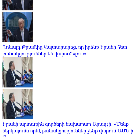
Դոնալդ Թրամփը հայտարարեց, որ իրենք Իրանի հետ
բանակցություններ են վարում «լուռ»
Իրանի արտաքին գործերի նախարար Արաղչի. «Մենք
ներկայումս որևէ բանակցություններ չենք վարում ԱՄՆ-ի