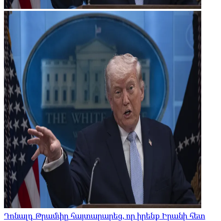
Դոնալդ Թրամփը հայտարարեց, որ իրենք Իրանի հետ