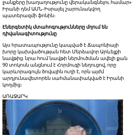
ջանքերը խաղաղությունը վերականգնելու համար»
Իրանի դեմ ԱՄՆ-Իսրայել շարունակվող
պատերազմի ֆոնին։
Էներգետիկ մտահոգությունները մղում են
դիվանագիտությունը
Այս հրատապությունը կապված է Ճապոնիայի
խորը կախվածության հետ Մերձավոր Արևելքի
նավթից. նրա հում նավթի ներմուծման ավելի քան
90 տոկոսն անցնում է Հորմուզի նեղուցով, որը
կարևորագույն ծովային ուղի է, որն այժմ
արդյունավետորեն սահմանափակված է Իրանի
կողմից։
ԱՌԱՋԱՐԿ