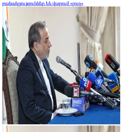
բանակցություններ են վարում «լուռ»