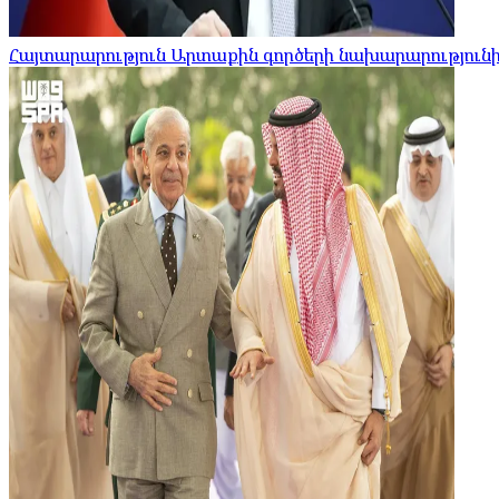
Հայտարարություն Արտաքին գործերի նախարարությունի