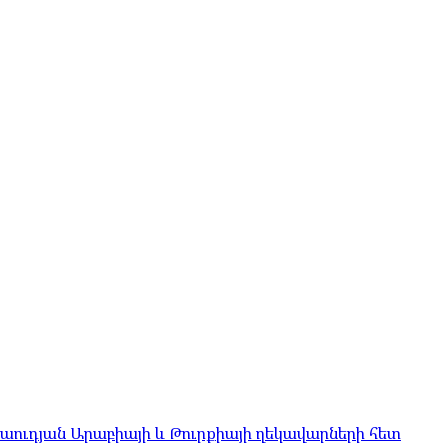
Սաուդյան Արաբիայի և Թուրքիայի ղեկավարների հետ