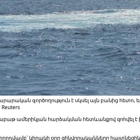
րարական գործողություն է սկսել այն բանից հետո, 
Reuters
 շաբաթ ամերիկյան հարձակման հետևանքով զոհվել է
որդմամբ՝ կիրակի օրը զինվորականները հայտնեցին,