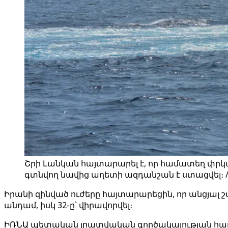
Շրի Լանկան հայտարարել է, որ համատեղ փրկա
գտնվող նավից աղետի ազդանշան է ստացվել։ / 
Իրանի զինված ուժերը հայտարարեցին, որ անցյալ
անդամ, իսկ 32-ը՝ վիրավորվել։
ԻՌՆԱ պետական ​​լրատվական գործակալության հաղ