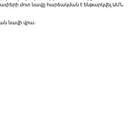
 ափերի մոտ նավը հարձակման է ենթարկվել ԱՄՆ
ան նավի վրա։