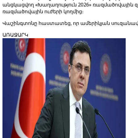
անցկացվող «Խաղաղություն 2026» ռազմածովային 
ռազմածովային ուժերի կողմից։
Վաշինգտոնը հաստատեց, որ ամերիկյան սուզանավ
ԱՌԱՋԱՐԿ