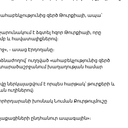
 ահաբեկչությունից զերծ Թուրքիայի, ապա՝
րունակում է ձգտել հզոր Թուրքիայի, որը
ամբ և հավատալիքներով։
րջ», - ասաց Էրդողանը։
ձնաժողով՝ ուղղված «ահաբեկչությունից զերծ
պես տարածաշրջանում խաղաղության համար
ը ներկայացվում է որպես հարթակ՝ թուրքերի և
ն ուղիներով։
 խորհրդարանի խոսնակ Նուման Քուրթուլմուշը
քաղաքացիների ընդհանուր ապագային»։