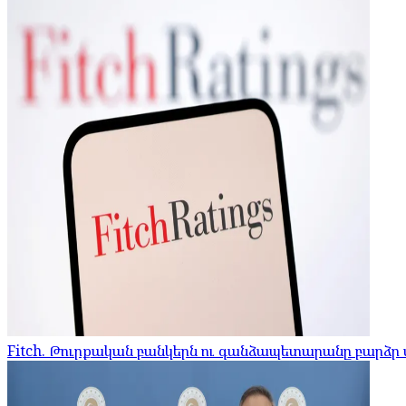
Fitch. Թուրքական բանկերն ու գանձապետարանը բարձր մ