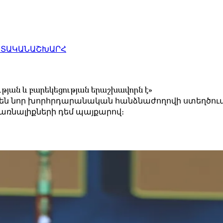
ԱՏԱԿԱՆ
ԱՇԽԱՐՀ
թյան և բարեկեցության երաշխավորն է»
 են նոր խորհրդարանական հանձնաժողովի ստեղծում
առնալիքների դեմ պայքարով։