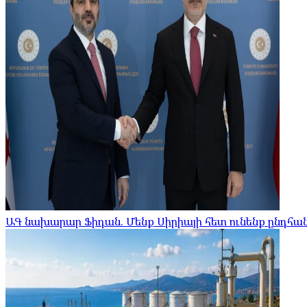
ԱԳ նախարար Ֆիդան. Մենք Սիրիայի հետ ունենք ընդհ