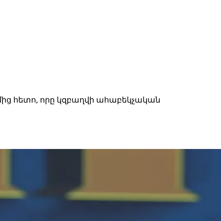
ից հետո, որը կզբաղվի ահաբեկչական