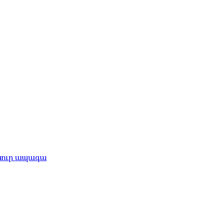
անուր ապագա