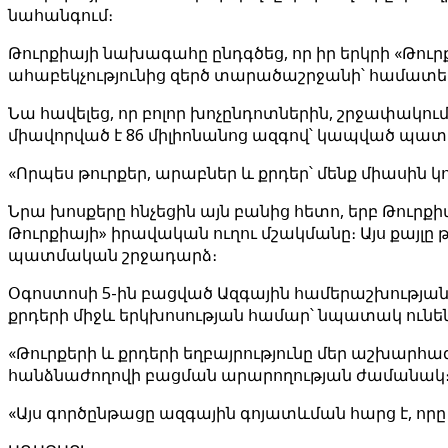
նահանգում։
Թուրքիայի նախագահը ընդգծեց, որ իր երկրի «Թուր
ահաբեկչությունից զերծ տարածաշրջանի՝ համատեղ
Նա հավելեց, որ բոլոր խոչընդոտներին, շրջափակու
միավորված է 86 միլիոնանոց ազգով՝ կապված պատ
«Որպես թուրքեր, արաբներ և քրդեր՝ մենք միասին կ
Նրա խոսքերը հնչեցին այն բանից հետո, երբ Թուր
Թուրքիայի» իրավական ուղու մշակմանը։ Այս քայլ
պատմական շրջադարձ։
Օգոստոսի 5-ին բացված Ազգային համերաշխության,
քրդերի միջև երկխոսության համար՝ նպատակ ունեն
«Թուրքերի և քրդերի եղբայրությունը մեր աշխարհա
հանձնաժողովի բացման արարողության ժամանակ
«Այս գործընթացը ազգային գոյատևման հարց է, որը