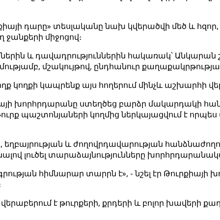
քիայի դարը» տեսլականը նախ կվերածվի մեծ և հզոր,
 ջանքերի միջոցով։
մներին և դավադրություններին հակառակ՝ Անկարան շա
մությամբ, մշակույթով, ընդհանուր քաղաքակրթությ
ողք կողքի կապրենք այս հողերում մինչև աշխարհի վե
քիայի խորհրդարանը ստեղծեց բարձր մակարդակի հան
ը թուրք պաշտոնյաների կողմից ներկայացվում է որ
 եղբայրության և ժողովրդավարության հանձնաժողով
ալով լուծել տարաձայնությունները խորհրդարանակա
գրության հիմնարար տարրն է», - նշել էր Թուրքիայի
։
 վերաբերում է թուրքերի, քրդերի և բոլոր խավերի 