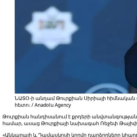
ՆԱՏՕ-ի անդամ Թուրքիան Սիրիայի հիմնական օ
հետո։ / Anadolu Agency
Թուրքիան հանդիսանում է քրդերի անվտանգության,
համար, ասաց Թուրքիայի նախագահ Ռեջեփ Թայիփ 
«Անկարայի և Դամասկոսի կողմը դարձողները կհաղթե