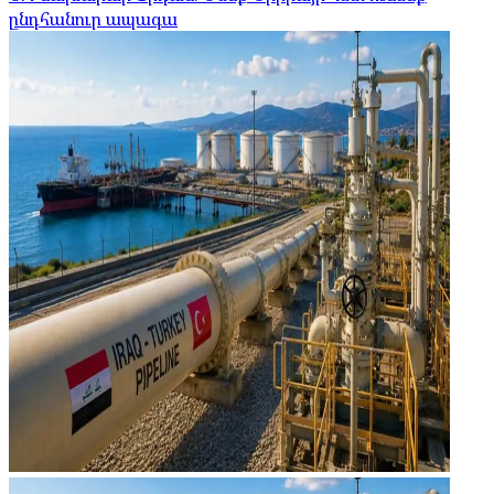
ընդհանուր ապագա