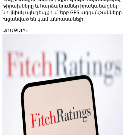
թիրախները և հարձակումներ իրականացնել
նույնիսկ այն դեպքում, երբ GPS ազդանշանները
խցանված են կամ անհասանելի։
ԱՌԱՋԱՐԿ