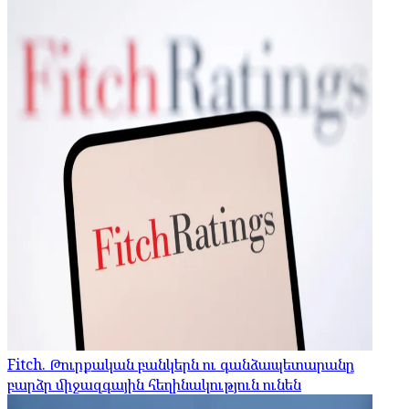
Fitch. Թուրքական բանկերն ու գանձապետարանը
բարձր միջազգային հեղինակություն ունեն