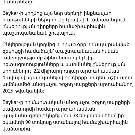
մանևրները։
Baykar-ի կողմից այս նոր սերնդի ինքնավար
հարթակների ներդրումը էլ ավելի է ամրապնդում
ընկերության դիրքերը համաշխարհային
պաշտպանական շուկայում։
Ընկերության կողմից ուրբաթ օրը հրապարակված
զեկույցի համաձայն՝ պաշտպանական հսկան
ամբողջությամբ ֆինանսավորել է իր
հետազոտությունները և սահմանել ընկերության
նոր ռեկորդ՝ 2.2 միլիարդ դոլար արտահանման
ծավալով, պահպանելով իր դիրքը որպես աշխարհի
ամենամեծ անօդաչու թռչող սարքերի արտահանող
2025 թվականին։
Baykar-ը իր մարտական ​​անօդաչու թռչող սարքերի
նավատորմի համար արտահանման
պայմանագրեր է կնքել մոտ 38 երկրների հետ՝ իր
եկամտի 90 տոկոսը ստանալով համաշխարհային
վաճառքից։