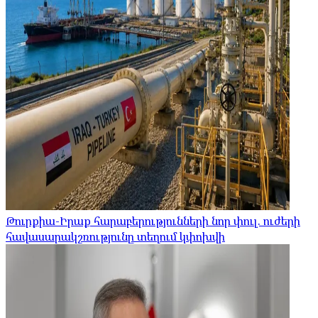
Թուրքիա-Իրաք հարաբերությունների նոր փուլ. ուժերի
հավասարակշռությունը տեղում կփոխվի