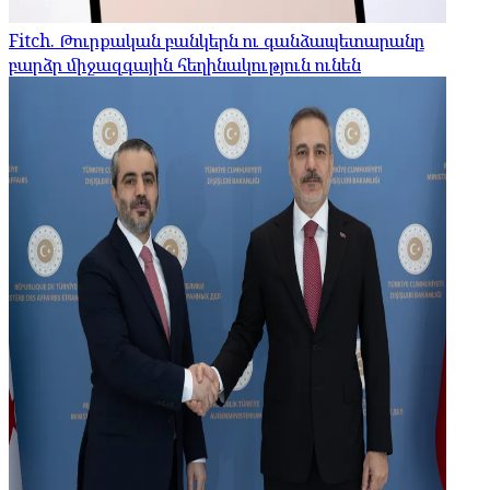
Fitch. Թուրքական բանկերն ու գանձապետարանը
բարձր միջազգային հեղինակություն ունեն