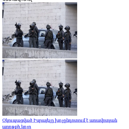
Օկուպացված Իսրայելը խոչընդոտում է առավոտյան
աղոթքի կոչը