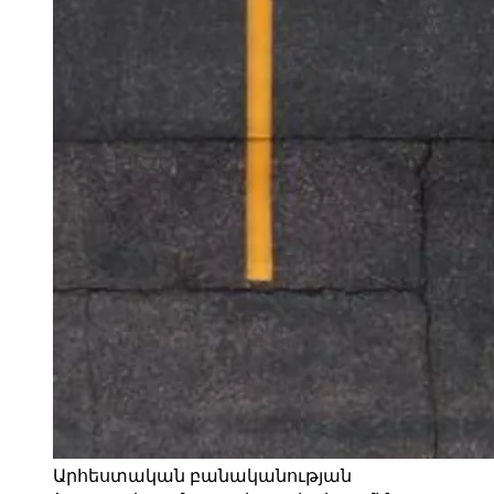
Արհեստական բանականության