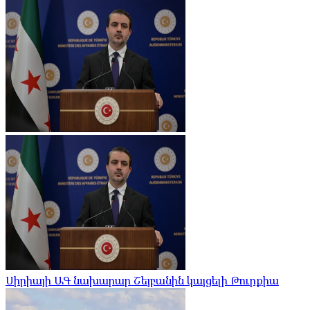
Սիրիայի ԱԳ նախարար Շեյբանին կայցելի Թուրքիա