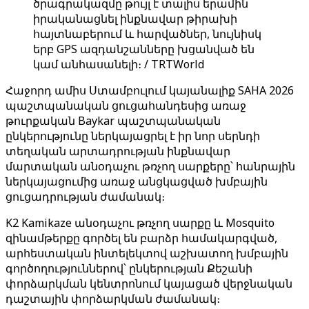
ծրագրակազմը թույլ է տալիս երամին
իրականացնել ինքնավար թիրախի
հայտնաբերում և հարվածներ, նույնիսկ
երբ GPS ազդանշանները խցանված են
կամ անհասանելի։ / TRTWorld
Հաջորդ ամիս Ստամբուլում կայանալիք SAHA 2026
պաշտպանական ցուցահանդեսից առաջ
թուրքական Baykar պաշտպանական
ընկերությունը ներկայացրել է իր նոր սերնդի
տեղական արտադրության ինքնավար
մարտական ​​անօդաչու թռչող սարքերը՝ հանրային
ներկայացումից առաջ անցկացված խմբային
ցուցադրության ժամանակ։
K2 Kamikaze անօդաչու թռչող սարքը և Mosquito
զինամթերքը գործել են բարձր համակարգված,
արհեստական ​​ինտելեկտով աշխատող խմբային
գործողություններով՝ ընկերության Քեշանի
փորձարկման կենտրոնում կայացած վերջնական
դաշտային փորձարկման ժամանակ։