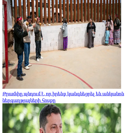
Թրամփը պնդում է, որ իրենք կանգնեցրել են անկանոն
ներգաղթյալների հոսքը