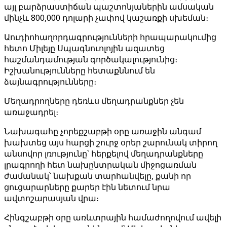
այլ բարձրաստիճան պաշտոնյաներին ամսական
մինչև 800,000 դոլարի չափով կաշառքի սխեման։
Աուդիոհաղորդագրությունների հրապարակումից
հետո Միլեյը Սպագնուոլոյին ազատեց
հաշմանդամության գործակալությունից։
Իշխանությունները հետաքննում են
ձայնագրությունները։
Մեղադրողները դեռևս մեղադրանքներ չեն
առաջադրել։
Նախագահը չորեքշաբթի օրը առաջին անգամ
խախտեց այս հարցի շուրջ օրեր շարունակ տիրող
անսովոր լռությունը՝ հերքելով մեղադրանքները
լրագրողի հետ նախընտրական միջոցառման
ժամանակ՝ նախքան տարհանվելը, քանի որ
ցուցարարները քարեր էին նետում նրա
ավտոշարասյան վրա։
Հինգշաբթի օրը առևտրային համաժողովում ավելի