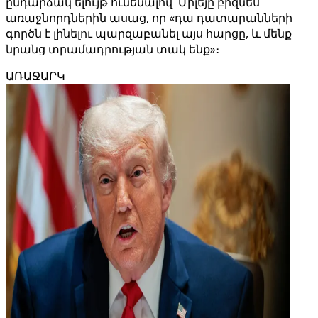
ընդարձակ ելույթ ունենալով՝ Միլեյը բիզնես
առաջնորդներին ասաց, որ «դա դատարանների
գործն է լինելու պարզաբանել այս հարցը, և մենք
նրանց տրամադրության տակ ենք»։
ԱՌԱՋԱՐԿ