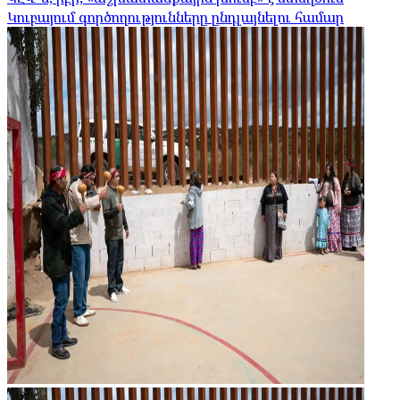
Կուբայում գործողությունները ընդլայնելու համար