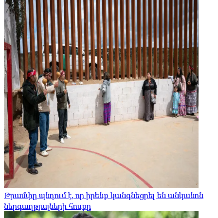
Թրամփը պնդում է, որ իրենք կանգնեցրել են անկանոն
ներգաղթյալների հոսքը