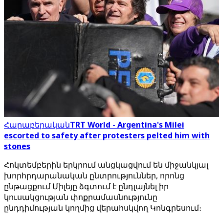
Հարաբերական
TRT World - Argentina's Milei
escorted to safety after protesters pelted him with
stones
Հոկտեմբերին երկրում անցկացվում են միջանկյալ
խորհրդարանական ընտրություններ, որոնց
ընթացքում Միլեյը ձգտում է ընդլայնել իր
կուսակցության փոքրամասնությունը
ընդդիմության կողմից վերահսկվող Կոնգրեսում։