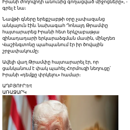
Իրանի ժողովրդի անունից գողացված միջոցները», -
գրել է նա։
Նավթի գները երեքշաբթի օրը չափազանց
անկայուն էին. նախագահ Դոնալդ Թրամփը
հայտարարեց Իրանի հետ երկշաբաթյա
զինադադարի երկարաձգման մասին, մինչդեռ
Վաշինգտոնը պահպանում էր իր ծովային
շրջափակումը։
Ավելի վաղ Թրամփը հայտարարել էր, որ
ցանկանում է փակ պահել Հորմուզի նեղուցը՝
Իրանի «դեմքը փրկելու» համար։
ԱՂԲՅՈՒՐ
:
trt
ԱՌԱՋԱՐԿ