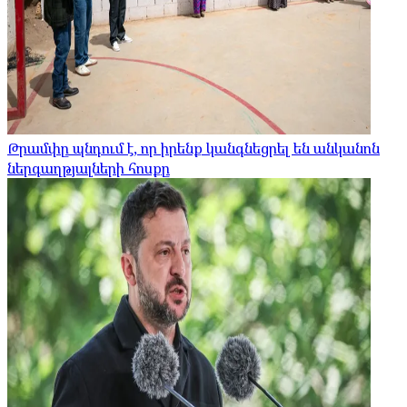
Թրամփը պնդում է, որ իրենք կանգնեցրել են անկանոն
ներգաղթյալների հոսքը