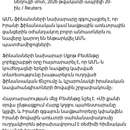
նեղուցի մոտ, 2026 թվականի ապրիլի 20-
ին: / Reuters
ԱՄՆ ֆինանսների նախարարը զգուշացրել է, որ
Իրանի ֆինանսական կամ նավթային առևտրային
ցանցերին օժանդակող բոլոր անհատներն ու
նավերը կարող են ենթարկվել ԱՄՆ
պատժամիջոցների։
Ֆինանսների նախարար Սքոթ Բեսենթը
չորեքշաբթի օրը հայտարարել է, որ ԱՄՆ-ն
կուժեղացնի երկրի նավթից կախված
տնտեսությունը խաթարելուն ուղղված
ֆինանսական ճնշումը և կշարունակի իրանական
նավահանգիստների ծովային շրջափակումը։
Հայտարարության մեջ Բեսենթը նշել է. «Մի քանի
օրվա ընթացքում Հարք կղզու պահեստարանը
կլցվի, և Իրանի զգայուն նավթահորերը կփակվեն։
Իրանի ծովային առևտրի սահմանափակումը
ուղղակիորեն թիրախավորում է ռեժիմի հիմնական