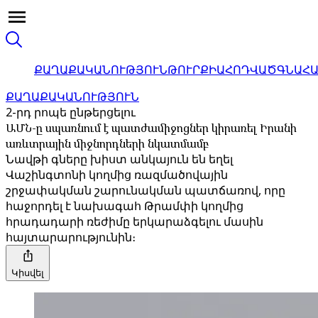
ՔԱՂԱՔԱԿԱՆՈՒԹՅՈՒՆ
ԹՈՒՐՔԻԱ
ՀՈԴՎԱԾ
ԳՆԱՀ
ՔԱՂԱՔԱԿԱՆՈՒԹՅՈՒՆ
2-րդ րոպե ընթերցելու
ԱՄՆ-ը սպառնում է պատժամիջոցներ կիրառել Իրանի
առևտրային միջնորդների նկատմամբ
Նավթի գները խիստ անկայուն են եղել
Վաշինգտոնի կողմից ռազմածովային
շրջափակման շարունակման պատճառով, որը
հաջորդել է նախագահ Թրամփի կողմից
հրադադարի ռեժիմը երկարաձգելու մասին
հայտարարությունին։
Կիսվել