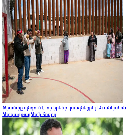
Թրամփը պնդում է, որ իրենք կանգնեցրել են անկանոն
ներգաղթյալների հոսքը