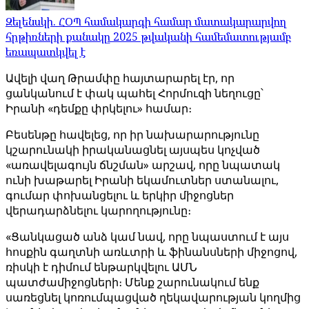
Զելենսկի. ՀՕՊ համակարգի համար մատակարարվող
հրթիռների քանակը 2025 թվականի համեմատությամբ
եռապատկվել է
Ավելի վաղ Թրամփը հայտարարել էր, որ
ցանկանում է փակ պահել Հորմուզի նեղուցը՝
Իրանի «դեմքը փրկելու» համար։
Բեսենթը հավելեց, որ իր նախարարությունը
կշարունակի իրականացնել այսպես կոչված
«առավելագույն ճնշման» արշավ, որը նպատակ
ունի խաթարել Իրանի եկամուտներ ստանալու,
գումար փոխանցելու և երկիր միջոցներ
վերադարձնելու կարողությունը։
«Ցանկացած անձ կամ նավ, որը նպաստում է այս
հոսքին գաղտնի առևտրի և ֆինանսների միջոցով,
ռիսկի է դիմում ենթարկվելու ԱՄՆ
պատժամիջոցների։ Մենք շարունակում ենք
սառեցնել կոռումպացված ղեկավարության կողմից