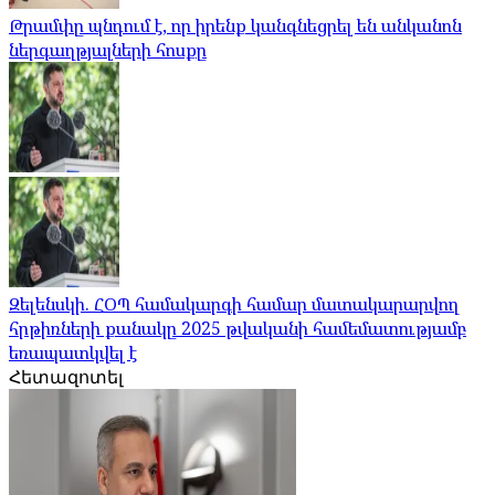
Թրամփը պնդում է, որ իրենք կանգնեցրել են անկանոն
ներգաղթյալների հոսքը
Զելենսկի. ՀՕՊ համակարգի համար մատակարարվող
հրթիռների քանակը 2025 թվականի համեմատությամբ
եռապատկվել է
Հետազոտել