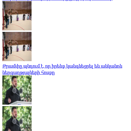
Թրամփը պնդում է, որ իրենք կանգնեցրել են անկանոն
ներգաղթյալների հոսքը