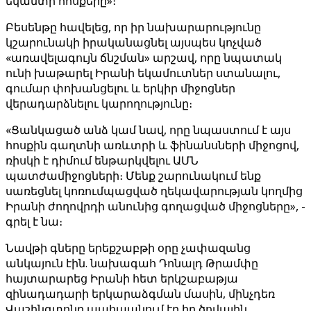
եկամտի հոսքերը»։
Բեսենթը հավելեց, որ իր նախարարությունը
կշարունակի իրականացնել այսպես կոչված
«առավելագույն ճնշման» արշավ, որը նպատակ
ունի խաթարել Իրանի եկամուտներ ստանալու,
գումար փոխանցելու և երկիր միջոցներ
վերադարձնելու կարողությունը։
«Ցանկացած անձ կամ նավ, որը նպաստում է այս
հոսքին գաղտնի առևտրի և ֆինանսների միջոցով,
ռիսկի է դիմում ենթարկվելու ԱՄՆ
պատժամիջոցների։ Մենք շարունակում ենք
սառեցնել կոռումպացված ղեկավարության կողմից
Իրանի ժողովրդի անունից գողացված միջոցները», -
գրել է նա։
Նավթի գները երեքշաբթի օրը չափազանց
անկայուն էին. նախագահ Դոնալդ Թրամփը
հայտարարեց Իրանի հետ երկշաբաթյա
զինադադարի երկարաձգման մասին, մինչդեռ
Վաշինգտոնը պահպանում էր իր ծովային