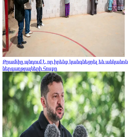
Թրամփը պնդում է, որ իրենք կանգնեցրել են անկանոն
ներգաղթյալների հոսքը