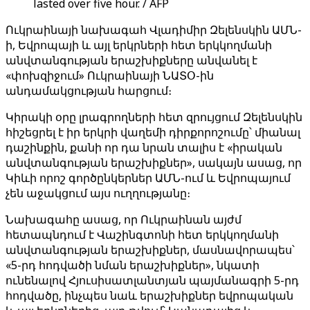
lasted over five hour. / AFP
Ուկրաինայի նախագահ Վլադիմիր Զելենսկին ԱՄՆ-
ի, Եվրոպայի և այլ երկրների հետ երկկողմանի
անվտանգության երաշխիքները անվանել է
«փոխզիջում» Ուկրաինայի ՆԱՏՕ-ին
անդամակցության հարցում։
Կիրակի օրը լրագրողների հետ զրույցում Զելենսկին
հիշեցրել է իր երկրի վաղեմի դիրքորոշումը՝ միանալ
դաշինքին, քանի որ դա նրան տալիս է «իրական
անվտանգության երաշխիքներ», սակայն ասաց, որ
Կիևի որոշ գործընկերներ ԱՄՆ-ում և Եվրոպայում
չեն աջակցում այս ուղղությանը։
Նախագահը ասաց, որ Ուկրաինան այժմ
հետապնդում է Վաշինգտոնի հետ երկկողմանի
անվտանգության երաշխիքներ, մասնավորապես՝
«5-րդ հոդվածի նման երաշխիքներ», նկատի
ունենալով Հյուսիսատլանտյան պայմանագրի 5-րդ
հոդվածը, ինչպես նաև երաշխիքներ եվրոպական