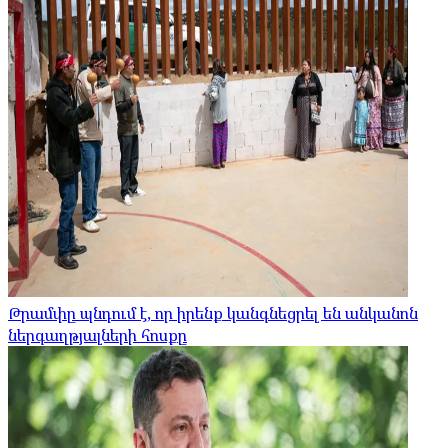
Թրամփը պնդում է, որ իրենք կանգնեցրել են անկանոն
ներգաղթյալների հոսքը