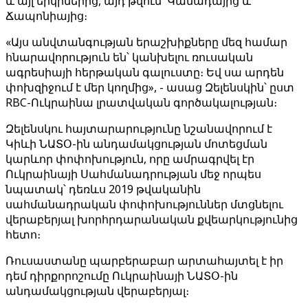
և այլ երկրներից, այդ թվում՝ Կանադայից և
Ճապոնիայից։
«Այս անվտանգության երաշխիքները մեզ համար
հնարավորություն են՝ կանխելու ռուսական
ագրեսիայի հերթական գալուստը։ Եվ սա արդեն
փոխզիջում է մեր կողմից», - ասաց Զելենսկին՝ ըստ
RBC-Ուկրաինա լրատվական գործակալության։
Զելենսկու հայտարարությունը նշանավորում է
Կիևի ՆԱՏՕ-ին անդամակցության մոտեցման
կարևոր փոփոխություն, որը ամրագրվել էր
Ուկրաինայի Սահմանադրության մեջ որպես
նպատակ՝ դեռևս 2019 թվականին
սահմանադրական փոփոխություններ մտցնելու
վերաբերյալ խորհրդարանական քվեարկությունից
հետո։
Ռուսաստանը պարբերաբար արտահայտել է իր
դեմ դիրքորոշումը Ուկրաինայի ՆԱՏՕ-ին
անդամակցության վերաբերյալ։