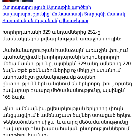
Հայտարարություն Արտաքին գործերի
նախարարությունից՝ Հունաստանի Տուրիզմի Հատուկ
Տարածական Շրջանակի վերաբերյալ
Խորհրդարանի 329 անդամներից 252-ը
մասնակցեցին քվեարկության առաջին փուլին։
Սահմանադրության համաձայն՝ առաջին փուլում
պահանջվում է խորհրդարանի երկու երրորդի
մեծամասնությունը, այսինքն՝ 329 անդամներից 220
ձայն։ Եթե ​​թեկնածուներից ոչ մեկը չի ստանում
անհրաժեշտ քանակությամբ ձայներ,
ընտրություններն անցնում են երկրորդ փուլ, որտեղ
բավարար է պարզ մեծամասնությունը, այսինքն՝
165 ձայն։
Այնուամենայնիվ, քվեարկության երկրորդ փուլն
անցկացվում է ամենաշատ ձայներ ստացած երկու
թեկնածուների միջև, և պարզ մեծամասնությունը
բավարար է նախագահական ընտրություններում
հաղթելու համար։