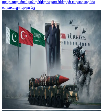
պաշտպանական ընկերություններին արագացնել
արտադրությունը