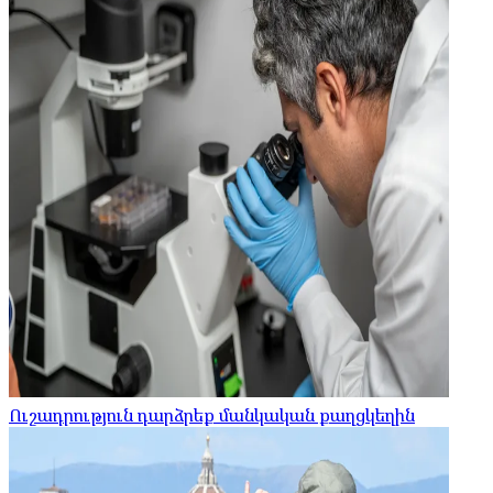
Ուշադրություն դարձրեք մանկական քաղցկեղին