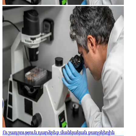
Ուշադրություն դարձրեք մանկական քաղցկեղին