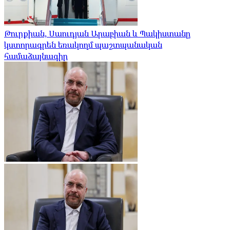
Թուրքիան, Սաուդյան Արաբիան և Պակիստանը
կստորագրեն եռակողմ պաշտպանական
համաձայնագիր