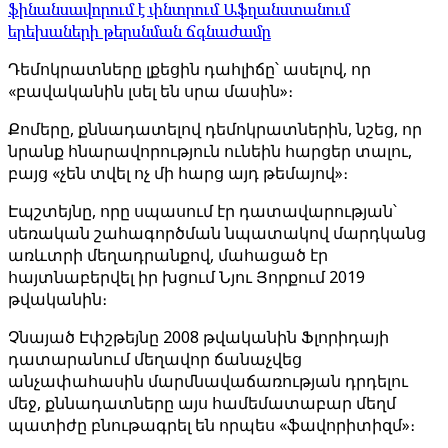
ֆինանսավորում է փնտրում Աֆղանստանում
երեխաների թերսնման ճգնաժամը
Դեմոկրատները լքեցին դահլիճը՝ ասելով, որ
«բավականին լսել են սրա մասին»։
Քոմերը, քննադատելով դեմոկրատներին, նշեց, որ
նրանք հնարավորություն ունեին հարցեր տալու,
բայց «չեն տվել ոչ մի հարց այդ թեմայով»։
Էպշտեյնը, որը սպասում էր դատավարության՝
սեռական շահագործման նպատակով մարդկանց
առևտրի մեղադրանքով, մահացած էր
հայտնաբերվել իր խցում Նյու Յորքում 2019
թվականին։
Չնայած Էփշթեյնը 2008 թվականին Ֆլորիդայի
դատարանում մեղավոր ճանաչվեց
անչափահասին մարմնավաճառության դրդելու
մեջ, քննադատները այս համեմատաբար մեղմ
պատիժը բնութագրել են որպես «ֆավորիտիզմ»։