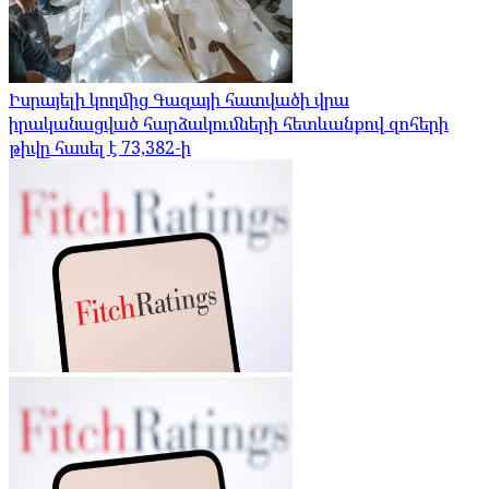
Իսրայելի կողմից Գազայի հատվածի վրա
իրականացված հարձակումների հետևանքով զոհերի
թիվը հասել է 73,382-ի