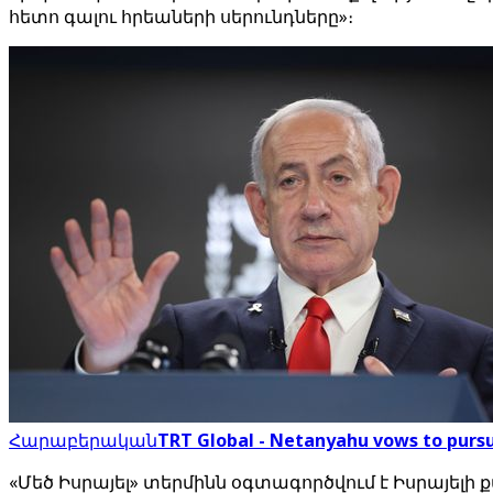
հետո գալու հրեաների սերունդները»։
Հարաբերական
TRT Global - Netanyahu vows to pursue 
«Մեծ Իսրայել» տերմինն օգտագործվում է Իսրայել