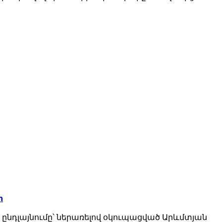
n
 ընդլայնումը՝ ներառելով օկուպացված Արևմտյան