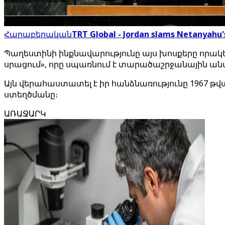
Հարաբերական
TRT Global - Jordan slams Netanyahu's
Պաղեստինի ինքնավարությունը այս խոսքերը որակ
սրացում», որը սպառնում է տարածաշրջանային ան
Այն վերահաստատել է իր հանձնառությունը 1967
ստեղծմանը։
ԱՌԱՋԱՐԿ