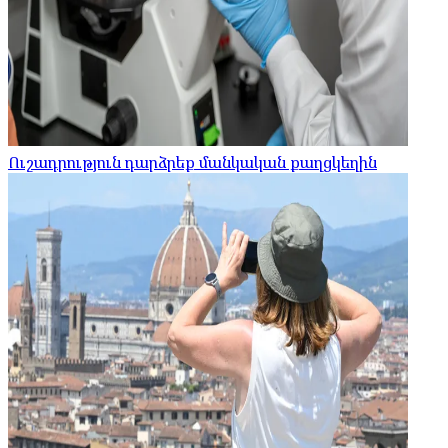
Ուշադրություն դարձրեք մանկական քաղցկեղին