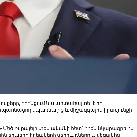
քերը, որոնցում նա արտահայտել է իր
ը սպառնացող սպառնալիք և միջազգային իրավունքի
» Մեծ Իսրայելի տեսլականի հետ՝ իրեն նկարագրելով
սին երազող հրեաների սերունդները և մեզանից