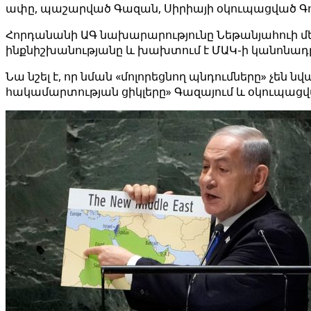
ափը, պաշարված Գազան, Սիրիայի օկուպացված Գոլ
Հորդանանի ԱԳ նախարարությունը Նեթանյահուի մեկ
ինքնիշխանությանը և խախտում է ՄԱԿ-ի կանոնադր
Նա նշել է, որ նման «մոլորեցնող պնդումները» չեն
հակամարտության ցիկլերը» Գազայում և օկուպաց