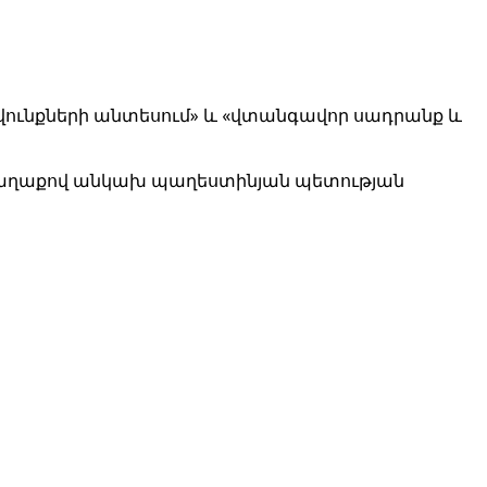
ավունքների անտեսում» և «վտանգավոր սադրանք և
րաքաղաքով անկախ պաղեստինյան պետության