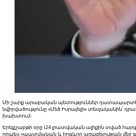
Մի շարք արաբական պետություններ դատապարտել ե
նվիրվածությունը «Մեծ Իսրայելի» տեսլականին՝ դ
խախտում։
Երեքշաբթի օրը i24 լրատվական ալիքին տված հարցա
որպես «պատմական և հոգևոր առաքելության մեջ գտն