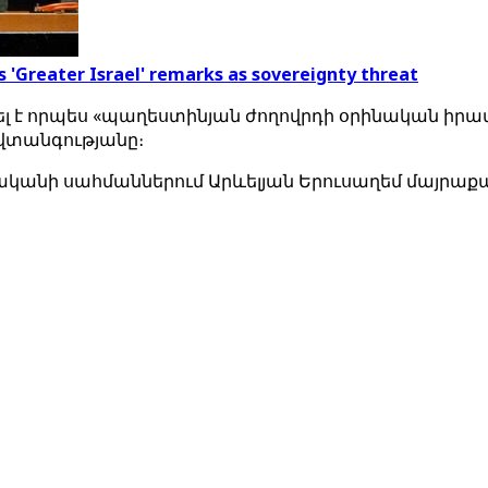
 'Greater Israel' remarks as sovereignty threat
ել է որպես «պաղեստինյան ժողովրդի օրինական իր
վտանգությանը։
 թվականի սահմաններում Արևելյան Երուսաղեմ մայ