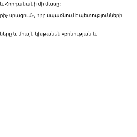
և Հորդանանի մի մասը։
չ սրացում», որը սպառնում է պետությունների
քները և միայն կխթանեն «բռնության և