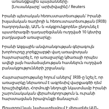
առանցքային պայմանները։
[Լուսանկարը՝ արխիվային] / Reuters
Իրանի պետական ​​հեռուստատեսության՝ Իրանի
իսլամական ռադիոյի և հեռուստատեսության (IRIB)
հաղորդմամբ, ԱՄՆ-ն «սկզբունքորեն» ընդունել է
պատերազմի դադարեցմանն ուղղված 10 կետից
բաղկացած առաջարկը։
Իրանի Ազգային անվտանգության գերագույն
խորհուրդը չորեքշաբթի վաղ առավոտյան
հայտարարել է, որ առաջարկը կծառայի որպես
ավելի լայն համաձայնության հասնելուն ուղղված
բանակցությունների շրջանակ։
Հայտարարությանը հղում անելով՝ IRIB-ը նշել է, որ
առաջարկը ներառում է ագրեսիվ վարքագծի դեմ
երաշխիքներ, Հորմուզի նեղուցի նկատմամբ Իրանի
շարունակական վերահսկողություն և ուրանի
հարստացման իրավունքի ճանաչում։
Ծրագրով նաև նախատեսվում է վերացնել ԱՄՆ