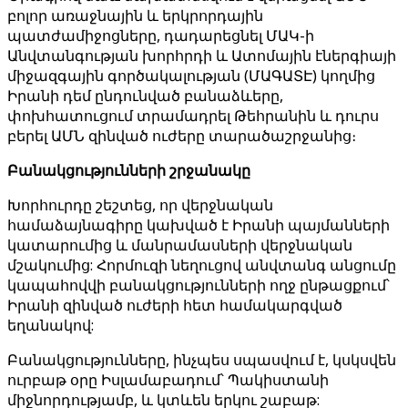
բոլոր առաջնային և երկրորդային
պատժամիջոցները, դադարեցնել ՄԱԿ-ի
Անվտանգության խորհրդի և Ատոմային էներգիայի
միջազգային գործակալության (ՄԱԳԱՏԷ) կողմից
Իրանի դեմ ընդունված բանաձևերը,
փոխհատուցում տրամադրել Թեհրանին և դուրս
բերել ԱՄՆ զինված ուժերը տարածաշրջանից։
Բանակցությունների շրջանակը
Խորհուրդը շեշտեց, որ վերջնական
համաձայնագիրը կախված է Իրանի պայմանների
կատարումից և մանրամասների վերջնական
մշակումից: Հորմուզի նեղուցով անվտանգ անցումը
կապահովվի բանակցությունների ողջ ընթացքում՝
Իրանի զինված ուժերի հետ համակարգված
եղանակով:
Բանակցությունները, ինչպես սպասվում է, կսկսվեն
ուրբաթ օրը Իսլամաբադում՝ Պակիստանի
միջնորդությամբ, և կտևեն երկու շաբաթ: