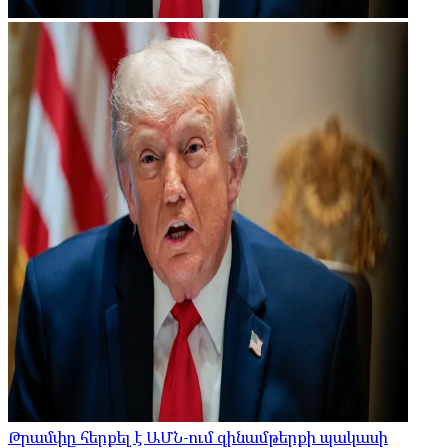
Թրամփը հերքել է ԱՄՆ-ում զինամթերքի պակասի