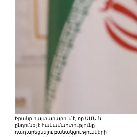
Իրանը հայտարարում է, որ ԱՄՆ-ն
ընդունել է հակամարտությունը
դադարեցնելու բանակցությունների