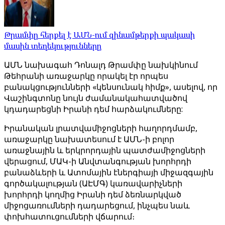
Թրամփը հերքել է ԱՄՆ-ում զինամթերքի պակասի
մասին տեղեկությունները
ԱՄՆ նախագահ Դոնալդ Թրամփը նախկինում
Թեհրանի առաջարկը որակել էր որպես
բանակցությունների «կենսունակ հիմք», ասելով, որ
Վաշինգտոնը նույն ժամանակահատվածով
կդադարեցնի Իրանի դեմ հարձակումները:
Իրանական լրատվամիջոցների հաղորդմամբ,
առաջարկը նախատեսում է ԱՄՆ-ի բոլոր
առաջնային և երկրորդային պատժամիջոցների
վերացում, ՄԱԿ-ի Անվտանգության խորհրդի
բանաձևերի և Ատոմային էներգիայի միջազգային
գործակալության (ԱԷՄԳ) կառավարիչների
խորհրդի կողմից Իրանի դեմ ձեռնարկված
միջոցառումների դադարեցում, ինչպես նաև
փոխհատուցումների վճարում։