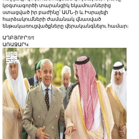
կօգտագործի տարանցիկ եկամուտներից
ստացված իր բաժինը՝ ԱՄՆ-ի և Իսրայելի
հարձակումների ժամանակ վնասված
ենթակառուցվածքները վերականգնելու համար։
ԱՂԲՅՈՒՐ
:
trt
ԱՌԱՋԱՐԿ