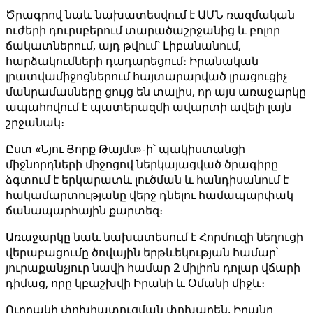
Ծրագրով նաև նախատեսվում է ԱՄՆ ռազմական
ուժերի դուրսբերում տարածաշրջանից և բոլոր
ճակատներում, այդ թվում՝ Լիբանանում,
հարձակումների դադարեցում։ Իրանական
լրատվամիջոցներում հայտարարված լրացուցիչ
մանրամասները ցույց են տալիս, որ այս առաջարկը
ապահովում է պատերազմի ավարտի ավելի լայն
շրջանակ։
Ըստ «Նյու Յորք Թայմս»-ի՝ պակիստանցի
միջնորդների միջոցով ներկայացված ծրագիրը
ձգտում է երկարատև լուծման և հանդիսանում է
հակամարտությանը վերջ դնելու համապարփակ
ճանապարհային քարտեզ։
Առաջարկը նաև նախատեսում է Հորմուզի նեղուցի
վերաբացումը ծովային երթևեկության համար՝
յուրաքանչյուր նավի համար 2 միլիոն դոլար վճարի
դիմաց, որը կբաշխվի Իրանի և Օմանի միջև։
Ուղղակի փոխհատուցման փոխարեն, Իրանը