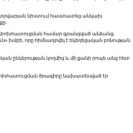
ի փետրվարյան նիստում հաստատեց անկախ
քը։
ոյան փոխհատուցման համար գրանցված անձանց,
» խմբի, որը հիմնադրվել է եկեղեցական բռնության
կան ընկերության կողմից և մի քանի րոպե անց հետ
նք փոխհատուցման ծրագիրը նախատեսված էր