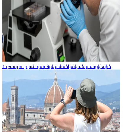
Ուշադրություն դարձրեք մանկական քաղցկեղին