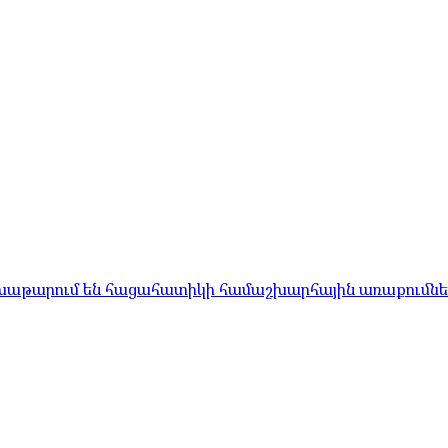
մ խաթարում են հացահատիկի համաշխարհային առաքումնե