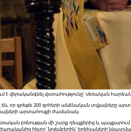
ւմ է վերականգնել վստահությունը՝ սեռական հարձակո
ել են, որ գրեթե 200 զոհերի անձնական տվյալները 
յալների արտահոսքի ժամանակ։
լ է սեռական բռնության մի շարք դեպքերից և պայքարո
ժարականից հետո՝ նոյեմբերին՝ երեխաների նկատմամ