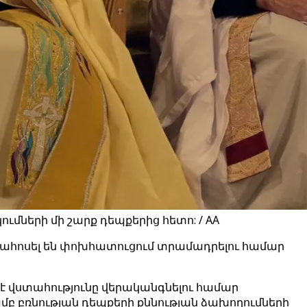
ւմների մի շարք դեպքերից հետո: / AA
արտահոսել են փոխհատուցում տրամադրելու համար
ւմ է վստահությունը վերականգնելու համար
բ բռնության դեպքերի քննության ձախողումների