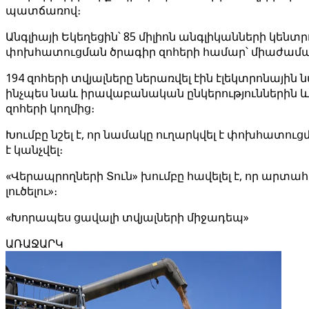
պատճառով։
Անգլիայի Եկեղեցին՝ 85 միլիոն անգլիկանների կ
փոխհատուցման ծրագիր զոհերի համար՝ միաժամա
194 զոհերի տվյալները ներառվել էին էլեկտրոնայի
ինչպես նաև իրավաբանական ընկերություններին և 
զոհերի կողմից։
Խումբը նշել է, որ նամակը ուղարկվել է փոխհատո
է կանչվել։
«Վերապրողների Տուն» խումբը հավելել է, որ արտ
լուծելու»։
«Խորապես ցավալի տվյալների միջադեպ»
ԱՌԱՋԱՐԿ