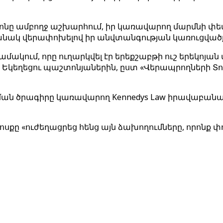
ենտրոնը ամբողջ աշխարհում, իր կառավարող մարմն
նակ վերափոխելով իր անվտանգության կառուցված
ն նամակում, որը ուղարկվել էր երեքշաբթի ուշ երեկ
Եկեղեցու պաշտոնյաներին, ըստ «Վերապրողների Տուն
ւցման ծրագիրը կառավարող Kennedys Law իրավաբանա
ահոսքը «ուժեղացրեց հենց այն ձախողումները, որո