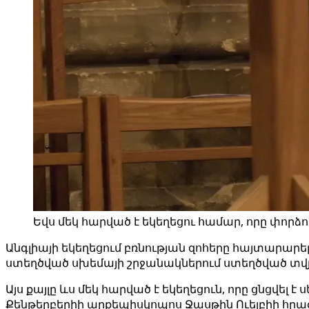
Եվս մեկ հարված է եկեղեցու համար, որը փորձո
Անգլիայի եկեղեցում բռնության զոհերը հայտարար
ստեղծված սխեմայի շրջանակներում ստեղծված տվ
Այս քայլը ևս մեկ հարված է եկեղեցուն, որը ցնցվե
Քենթերբերիի արքեպիսկոպոս Ջասթին Ուելբիի հրա