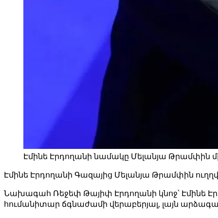
Էմինե Էրդողանի նամակը Մելանյա Թրամփին մի
Էմինե Էրդողանի Գազայից Մելանյա Թրամփին ուղղվ
Նախագահ Ռեջեփ Թայիփ Էրդողանի կնոջ՝ Էմինե Է
հումանիտար ճգնաժամի վերաբերյալ, լայն արձագան