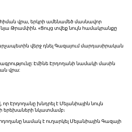
հիման վրա, երկրի ամենամեծ մասնավոր
անյա Թրամփին. «Ցույց տվեք նույն համակրանքը
լի վարչապետին վերջ դնել Գազայում մարդասիրական
ագրությունը: Էմինե Էրդողանի նամակի մասին
յան վրա:
 որ Էրդողանը խնդրել է Մելանիային նույն
ացի երեխաների նկատմամբ։
 Էրդողանը նամակ է ուղարկել Մելանիային Գազայի