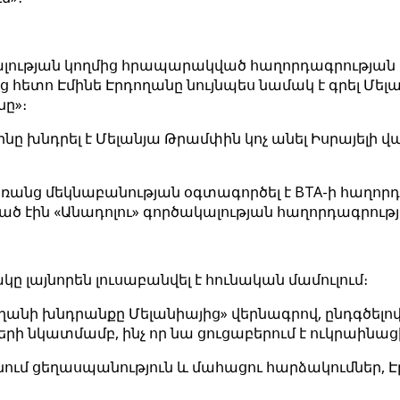
ալության կողմից հրապարակված հաղորդագրության 
ց հետո Էմինե Էրդողանը նույնպես նամակ է գրել Մել
ը»։
տիկինը խնդրել է Մելանյա Թրամփին կոչ անել Իսրայե
ռանց մեկնաբանության օգտագործել է BTA-ի հաղորդ
ծ էին «Անադոլու» գործակալության հաղորդագրութ
 լայնորեն լուսաբանվել է հունական մամուլում։
ղանի խնդրանքը Մելանիայից» վերնագրով, ընդգծելով,
երի նկատմամբ, ինչ որ նա ցուցաբերում է ուկրաին
ւնենում ցեղասպանություն և մահացու հարձակումներ,