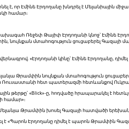
տնել է, որ Էմինե Էրդողանը խնդրել է Մելանիային 
ակի համար։
 նախագահ Ռեջեփ Թայիփ Էրդողանի կնոջ՝ Էմինե Էրդո
ին, նույնքան մտահոգություն ցուցաբերել Գազայի
 վերնագրով. «Էրդողանի կինը՝ Էմինե Էրդողանը, դիմ
է Մելանյա Թրամփին նույնքան մտահոգություն ցուցա
ան Ռուսաստանի հետ պատերազմի հետևանքով Ուկր
 թերթը՝ «Blick»-ը, հոդվածը հրապարակել է հետևյա
րի համար»։
արել Մելանյա Թրամփին խոսել Գազայի հատվածի երեխա
րել է «Պարոն Էրդողանը դիմել է պարոն Թրամփին Գ