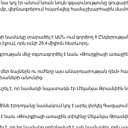
նա կոչ էր անում նրան նույն զգայունությունը ցու
, վերնագրերում հայտնվեց համաշխարհային մամուլ
նամակը տարածել է ԱՄՆ-ում գործող X Ընկերության 
ջում, որն ունի 29.4 միլիոն հետևորդ։
գրության մեջ օգտագործել է նաև «Թուրքիայի առաջին
ք մեր ձայներն ու ուժերը այս անարդարության դեմ» հա
խաների անունից։
 նշել է, որ նամակի նպատակն էր Մելանյա Թրամփի
Էմինե Էրդողանը նամակում կոչ է արել փրկել Գազայո
լ է նաև «Թուրքիայի առաջին տիկինը Մելանյա Թրամփի
ել է, որ իր նամակը ոգեշնչված է այն նամակից, որն 