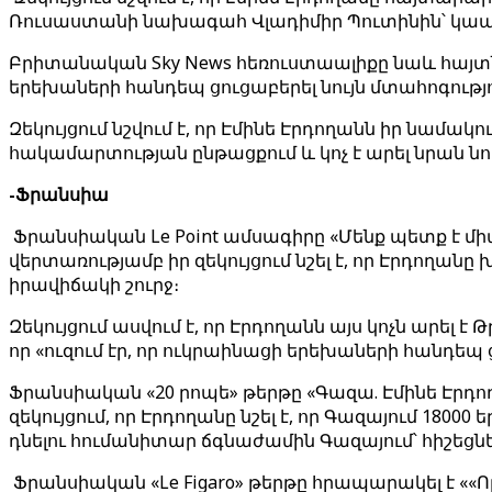
Ռուսաստանի նախագահ Վլադիմիր Պուտինին՝ կապ
Բրիտանական Sky News հեռուստաալիքը նաև հայտնե
երեխաների հանդեպ ցուցաբերել նույն մտահոգութ
Զեկույցում նշվում է, որ Էմինե Էրդողանն իր նամա
հակամարտության ընթացքում և կոչ է արել նրան ն
-Ֆրանսիա
Ֆրանսիական Le Point ամսագիրը «Մենք պետք է մի
վերտառությամբ իր զեկույցում նշել է, որ Էրդողա
իրավիճակի շուրջ։
Զեկույցում ասվում է, որ Էրդողանն այս կոչն արել 
որ «ուզում էր, որ ուկրաինացի երեխաների հանդեպ
Ֆրանսիական «20 րոպե» թերթը «Գազա. Էմինե Էրդո
զեկույցում, որ Էրդողանը նշել է, որ Գազայում 180
դնելու հումանիտար ճգնաժամին Գազայում՝ հիշեցն
Ֆրանսիական «Le Figaro» թերթը հրապարակել է ««Ո