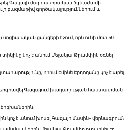
ցաբերել Գազայի մարդասիրական ճգնաժամի
ի բազմաթիվ գործակալություններում և
սոցիալական ցանցերի էջում, որն ունի մոտ 50
 տիկինը կոչ է անում Մելանյա Թրամփին օգնել
յտարարությունը, որում Էմինե Էրդողանը կոչ է արել
ն ներգրավել Գազայում խաղաղության հաստատման
ւմ երեխաներին։
ն կոչ է անում խոսել Գազայի մասին» վերնագրում։
այս ամսվա սկզբին Մելանյա Թրամփը ուղարկել էր