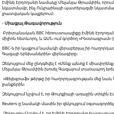
Էմինե Էրդողանի նամակը Մելանյա Թրամփին, որում 
նկատմամբ, ինչ Ուկրաինայի պատերազմի նկատմամբ
լրատվական կայքերում։
- Միացյալ Թագավորություն
Բրիտանական BBC հեռուստաալիքը Էմինե Էրդողանի 
միլիոն հետևորդ, և ԱՄՆ-ում գործող «Ինստագրամ»-ի է
BBC-ն իր կայքում նամակի վերաբերյալ իր հաղորդա
Գազայի երեխաներին» վերնագիրը։
Զեկույցում մեջ ընդգծվել է «Մենք պետք է միավորեն
Մելանյա Թրամփին խոսել Գազայում տառապող երե
«Թելեգրաֆ» թերթը իր հաղորդագրության մեջ նաև
ջանքերին։
Զեկույցում նշվում է, որ Թուրքիայի առաջին տիկին 
Reuters-ը նամակի մասին իր զեկույցում օգտագործե
Զեկույցում նշվում է, որ Էմինե Էրդողանը հայտարար