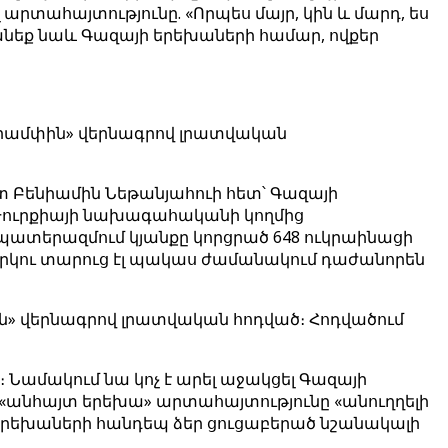
րտահայտությունը. «Որպես մայր, կին և մարդ, ես
մանեք նաև Գազայի երեխաների համար, ովքեր
 Թրամփին» վերնագրով լրատվական
տ Բենիամին Նեթանյահուի հետ՝ Գազայի
 Թուրքիայի նախագահականի կողմից
 պատերազմում կյանքը կորցրած 648 ուկրաինացի
րկու տարուց էլ պակաս ժամանակում դաժանորեն
ին» վերնագրով լրատվական հոդված։ Հոդվածում
 Նամակում նա կոչ է արել աջակցել Գազայի
«անհայտ երեխա» արտահայտությունը «անուղղելի
ցի երեխաների հանդեպ ձեր ցուցաբերած նշանակալի