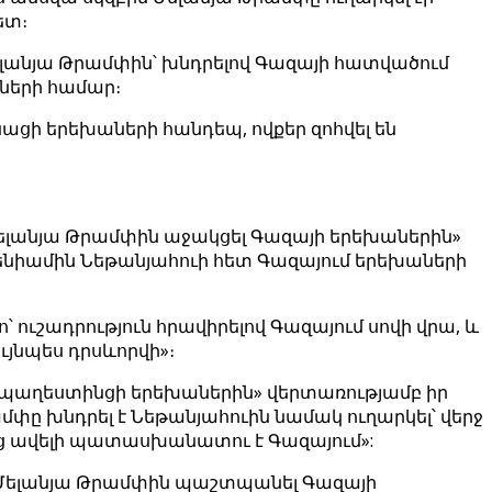
ետ։
Մելանյա Թրամփին՝ խնդրելով Գազայի հատվածում
աների համար։
ինացի երեխաների հանդեպ, ովքեր զոհվել են
մ Մելանյա Թրամփին աջակցել Գազայի երեխաներին»
 Բենիամին Նեթանյահուի հետ Գազայում երեխաների
ո՝ ուշադրություն հրավիրելով Գազայում սովի վրա, և
ւյնպես դրսևորվի»։
ւ պաղեստինցի երեխաներին» վերտառությամբ իր
րամփը խնդրել է Նեթանյահուին նամակ ուղարկել՝ վերջ
նից ավելի պատասխանատու է Գազայում»:
րել Մելանյա Թրամփին պաշտպանել Գազայի