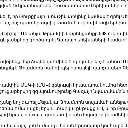
ված Ուկրաինայում և Ռուսաստանում երեխաների հ
լ է, որ Թուրքիայի առաջին տիկինը նամակ է գրել 
յունը, ինչ պատերազմից տուժած ուկրաինացի երեխ
կում հիշել է Մելանյա Թրամփի կարեկցանքը 648 ուկրա
ույն ջանքերը գործադրել Գազայի երեխաների համար։
ավորենք մեր ձայները. Էմինե Էրդողանը կոչ է անու
նը խնդրել է Թրամփին հանդիպել Իսրայելի վարչապետ
է Թրամփին ՄԱԿ-ի (ՄԱԿ) զեկույցի հրապարակումից հետ
 ցուցաբերվող զգայունությունը Գազայի նկատմամբ նո
ղանը կոչ է արել Մելանյա Թրամփին սովամահ անելո
00 երեխա է մահացել երկու տարվա ընթացքում, և որ Թ
ելով նրան, որ «այս պաղեստինյան ժողովուրդն ամե
րպես մայր, կին և մարդ». Էմինե Էրդողանը կոչ է ա