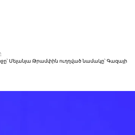
։
ջը՝ Մելանյա Թրամփին ուղղված նամակը՝ Գազայի