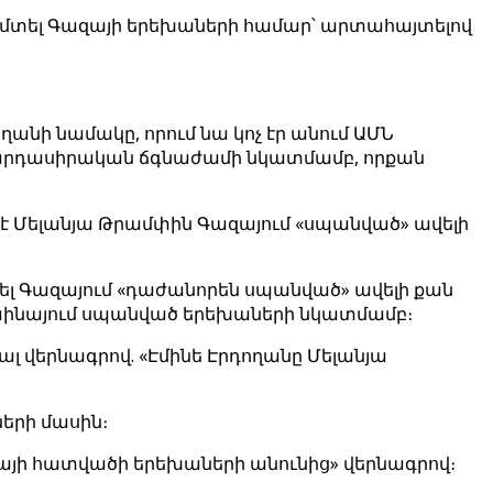
միջամտել Գազայի երեխաների համար՝ արտահայտելով
ղանի նամակը, որում նա կոչ էր անում ԱՄՆ
 մարդասիրական ճգնաժամի նկատմամբ, որքան
ել է Մելանյա Թրամփին Գազայում «սպանված» ավելի
բերել Գազայում «դաժանորեն սպանված» ավելի քան
աինայում սպանված երեխաների նկատմամբ։
լ վերնագրով. «Էմինե Էրդողանը Մելանյա
ների մասին։
ազայի հատվածի երեխաների անունից» վերնագրով։