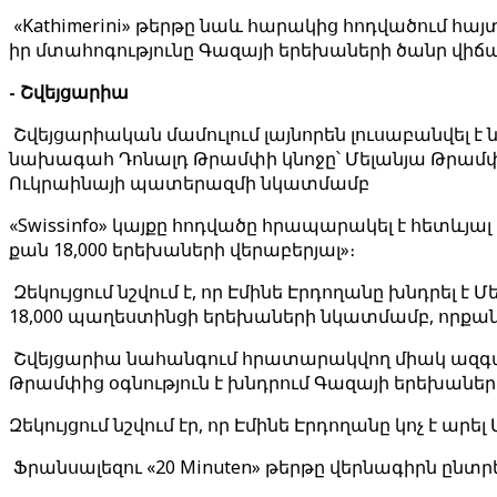
«Kathimerini» թերթը նաև հարակից հոդվածում հայ
իր մտահոգությունը Գազայի երեխաների ծանր վիճ
- Շվեյցարիա
Շվեյցարիական մամուլում լայնորեն լուսաբանվել է
նախագահ Դոնալդ Թրամփի կնոջը՝ Մելանյա Թրամփ
Ուկրաինայի պատերազմի նկատմամբ
«Swissinfo» կայքը հոդվածը հրապարակել է հետևյալ
քան 18,000 երեխաների վերաբերյալ»։
Զեկույցում նշվում է, որ Էմինե Էրդողանը խնդրել 
18,000 պաղեստինցի երեխաների նկատմամբ, որք
Շվեյցարիա նահանգում հրատարակվող միակ ազգային
Թրամփից օգնություն է խնդրում Գազայի երեխանե
Զեկույցում նշվում էր, որ Էմինե Էրդողանը կոչ է 
Ֆրանսալեզու «20 Minuten» թերթը վերնագիրն ընտ