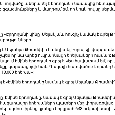
հոդվածը և ներառել է Էրդողանի նամակից հետևյալ ա
գացմունքները և մաղթում եմ, որ նույն հույսը սեր
Էրդողանի կինը՝ Մելանյան, հուզիչ նամակ է գրել
արությունները.
լ է Մելանյա Թրամփին հանդիպել Իսրայելի վարչապե
չպես որ նա արեց ուկրաինացի երեխաների համար:
ւմ Էմինե Էրդողանը գրել է. «Ես հավատում եմ, որ
քը կարտացոլվի նաև Գազայի հատվածում, որտեղ ե
 18,000 երեխա»:
 է «Էմինե Էրդողանը նամակ է գրել Մելանյա Թրամփ
 Էմինե Էրդողանը, նամակ է գրել Մելանյա Թրամփին։
յի հազարավոր երեխաների պատերի մեջ փորագրված 
 «պատերազմում իրենց կյանքը կորցրած 648 ուկրաինա
մ»։