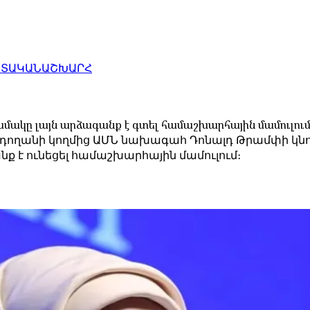
ԱՏԱԿԱՆ
ԱՇԽԱՐՀ
ամակը լայն արձագանք է գտել համաշխարհային մամուլում
րդողանի կողմից ԱՄՆ նախագահ Դոնալդ Թրամփի կնո
ք է ունեցել համաշխարհային մամուլում։