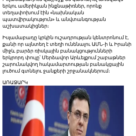
երկու ամերիկյան ինքնաթիռներ, որոնք
տեղափոխում էին «նախնական
պատվիրակություն» և անվտանգության
աշխատակիցներ։
Իսլամաբադը կրկին ուշադրության կենտրոնում է,
քանի որ այնտեղ է տեղի ունենալու ԱՄՆ-ի և Իրանի
միջև բարձր ռիսկային բանակցությունների
երկրորդ փուլը՝ Մերձավոր Արևելքում շաբաթներ
շարունակվող հակամարտության բանակցային
լուծում գտնելու ջանքերի շրջանակներում։
ԱՌԱՋԱՐԿ