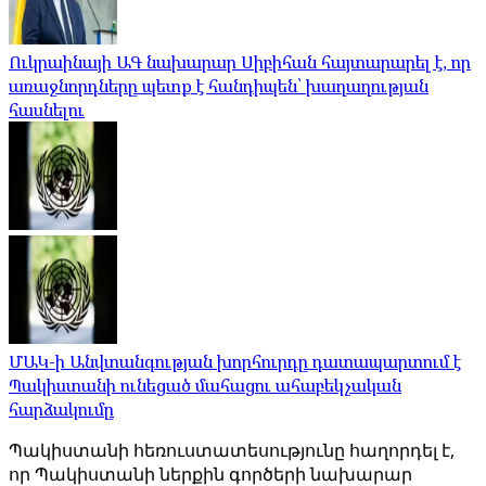
Ուկրաինայի ԱԳ նախարար Սիբիհան հայտարարել է, որ
առաջնորդները պետք է հանդիպեն՝ խաղաղության
հասնելու
ՄԱԿ-ի Անվտանգության խորհուրդը դատապարտում է
Պակիստանի ունեցած մահացու ահաբեկչական
հարձակումը
Պակիստանի հեռուստատեսությունը հաղորդել է,
որ Պակիստանի ներքին գործերի նախարար