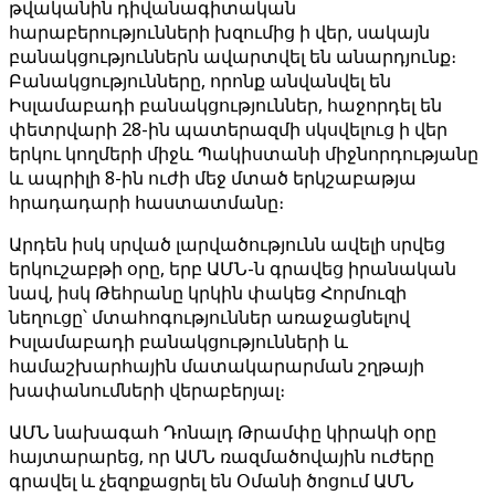
թվականին դիվանագիտական ​​
հարաբերությունների խզումից ի վեր, սակայն
բանակցություններն ավարտվել են անարդյունք։
Բանակցությունները, որոնք անվանվել են
Իսլամաբադի բանակցություններ, հաջորդել են
փետրվարի 28-ին պատերազմի սկսվելուց ի վեր
երկու կողմերի միջև Պակիստանի միջնորդությանը
և ապրիլի 8-ին ուժի մեջ մտած երկշաբաթյա
հրադադարի հաստատմանը։
Արդեն իսկ սրված լարվածությունն ավելի սրվեց
երկուշաբթի օրը, երբ ԱՄՆ-ն գրավեց իրանական
նավ, իսկ Թեհրանը կրկին փակեց Հորմուզի
նեղուցը՝ մտահոգություններ առաջացնելով
Իսլամաբադի բանակցությունների և
համաշխարհային մատակարարման շղթայի
խափանումների վերաբերյալ։
ԱՄՆ նախագահ Դոնալդ Թրամփը կիրակի օրը
հայտարարեց, որ ԱՄՆ ռազմածովային ուժերը
գրավել և չեզոքացրել են Օմանի ծոցում ԱՄՆ