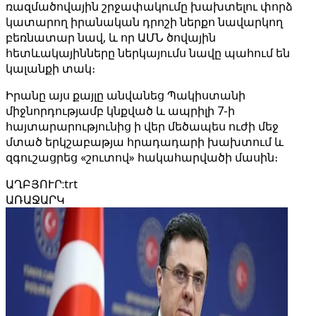
ռազմածովային շրջափակումը խախտելու փորձ
կատարող իրանական դրոշի ներքո նավարկող
բեռնատար նավ, և որ ԱՄՆ ծովային
հետևակայինները ներկայումս նավը պահում են
կալանքի տակ։
Իրանը այս քայլը անվանեց Պակիստանի
միջնորդությամբ կնքված և ապրիլի 7-ի
հայտարարությունից ի վեր մեծապես ուժի մեջ
մտած երկշաբաթյա հրադադարի խախտում և
զգուշացրեց «շուտով» հակահարվածի մասին։
ԱՂԲՅՈՒՐ
:
trt
ԱՌԱՋԱՐԿ