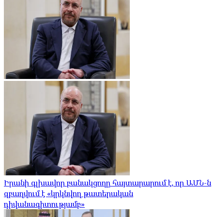
Իրանի գլխավոր բանակցողը հայտարարում է, որ ԱՄՆ-ն
զբաղվում է «կրկնվող թատերական
դիվանագիտությամբ»