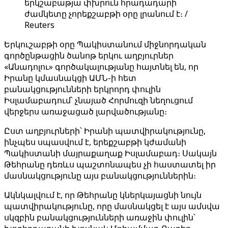
երկշաբաթյա փխրուն հրադադարի
ժամկետը չորեքշաբթի օրը լրանում է։ /
Reuters
Երկուշաբթի օրը Պակիստանում միջնորդական
գործընթացին ծանոթ երկու աղբյուրներ
«Անադոլու» գործակալությանը հայտնել են, որ
Իրանը կմասնակցի ԱՄՆ-ի հետ
բանակցությունների երկրորդ փուլին
Իսլամաբադում՝ չնայած Հորմուզի նեղուցում
վերջերս առաջացած լարվածությանը։
Ըստ աղբյուրների՝ Իրանի պատվիրակությունը,
ինչպես սպասվում է, երեքշաբթի կժամանի
Պակիստանի մայրաքաղաք Իսլամաբադ։ Սակայն
Թեհրանը դեռևս պաշտոնապես չի հաստատել իր
մասնակցությունը այս բանակցություններին։
Ակնկալվում է, որ Թեհրանը կներկայացնի նույն
պատվիրակությունը, որը մասնակցել է այս ամսվա
սկզբին բանակցությունների առաջին փուլին՝