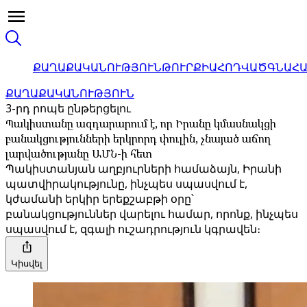
ՔԱՂԱՔԱԿԱՆՈՒԹՅՈՒՆ
ԹՈՒՐՔԻԱ
ՀՈԴՎԱԾ
ԳՆԱՀ
ՔԱՂԱՔԱԿԱՆՈՒԹՅՈՒՆ
3-րդ րոպե ընթերցելու
Պակիստանը ազդարարում է, որ Իրանը կմասնակցի
բանակցությունների երկրորդ փուլին, չնայած աճող
լարվածությանը ԱՄՆ-ի հետ
Պակիստանյան աղբյուրների համաձայն, Իրանի
պատվիրակությունը, ինչպես սպասվում է,
կժամանի երկիր երեքշաբթի օրը՝
բանակցություններ վարելու համար, որոնք, ինչպես
սպասվում է, զգալի ուշադրություն կգրավեն։
Կիսվել