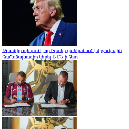
Թրամփը պնդում է, որ Իրանը ցանկանում է միջուկային
համաձայնագիր կնքել ԱՄՆ-ի հետ