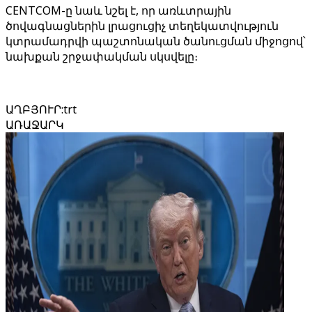
CENTCOM-ը նաև նշել է, որ առևտրային
ծովագնացներին լրացուցիչ տեղեկատվություն
կտրամադրվի պաշտոնական ծանուցման միջոցով՝
նախքան շրջափակման սկսվելը։
ԱՂԲՅՈՒՐ
:
trt
ԱՌԱՋԱՐԿ