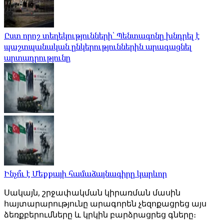
Ըստ որոշ տեղեկությունների՝ Պենտագոնը խնդրել է
պաշտպանական ընկերություններին արագացնել
արտադրությունը
Ինչո՞ւ է Մեքքայի համաձայնագիրը կարևոր
Սակայն, շրջափակման կիրառման մասին
հայտարարությունը արագորեն չեզոքացրեց այս
ձեռքբերումները և կրկին բարձրացրեց գները։