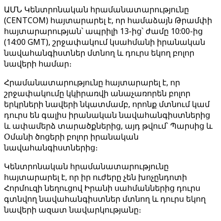
ԱՄՆ Կենտրոնական հրամանատարությունը
(CENTCOM) հայտարարել է, որ համաձայն Թրամփի
հայտարարության՝ ապրիլի 13-ից՝ ժամը 10:00-ից
(14:00 GMT), շրջափակում կսահմանի իրանական
նավահանգիստներ մտնող և դուրս եկող բոլոր
նավերի համար։
Հրամանատարությունը հայտարարել է, որ
շրջափակումը կկիրառվի անաչառորեն բոլոր
երկրների նավերի նկատմամբ, որոնք մտնում կամ
դուրս են գալիս իրանական նավահանգիստներից
և ափամերձ տարածքներից, այդ թվում՝ Պարսից և
Օմանի ծոցերի բոլոր իրանական
նավահանգիստներից։
Կենտրոնական հրամանատարությունը
հայտարարել է, որ իր ուժերը չեն խոչընդոտի
Հորմուզի նեղուցով Իրանի սահմաններից դուրս
գտնվող նավահանգիստներ մտնող և դուրս եկող
նավերի ազատ նավարկությանը։