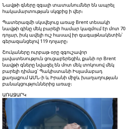
Նավթի գները զգալի տատանումներ են ապրել
հակամարտության սկզբից ի վեր։
Պատերազմի սկսվելուց առաջ Brent տեսակի
նավթի գինը մեկ բարելի համար կազմում էր մոտ 70
դոլար, իսկ ավելի ուշ հասավ իր գագաթնակետին՝
գերազանցելով 119 դոլարը։
Շուկաները ուրբաթ օրը զգուշավոր
լավատեսություն ցուցաբերեցին, քանի որ Brent
նավթի գները նվազել են մոտ մեկ տոկոսով մեկ
բարելի դիմաց՝ Պակիստանի Իսլամաբադ
քաղաքում ԱՄՆ-ի և Իրանի միջև խաղաղության
բանակցություններից առաջ։
ԱՌԱՋԱՐԿ