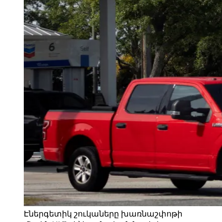
Էներգետիկ շուկաները խառնաշփոթի