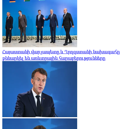
Հայաստանի վարչապետը և Ղրղզստանի նախագահը
քննարկել են առևտրային հարաբերությունները