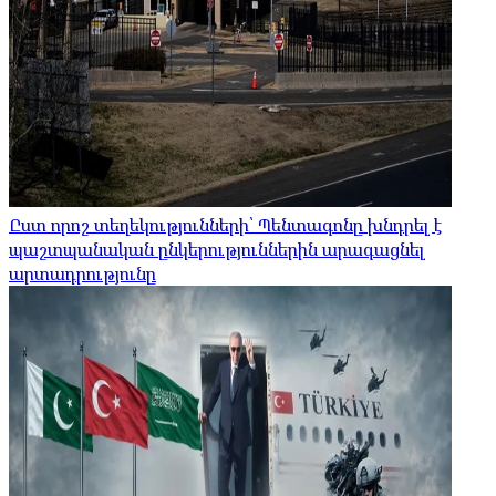
Ըստ որոշ տեղեկությունների՝ Պենտագոնը խնդրել է
պաշտպանական ընկերություններին արագացնել
արտադրությունը