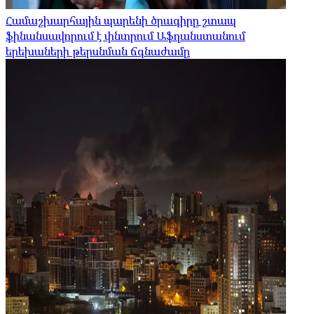
Համաշխարհային պարենի ծրագիրը շտապ
ֆինանսավորում է փնտրում Աֆղանստանում
երեխաների թերսնման ճգնաժամը