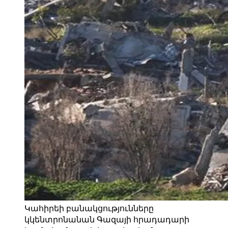
Կահիրեի բանակցությունները
կկենտրոնանան Գազայի հրադադարի