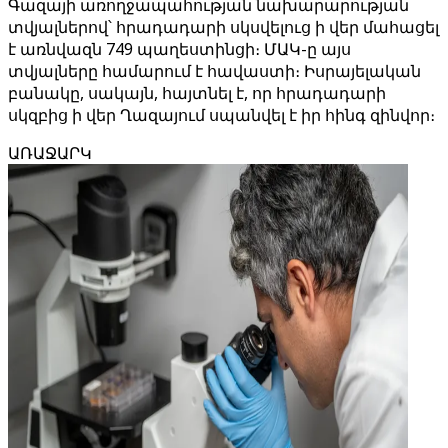
Գազայի առողջապահության նախարարության
տվյալներով՝ հրադադարի սկսվելուց ի վեր մահացել
է առնվազն 749 պաղեստինցի։ ՄԱԿ-ը այս
տվյալները համարում է հավաստի։ Իսրայելական
բանակը, սակայն, հայտնել է, որ հրադադարի
սկզբից ի վեր Ղազայում սպանվել է իր հինգ զինվոր։
ԱՌԱՋԱՐԿ