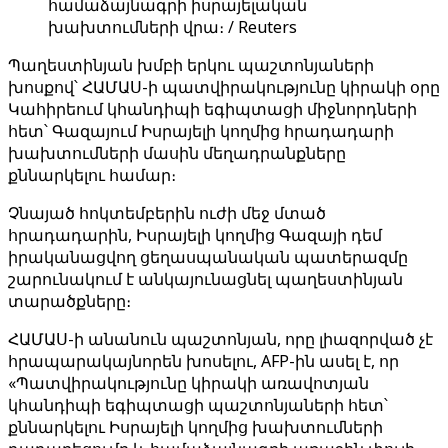
համաձայնագրի իսրայելական
խախտումների վրա։ / Reuters
Պաղեստինյան խմբի երկու պաշտոնյաների
խոսքով՝ ՀԱՄԱՍ-ի պատվիրակությունը կիրակի օրը
Կահիրեում կհանդիպի եգիպտացի միջնորդների
հետ՝ Գազայում Իսրայելի կողմից հրադադարի
խախտումների մասին մեղադրանքները
քննարկելու համար։
Չնայած հոկտեմբերին ուժի մեջ մտած
հրադադարին, Իսրայելի կողմից Գազայի դեմ
իրականացվող ցեղասպանական պատերազմը
շարունակում է անկայունացնել պաղեստինյան
տարածքները։
ՀԱՄԱՍ-ի անանուն պաշտոնյան, որը լիազորված չէ
հրապարակայնորեն խոսելու, AFP-ին ասել է, որ
«Պատվիրակությունը կիրակի առավոտյան
կհանդիպի եգիպտացի պաշտոնյաների հետ՝
քննարկելու Իսրայելի կողմից խախտումների