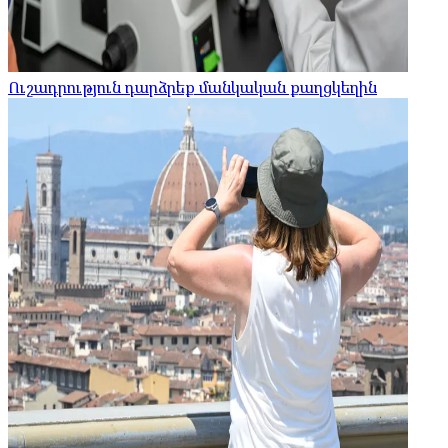
Ուշադրություն դարձրեք մանկական քաղցկեղին