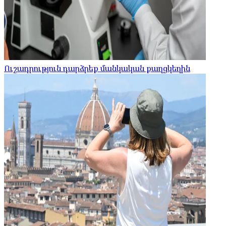
Ուշադրություն դարձրեք մանկական քաղցկեղին