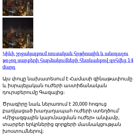
Կիևի շրջակայքում ռուսական հրթիռային և անօդաչու
թռչող սարքերի հարձակումների հետևանքով զոհվեց 14
մարդ
Այս փուլը նախատեսում է Համասի զինաթափումը
և իսրայելական ուժերի աստիճանական
դուրսբերումը Գազայից։
Ծրագիրը նաև ներառում է 20,000 հոգուց
բաղկացած խաղաղապահ ուժերի ստեղծում՝
«Միջազգային կայունացման ուժեր» անվամբ,
տարբեր երկրներից զորքերի մասնակցության
խոստումներով։