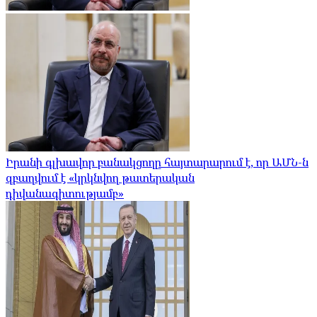
Իրանի գլխավոր բանակցողը հայտարարում է, որ ԱՄՆ-ն
զբաղվում է «կրկնվող թատերական
դիվանագիտությամբ»