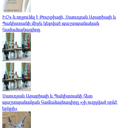
ԻՀԿ-ն ողջունել է Թուրքիայի, Սաուդյան Արաբիայի և
Պակիստանի միջև կնքված պաշտպանական
համաձայնագիրը
Սաուդյան Արաբիայի և Պակիստանի հետ
պաշտպանական համաձայնագիրը «չի ուղղված որևէ
երկրի»