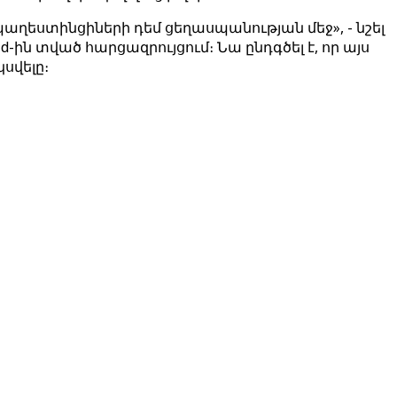
ղեստինցիների դեմ ցեղասպանության մեջ», - նշել
ին տված հարցազրույցում։ Նա ընդգծել է, որ այս
սվելը։