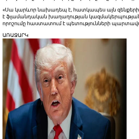
«Սա կարևոր նախադեպ է, հատկապես այն զենքերի ա
է ֆլամանդական խաղաղության կազմակերպության՝ Vr
որոշումը հաստատում է պետությունների պարտավորո
ԱՌԱՋԱՐԿ