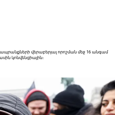
պրանքների վերաբերյալ որոշման մեջ 16 անգամ
ասին կոնվենցիային։