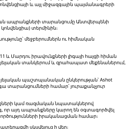
ոնվենցիայի և այլ միջազգային պայմանագրերի
մական ապրանքների տարանցումը Անտվերպենի
 կոնվենցիա) տերմինին։
ությունը՝ մեջբերումներն ու հիմնական
11.11 և Մարդու իրավունքների լիգայի հայցի հիման
այելական տանկերում և զրահապատ մեքենաներում,
այելական պաշտպանական ընկերության՝ Ashot
ագա տարանցումների համար՝ յուրաքանչյուր
նքների կամ ռազմական նպատակներով
գ, որ այդ ապրանքները կարող են օգտագործվել
ործությունների իրականացման համար։
տերազմի սկսվելուց ի վեր։