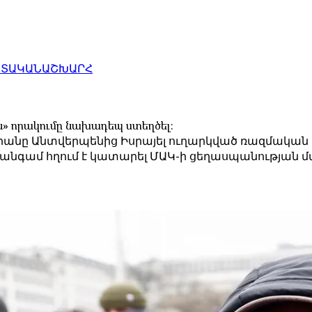
ԱՏԱԿԱՆ
ԱՇԽԱՐՀ
ն» որակումը նախադեպ ստեղծել։
նը Անտվերպենից Իսրայել ուղարկված ռազմական ա
ս անգամ հղում է կատարել ՄԱԿ-ի ցեղասպանության մ