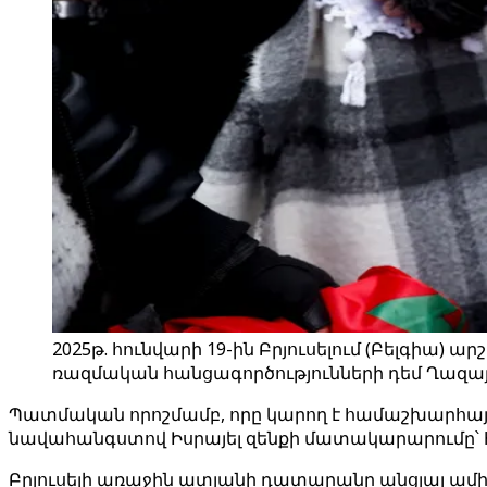
2025թ. հունվարի 19-ին Բրյուսելում (Բելգիա
ռազմական հանցագործությունների դեմ Ղազայու
Պատմական որոշմամբ, որը կարող է համաշխարհա
նավահանգստով Իսրայել զենքի մատակարարումը՝ 
Բրյուսելի առաջին ատյանի դատարանը անցյալ ամի