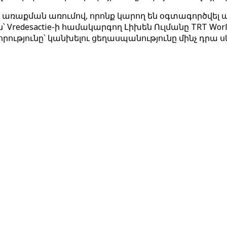
ռաքման առումով, որոնք կարող են օգտագործվել պա
edesactie-ի համակարգող Լիխեն Ուլմանը TRT World-
ւթյունը՝ կանխելու ցեղասպանությունը մինչ դրա սկ