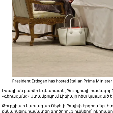
President Erdogan has hosted Italian Prime Minister
Իտալիան բարձր է գնահատել Թուրքիայի համագործ
«գերազանց» Ստամբուլում Լիբիայի հետ կայացած
Թուրքիայի նախագահ Ռեջեփ Թայիփ Էրդողանը, Իտա
քննարկելու համատեղ գործողությունները՝ ընդհան