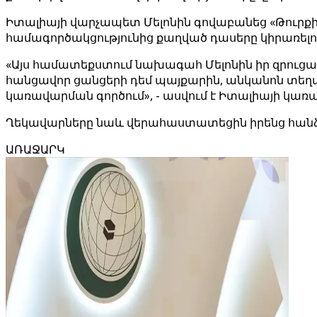
Իտալիայի վարչապետ Մելոնին գովաբանեց «Թուրքիա
համագործակցությունից քաղված դասերը կիրառելո
«Այս համատեքստում նախագահ Մելոնին իր զրուցակ
հանցավոր ցանցերի դեմ պայքարին, անկանոն տեղա
կառավարման գործում», - ասվում է Իտալիայի կառ
Ղեկավարները նաև վերահաստատեցին իրենց հանձն
ԱՌԱՋԱՐԿ