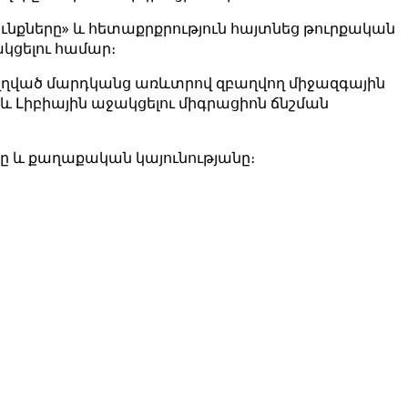
ւնքները» և հետաքրքրություն հայտնեց թուրքական
կցելու համար։
ուղղված մարդկանց առևտրով զբաղվող միջազգային
 Լիբիային աջակցելու միգրացիոն ճնշման
ը և քաղաքական կայունությանը։