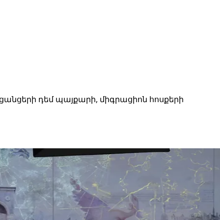
 ցանցերի դեմ պայքարի, միգրացիոն հոսքերի