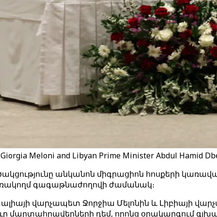
 Giorgia Meloni and Libyan Prime Minister Abdul Hamid Dbei
ակցությունը անկանոն միգրացիոն հոսքերի կառավար
 եռակողմ գագաթնաժողովի ժամանակ։
լիայի վարչապետ Ջորջիա Մելոնին և Լիբիայի վարչա
ուր մարտահրավերների դեմ, որոնց օրակարգում գլխ