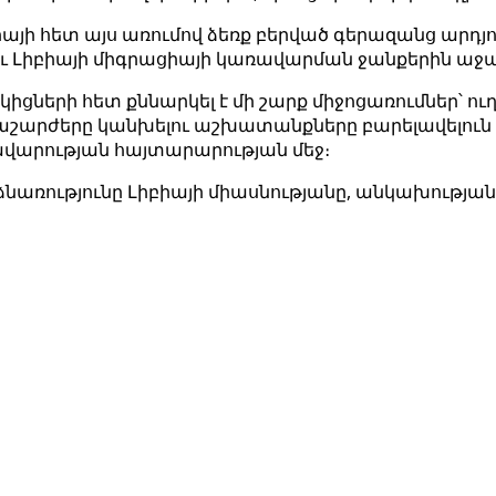
յի հետ այս առումով ձեռք բերված գերազանց արդյո
ւ Լիբիայի միգրացիայի կառավարման ջանքերին աջա
իցների հետ քննարկել է մի շարք միջոցառումներ՝ 
շարժերը կանխելու աշխատանքները բարելավելուն և
ավարության հայտարարության մեջ։
առությունը Լիբիայի միասնությանը, անկախության