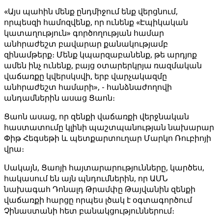
«Այս պահին մենք ընդմիջում ենք վերցնում,
որպեսզի համոզվենք, որ ունենք «Էպիկական
կատաղություն» գործողության համար
անհրաժեշտ բավարար քանակությամբ
զինամթերք։ Մենք կպարզաբանենք, թե արդյոք
ամեն ինչ ունենք, բայց օտարերկրյա ռազմական
վաճառքը կվերսկսվի, երբ վարչակազմը
անհրաժեշտ համարի», - հանձնաժողովի
անդամներին ասաց Ցաոն։
Ցաոն ասաց, որ զենքի վաճառքի վերջնական
հաստատումը կլինի պաշտպանության նախարար
Փիթ Հեգսեթի և պետքարտուղար Մարկո Ռուբիոյի
վրա։
Սակայն, Ցաոյի հայտարարությունները, կարծես,
հակասում են այն պնդումներին, որ ԱՄՆ
նախագահ Դոնալդ Թրամփը Թայվանին զենքի
վաճառքի հարցը որպես լծակ է օգտագործում
Չինաստանի հետ բանակցություններում։