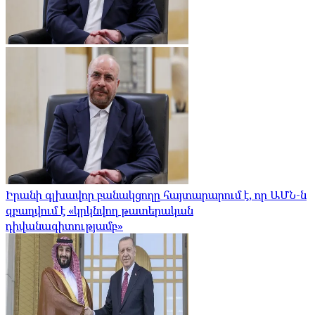
Իրանի գլխավոր բանակցողը հայտարարում է, որ ԱՄՆ-ն
զբաղվում է «կրկնվող թատերական
դիվանագիտությամբ»