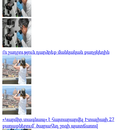
Ուշադրություն դարձրեք մանկական քաղցկեղին
«Կարմիր տագնապ» է հայտարարվել Իտալիայի 27
քաղաքներում՝ ծայրահեղ շոգի պատճառով