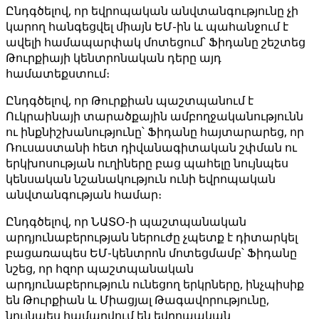
Ընդգծելով, որ եվրոպական անվտանգությունը չի
կարող հանգեցվել միայն ԵՄ-ին և պահանջում է
ավելի համապարփակ մոտեցում՝ Ֆիդանը շեշտեց
Թուրքիայի կենտրոնական դերը այդ
համատեքստում։
Ընդգծելով, որ Թուրքիան պաշտպանում է
Ուկրաինայի տարածքային ամբողջականությունն
ու ինքնիշխանությունը՝ Ֆիդանը հայտարարեց, որ
Ռուսաստանի հետ դիվանագիտական ​​շփման ու
երկխոսության ուղիները բաց պահելը նույնպես
կենսական նշանակություն ունի եվրոպական
անվտանգության համար։
Ընդգծելով, որ ՆԱՏՕ-ի պաշտպանական
արդյունաբերության ներուժը չպետք է դիտարկել
բացառապես ԵՄ-կենտրոն մոտեցմամբ՝ Ֆիդանը
նշեց, որ հզոր պաշտպանական
արդյունաբերություն ունեցող երկրները, ինչպիսիք
են Թուրքիան և Միացյալ Թագավորությունը,
նույնպես համարվում են եվրոպական