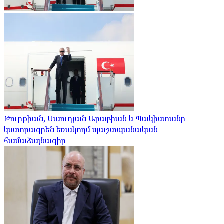
Թուրքիան, Սաուդյան Արաբիան և Պակիստանը
կստորագրեն եռակողմ պաշտպանական
համաձայնագիր