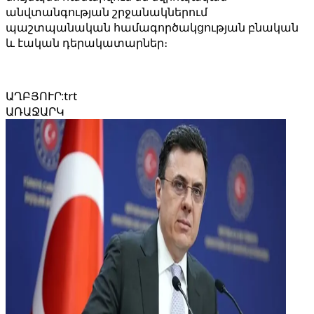
անվտանգության շրջանակներում
պաշտպանական համագործակցության բնական
և էական դերակատարներ։
ԱՂԲՅՈՒՐ
:
trt
ԱՌԱՋԱՐԿ