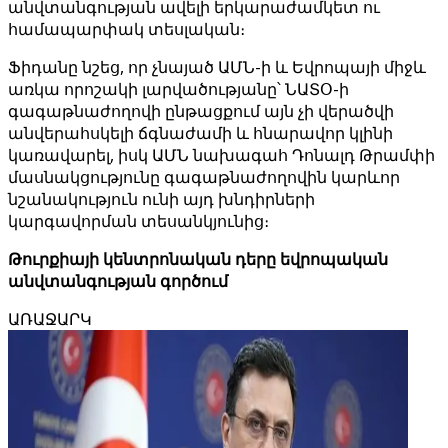
անվտանգության ավելի երկարաժամկետ ու
համապարփակ տեսլական։
Ֆիդանը նշեց, որ չնայած ԱՄՆ-ի և Եվրոպայի միջև
առկա որոշակի լարվածությանը՝ ՆԱՏՕ-ի
գագաթնաժողովի ընթացքում այն ​​չի վերածվի
անվերահսկելի ճգնաժամի և հնարավոր կլինի
կառավարել, իսկ ԱՄՆ նախագահ Դոնալդ Թրամփի
մասնակցությունը գագաթնաժողովին կարևոր
նշանակություն ունի այդ խնդիրների
կարգավորման տեսանկյունից։
Թուրքիայի կենտրոնական դերը եվրոպական
անվտանգության գործում
ԱՌԱՋԱՐԿ