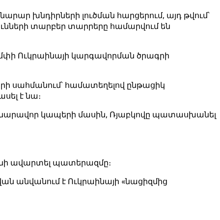
մնարար խնդիրների լուծման հարցերում, այդ թվում՝
ունների տարբեր տարրերը համարվում են
ամփի Ուկրաինայի կարգավորման ծրագրի
երի սահմանում՝ համատեղելով ընթացիկ
սել է նա։
հնարավոր կապերի մասին, Ռյաբկովը պատասխանել
 ունի ավարտել պատերազմը։
վան անվանում է Ուկրաինայի «նացիզմից