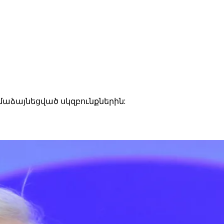
աձայնեցված սկզբունքներին: