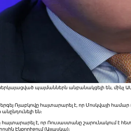
երկայացված պայմաններն անբանակցելի են, մինչ ԱՄՆ
եյ Ռյաբկովը հայտարարել է, որ Մոսկվայի համա
անընդունելի են։
 հայտարարել է, որ Ռուսաստանը շարունակում է հետև
ին Էնքորիջում (Ալյասկա)։