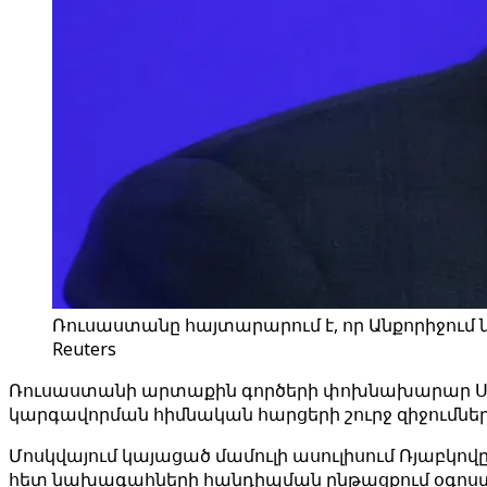
Ռուսաստանը հայտարարում է, որ Անքորիջում ն
Reuters
Ռուսաստանի արտաքին գործերի փոխնախարար Սերգ
կարգավորման հիմնական հարցերի շուրջ զիջումներ 
Մոսկվայում կայացած մամուլի ասուլիսում Ռյաբկովը
հետ նախագահների հանդիպման ընթացքում օգոստոս