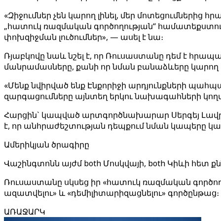
«Զիջումներ չեն կարող լինել, մեր մոտեցումներից 
„հատուկ ռազմական գործողության“ համատեքստում
փոխզիջման լուծումներ», — ասել է նա։
Ռյաբկովը նաև նշել է, որ Ռուսաստանը դեմ է հր
մանրամասները, քանի որ նման բանաձևերը կարող 
«Մենք նվիրված ենք Էնքորիջի արդյունքների պահպ
զարգացումները այնտեղ երկու նախագահների կողմի
Հարցին` կապված արտգործնախարար Սերգեյ Լավր
է, որ անհրաժեշտության դեպքում նման կապերը կա
Ամերիկյան ծրագիրը
Վաշինգտոնն այժմ both Մոսկվայի, both Կիևի հետ 
Ռուսաստանը սկսեց իր «հատուկ ռազմական գործողո
ազատվելու» և «դեմիլիտարիզացնելու» գործընթաց։
ԱՌԱՋԱՐԿ