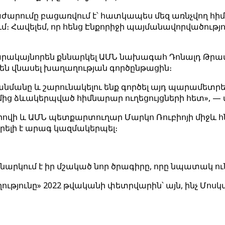
հրաժարումը բացառվում է՝ հատկապես մեզ առնչվող հի
։ Հավելեմ, որ հենց Էնքորիջի պայմանավորվածությ
ապարակայնորեն քննարկել ԱՄՆ նախագահ Դոնալդ Թր
են վնասել խաղաղության գործընթացին։
անմանը և շարունակելու ենք գործել այդ պարամետր
ց ձևակերպված հիմնարար ուղեցույցների հետ», — ա
ովի և ԱՄՆ պետքարտուղար Մարկո Ռուբիոյի միջև 
րելի է արագ կազմակերպել։
քննարկում է իր մշակած նոր ծրագիրը, որը նպատակ
ւթյունը» 2022 թվականի փետրվարին՝ այն, ինչ Մոսկ