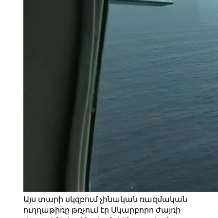
Այս տարի սկզբում չինական ռազմական
ուղղաթիռը թռչում էր Սկարբորո ժայռի