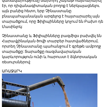
կառավարությունը նախորդ շաբաթ հայտարարել
էր, որ դիվանագիտական բողոք է ներկայացնելու
այն բանից հետո, երբ Չինաստանը
բնապահպանական արգելոց է հայտարարել այն
տարածքում, որը Ֆիլիպինները կոչում են Բախո դե
Մասինլոկ:
Չինաստանը և Ֆիլիպինները բազմիցս բախվել են
Հարավչինական ծովի տարբեր հատվածներում,
որտեղ Չինաստանը պահանջում է գրեթե ամբողջ
տարածքը: Տարածքը ռազմավարական
կարևորություն ունի և հարուստ է ձկնորսական
ռեսուրսներով:
ԱՌԱՋԱՐԿ