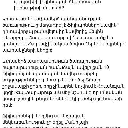
վրայով ֆիլիպինական ձկնորսական
ինքնաթիռի մոտ։ / AP
Չինաստանի ափամերձ պահպանության
ծառայությունը մեղադրել է Ֆիլիպինների նավին՝
դիտավորյալ բախվելու իր նավերից մեկին
Սկարբորո Շոալի մոտ, որը վիճելի տարածք է և
գտնվում է Հարավչինական ծովում՝ երկու երկրների
պահանջների ներքո:
Ափամերձ պահպանության ծառայության
հայտարարության համաձայն՝ ավելի քան 10
ֆիլիպինյան պետական նավեր տարբեր
ուղղություններից մուտք են գործել Շոալի
շրջակայքի ջրեր, որը չինարեն կոչվում է Հուանգյան
կղզի: Հայտարարության մեջ նշվում է, որ չինական
կողմը ջրային թնդանոթներ է կիրառել այդ նավերի
դեմ:
Ֆիլիպինների կողմից անմիջական
մեկնաբանություն չի եղել: Մանիլայի