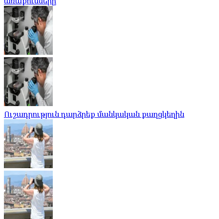
առաքումները
Ուշադրություն դարձրեք մանկական քաղցկեղին