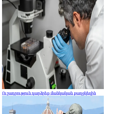
Ուշադրություն դարձրեք մանկական քաղցկեղին