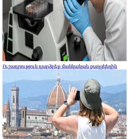
Ուշադրություն դարձրեք մանկական քաղցկեղին