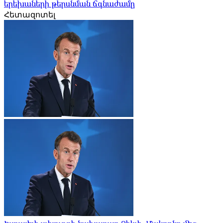
երեխաների թերսնման ճգնաժամը
Հետազոտել