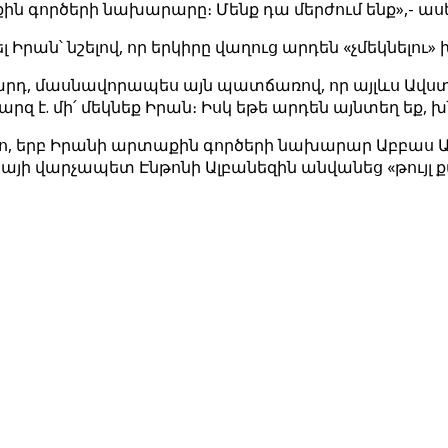
աքին գործերի նախարարը։ Մենք դա մերժում ենք»,- ասե
 Իրան՝ նշելով, որ երկիրը վաղուց արդեն «չմեկնելու
բարդ, մասնավորապես այն պատճառով, որ այլևս Ավստ
 է. մի՛ մեկնեք Իրան։ Իսկ եթե արդեն այնտեղ եք, խ
տո, երբ Իրանի արտաքին գործերի նախարար Աբբաս Ա
այի վարչապետ Էնթոնի Ալբանեզին անվանեց «թույլ 