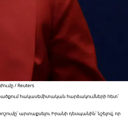
ւմը / Reuters
արածքում հակասեմիտական հարձակումների հետ՝
շումը՝ արտաքսելու Իրանի դեսպանին՝ նշելով, որ