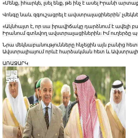
«Մենք, իհարկե, լսել ենք, թե ինչ է ասել Իրանի արտ
Վոնգը նաև զգուշացրել է ավստրալացիներին՝ չմեկնել
«Ակնհայտ է, որ սա իրավիճակը դարձնում է ավելի 
Իրանում գտնվող ավստրալացիներին։ Իմ ուղերձը պարզ
Նրա մեկնաբանությունները հնչեցին այն բանից հե
Ավստրալիայում որևէ հարձակման հետ և Ավստրալի
ԱՌԱՋԱՐԿ