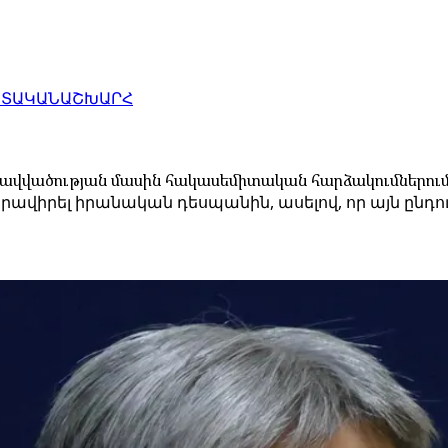
ԱՏԱԿԱՆ
ԱՇԽԱՐՀ
գրավվածության մասին հակասեմիտական հարձակումներու
րավիրել իրանական դեսպանին, ասելով, որ այն ընդուն