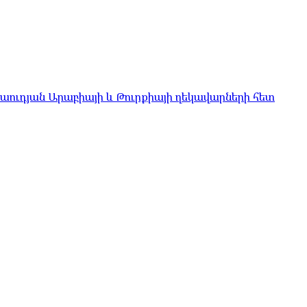
Սաուդյան Արաբիայի և Թուրքիայի ղեկավարների հետ