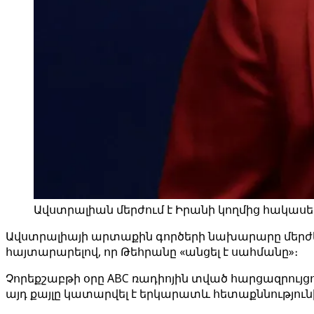
Ավստրալիան մերժում է Իրանի կողմից հակասե
Ավստրալիայի արտաքին գործերի նախարարը մերժե
հայտարարելով, որ Թեհրանը «անցել է սահմանը»։
Չորեքշաբթի օրը ABC ռադիոյին տված հարցազրույցո
այդ քայլը կատարվել է երկարատև հետաքննություն