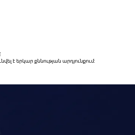
մ
վել է երկար քննության արդյունքում: