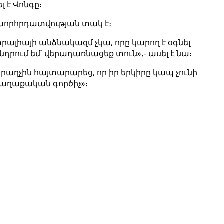
լ է Վոնգը։
» խորհրդատվության տակ է։
րալիայի անձնակազմ չկա, որը կարող է օգնել
նդրում եմ՝ վերադառնացեք տուն»,- ասել է նա։
րաղչին հայտարարեց, որ իր երկիրը կապ չունի
քաղաքական գործիչ»։