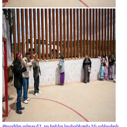
Թրամփը պնդում է, որ իրենք կանգնեցրել են անկանոն