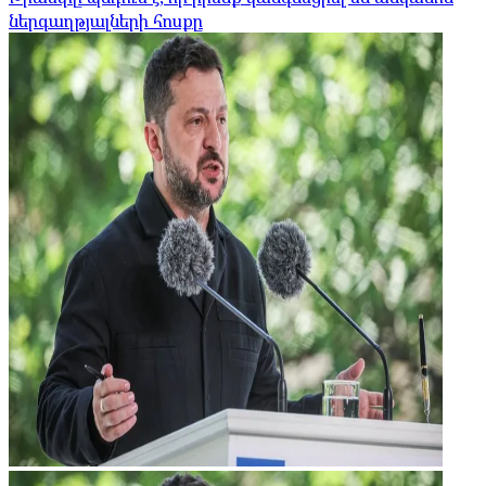
ներգաղթյալների հոսքը