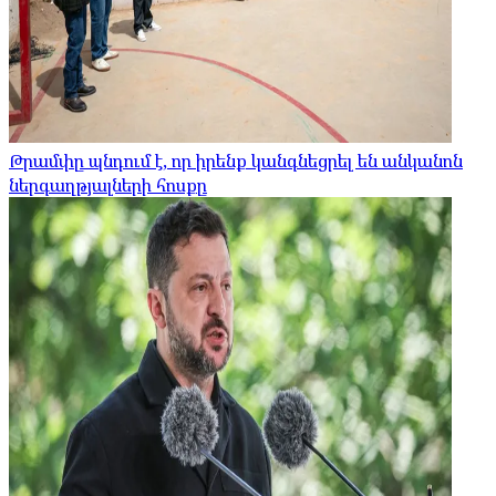
Թրամփը պնդում է, որ իրենք կանգնեցրել են անկանոն
ներգաղթյալների հոսքը