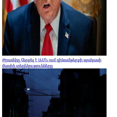
Թրամփը հերքել է ԱՄՆ-ում զինամթերքի պակասի
մասին տեղեկությունները