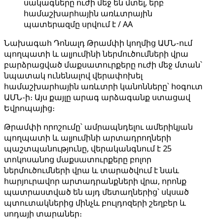
սակագները ուժի մեջ են մտել, երբ
համաշխարհային առևտրային
պատերազմը սրվում է / AA
Նախագահ Դոնալդ Թրամփի կողմից ԱՄՆ-ում
պողպատի և ալյումինի ներմուծումների վրա
բարձրացված մաքսատուրքերը ուժի մեջ մտան՝
նպատակ ունենալով վերափոխել
համաշխարհային առևտրի կանոնները՝ հօգուտ
ԱՄՆ-ի։ Այս քայլը արագ արձագանք ստացավ
Եվրոպայից։
Թրամփի որոշումը՝ ամրապնդելու ամերիկյան
պողպատի և ալյումինի արտադրողների
պաշտպանությունը, վերականգնում է 25
տոկոսանոց մաքսատուրքերը բոլոր
ներմուծումների վրա և տարածվում է նաև
հարյուրավոր արտադրանքների վրա, որոնք
պատրաստված են այդ մետաղներից՝ սկսած
պտուտակներից մինչև բուլդոզերի շեղբեր և
սոդայի տարաներ։