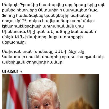
Սակայն Թրամփը հրաժարվեց այդ ծրագրերից այն
բանից հետո, երբ Օնտարիոյի վարչապետ Դագ
Ֆորդը համաձայնեց կասեցնել իր նահանգի
որոշումը՝ 25 տոկոս հավելավճար սահմանելու
էլեկտրաէներգիայի արտահանման վրա
Մինեսոտա, Միչիգան և Նյու Յորք նահանգներ՝
մինչև ԱՄՆ-ի նախորդ մաքսատուրքերի
վերացումը։
Սպիտակ տան խոսնակը ԱՄՆ-ի ճնշումը
Կանադայի վրա նկարագրեց որպես «հաղթանակ»
ամերիկյան ժողովրդի համար։
ԱՌԱՋԱՐԿ