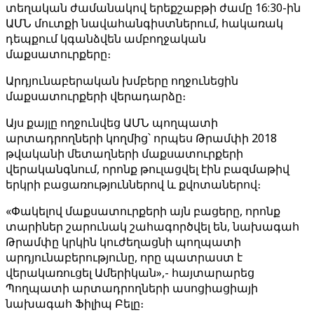
տեղական ժամանակով երեքշաբթի ժամը 16:30-ին
ԱՄՆ մուտքի նավահանգիստներում, հակառակ
դեպքում կգանձվեն ամբողջական
մաքսատուրքերը։
Արդյունաբերական խմբերը ողջունեցին
մաքսատուրքերի վերադարձը։
Այս քայլը ողջունվեց ԱՄՆ պողպատի
արտադրողների կողմից՝ որպես Թրամփի 2018
թվականի մետաղների մաքսատուրքերի
վերականգնում, որոնք թուլացվել էին բազմաթիվ
երկրի բացառություններով և քվոտաներով։
«Փակելով մաքսատուրքերի այն բացերը, որոնք
տարիներ շարունակ շահագործվել են, նախագահ
Թրամփը կրկին կուժեղացնի պողպատի
արդյունաբերությունը, որը պատրաստ է
վերակառուցել Ամերիկան»,- հայտարարեց
Պողպատի արտադրողների ասոցիացիայի
նախագահ Ֆիլիպ Բելը։